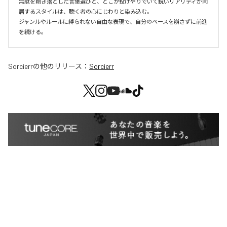
無駄を削ぎ落とした言葉選びと、どこか投げやりでいて鋭いリアリティが同
居するスタイルは、聴く者の心にじわりと染み込む。

ジャンルやルールに縛られない自由な表現で、自分のペースを崩さずに前進
Sorcierr
の他のリリース：
Sorcierr