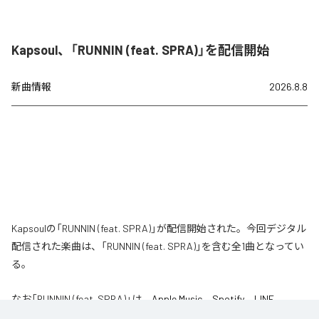
Kapsoul、「RUNNIN (feat. SPRA)」を配信開始
新曲情報
2026.8.8
Kapsoulの「RUNNIN (feat. SPRA)」が配信開始された。今回デジタル
配信された楽曲は、「RUNNIN (feat. SPRA)」を含む全1曲となってい
る。
なお「
RUNNIN (feat. SPRA)
」は、
Apple Music
、
Spotify
、
LINE
MUSIC
、
YouTube Music
、
Amazon Music Unlimited
などの音楽配信サ