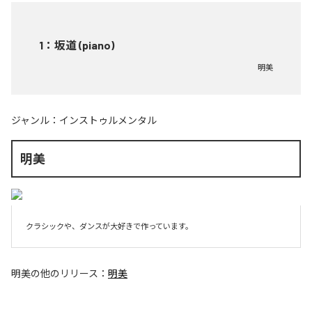
1
：
坂道 (piano)
明美
ジャンル：
インストゥルメンタル
明美
クラシックや、ダンスが大好きで作っています。
明美
の他のリリース：
明美