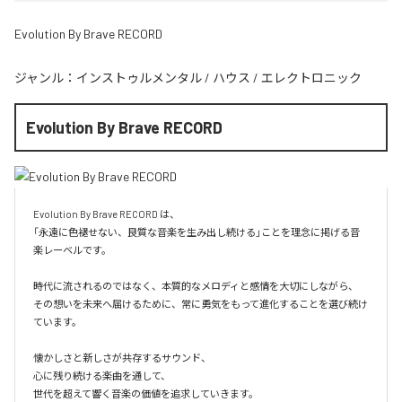
Evolution By Brave RECORD
ジャンル：
インストゥルメンタル
/
ハウス
/
エレクトロニック
Evolution By Brave RECORD
Evolution By Brave RECORD は、

「永遠に色褪せない、良質な音楽を生み出し続ける」ことを理念に掲げる音
楽レーベルです。

時代に流されるのではなく、本質的なメロディと感情を大切にしながら、

その想いを未来へ届けるために、常に勇気をもって進化することを選び続け
ています。

懐かしさと新しさが共存するサウンド、

心に残り続ける楽曲を通して、

世代を超えて響く音楽の価値を追求していきます。