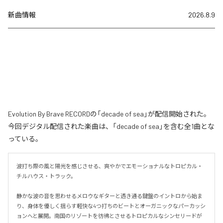
新曲情報
2026.8.9
Evolution By Brave RECORDの「decade of sea」が配信開始された。
今回デジタル配信された楽曲は、「decade of sea」を含む全1曲とな
っている。
波打ち際の風と陽光を感じさせる、爽やかでエモーショナルなトロピカル・
チルハウス・トラック。

静かな波の音を思わせるメロウなギターと透き通る鍵盤のイントロから始ま
り、身体を優しく揺らす軽快な4つ打ちのビートとオーガニックなパーカッシ
ョンへと展開。南国のリゾートを彷彿とさせるトロピカルなシンセリードが