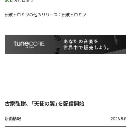
松波ヒロミツ
の他のリリース：
松波ヒロミツ
古家弘樹、「天使の翼」を配信開始
新曲情報
2026.8.9