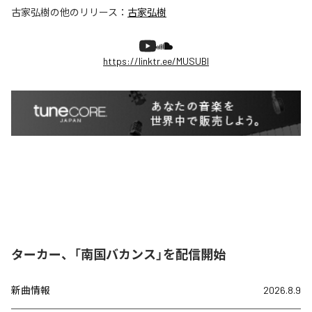
古家弘樹
の他のリリース：
古家弘樹
https://linktr.ee/MUSUBI
ターカー、「南国バカンス」を配信開始
新曲情報
2026.8.9