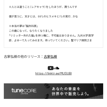
※人とは違うこと（レアキャラ）をしたほうが、潤うんです

僕が思うに、天才とは、99%のヒラメキと1%の実行…かな

※本当の夢は「脳外科医」

この歳になって、なりたくなりました

「リミッター外れた脳」を持つ俺に、不可能はありません。九州大学 医学
部、よゆーで入ってみせます。待っていてください。聖マリア病院さま
古家弘樹
の他のリリース：
古家弘樹
https://linktr.ee/MUSUBI