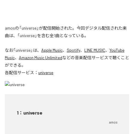
amosの「universe」が配信開始された。今回デジタル配信された楽
曲は、「universe」を含む全1曲となっている。
なお「
universe
」は、
Apple Music
、
Spotify
、
LINE MUSIC
、
YouTube
Music
、
Amazon Music Unlimited
などの音楽配信サービスで聴くこと
ができる。
各配信サービス：
universe
1
：
universe
amos