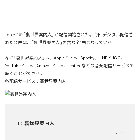
table_1の「裏世界案内人」が配信開始された。今回デジタル配信さ
れた楽曲は、「裏世界案内人」を含む全1曲となっている。
なお「
裏世界案内人
」は、
Apple Music
、
Spotify
、
LINE MUSIC
、
YouTube Music
、
Amazon Music Unlimited
などの音楽配信サービスで
聴くことができる。
各配信サービス：
裏世界案内人
1
：
裏世界案内人
table_1