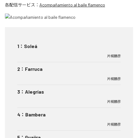
各配信サービス：
Acompañamiento al baile flamenco
1
：
Soleá
片桐勝彦
2
：
Farruca
片桐勝彦
3
：
Alegrías
片桐勝彦
4
：
Bambera
片桐勝彦
5
：
Guajira