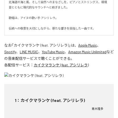
北海道の海と風、そして自然へのまなざしを、ピアノとストリングス、環境
音とともに現代的なサウンドへと紡ぎました。

歌唱は、アイヌの歌い手 アシリレラ。

伝統への敬意を大切にしながら、新たな響きを目指した一曲です。
なお「
カイクマランケ (feat. アシリレラ)
」は、
Apple Music
、
Spotify
、
LINE MUSIC
、
YouTube Music
、
Amazon Music Unlimited
など
の音楽配信サービスで聴くことができる。
各配信サービス：
カイクマランケ (feat. アシリレラ)
1
：
カイクマランケ (feat. アシリレラ)
青木隆多