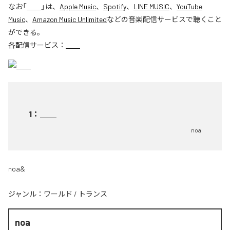
なお「
＿＿
」は、
Apple Music
、
Spotify
、
LINE MUSIC
、
YouTube
Music
、
Amazon Music Unlimited
などの音楽配信サービスで聴くこと
ができる。
各配信サービス：
＿＿
1
：
＿＿
noa
noa&
ジャンル：
ワールド
/
トランス
noa