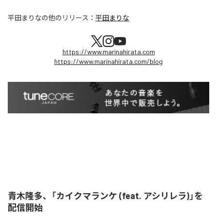
平田まりな
の他のリリース：
平田まりな
https://www.marinahirata.com
https://www.marinahirata.com/blog
青木隆多、「カイクマランケ (feat. アシリレラ)」を
配信開始