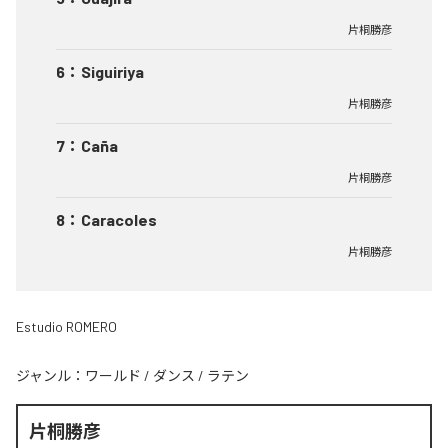
片桐勝彦
6
：
Siguiriya
片桐勝彦
7
：
Caña
片桐勝彦
8
：
Caracoles
片桐勝彦
Estudio ROMERO
ジャンル：
ワールド
/
ダンス
/
ラテン
片桐勝彦