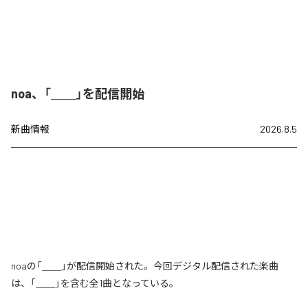
noa、「＿＿」を配信開始
新曲情報
2026.8.5
noaの「＿＿」が配信開始された。今回デジタル配信された楽曲
は、「＿＿」を含む全1曲となっている。