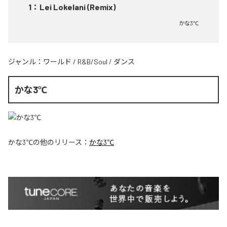
1
：
Lei Lokelani (Remix)
かな3℃
ジャンル：
ワールド
/
R&B/Soul
/
ダンス
かな3℃
かな3℃
の他のリリース：
かな3℃