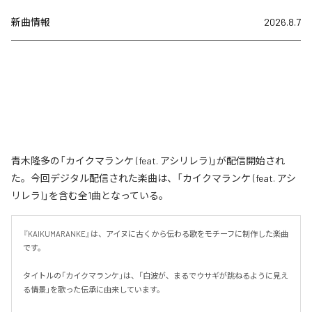
新曲情報
2026.8.7
青木隆多の「カイクマランケ (feat. アシリレラ)」が配信開始され
た。今回デジタル配信された楽曲は、「カイクマランケ (feat. アシ
リレラ)」を含む全1曲となっている。
『KAIKUMARANKE』は、アイヌに古くから伝わる歌をモチーフに制作した楽曲
です。

タイトルの「カイクマランケ」は、「白波が、まるでウサギが跳ねるように見え
る情景」を歌った伝承に由来しています。
