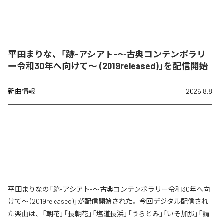
平田まりな、「跡-アシアト-〜古典コンテンポラリ
ー令和30年へ向けて〜 (2019released)」を配信開始
新曲情報
2026.8.8
平田まりなの「跡-アシアト-〜古典コンテンポラリー令和30年へ向
けて〜 (2019released)」が配信開始された。今回デジタル配信され
た楽曲は、「朝花」「長朝花」「塩道長浜」「うらとみ」「いそ加那」「請