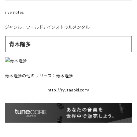
rivernotes
ジャンル：
ワールド
/
インストゥルメンタル
青木隆多
青木隆多
の他のリリース：
青木隆多
http://ryutaaoki.com/