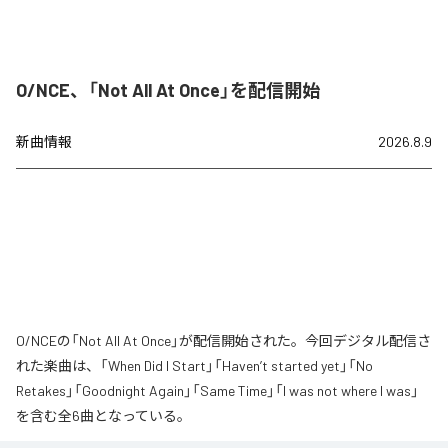
O/NCE、「Not All At Once」を配信開始
新曲情報
2026.8.9
O/NCEの「Not All At Once」が配信開始された。今回デジタル配信さ
れた楽曲は、「When Did I Start」「Haven’t started yet」「No
Retakes」「Goodnight Again」「Same Time」「I was not where I was」
を含む全6曲となっている。