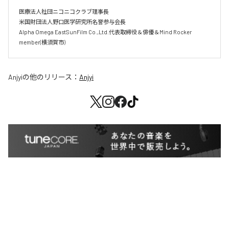
医療法人社団ニコニコクラブ理事長

米国財団法人野口医学研究所名誉参与会長

Alpha Omega EastSunFilm Co.,Ltd.代表取締役＆俳優＆Mind Rocker 
Anjyi
の他のリリース：
Anjyi