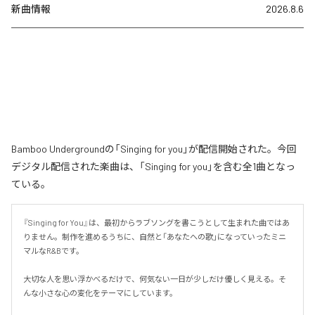
新曲情報
2026.8.6
Bamboo Undergroundの「Singing for you」が配信開始された。今回
デジタル配信された楽曲は、「Singing for you」を含む全1曲となっ
ている。
『Singing for You』は、最初からラブソングを書こうとして生まれた曲ではあ
りません。制作を進めるうちに、自然と「あなたへの歌」になっていったミニ
マルなR&Bです。

大切な人を思い浮かべるだけで、何気ない一日が少しだけ優しく見える。そ
んな小さな心の変化をテーマにしています。
