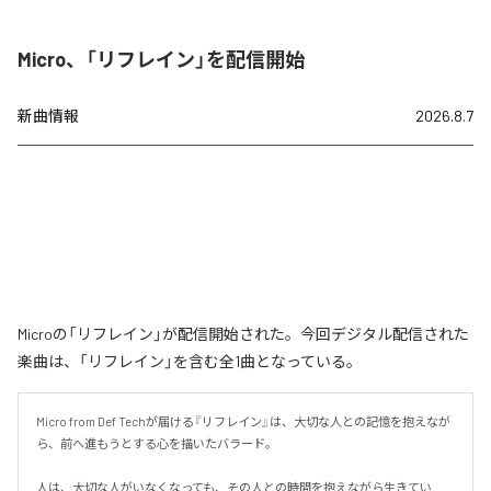
Micro、「リフレイン」を配信開始
新曲情報
2026.8.7
Microの「リフレイン」が配信開始された。今回デジタル配信された
楽曲は、「リフレイン」を含む全1曲となっている。
Micro from Def Techが届ける『リフレイン』は、大切な人との記憶を抱えなが
ら、前へ進もうとする心を描いたバラード。

人は、大切な人がいなくなっても、その人との時間を抱えながら生きてい