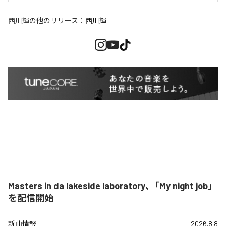
西川輝
の他のリリース：
西川輝
Masters in da lakeside laboratory、「My night job」
を配信開始
新曲情報
2026.8.8