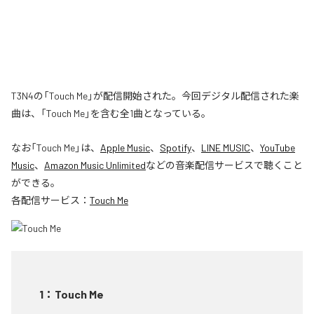
T3N4の「Touch Me」が配信開始された。今回デジタル配信された楽
曲は、「Touch Me」を含む全1曲となっている。
なお「
Touch Me
」は、
Apple Music
、
Spotify
、
LINE MUSIC
、
YouTube
Music
、
Amazon Music Unlimited
などの音楽配信サービスで聴くこと
ができる。
各配信サービス：
Touch Me
1
：
Touch Me