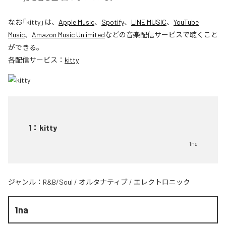
なお「
kitty
」は、
Apple Music
、
Spotify
、
LINE MUSIC
、
YouTube
Music
、
Amazon Music Unlimited
などの音楽配信サービスで聴くこと
ができる。
各配信サービス：
kitty
1
：
kitty
1na
ジャンル：
R&B/Soul
/
オルタナティブ
/
エレクトロニック
1na