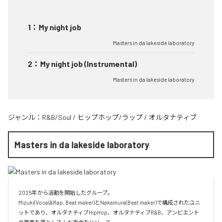
1
：
My night job
Masters in da lakeside laboratory
2
：
My night job (Instrumental)
Masters in da lakeside laboratory
ジャンル：
R&B/Soul
/
ヒップホップ/ラップ
/
オルタナティブ
Masters in da lakeside laboratory
2025年から活動を開始したグループ。

Mizuki(Vocal&Rap, Beat maker)とNakamura(Beat maker)で構成されたユニ
ットであり、オルタナティブHipHop、オルタナティブR&B、アンビエント