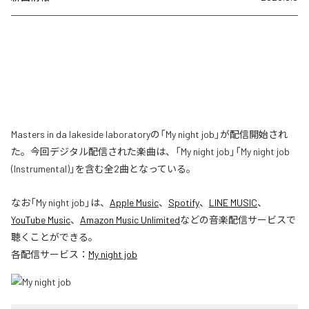
Masters in da lakeside laboratoryの「My night job」が配信開始され
た。今回デジタル配信された楽曲は、「My night job」「My night job
(Instrumental)」を含む全2曲となっている。
なお「
My night job
」は、
Apple Music
、
Spotify
、
LINE MUSIC
、
YouTube Music
、
Amazon Music Unlimited
などの音楽配信サービスで
聴くことができる。
各配信サービス：
My night job