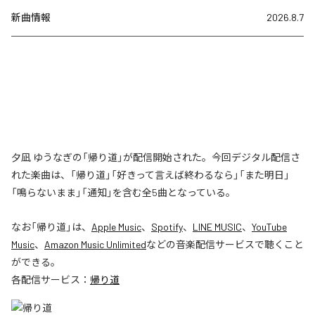
新曲情報
2026.8.7
夕凪 ゆうなぎの「帰り道」が配信開始された。今回デジタル配信さ
れた楽曲は、「帰り道」「好きって言えば終わるなら」「また明日」
「鳴らないまま」「通知」を含む全5曲となっている。
なお「
帰り道
」は、
Apple Music
、
Spotify
、
LINE MUSIC
、
YouTube
Music
、
Amazon Music Unlimited
などの音楽配信サービスで聴くこと
ができる。
各配信サービス：
帰り道