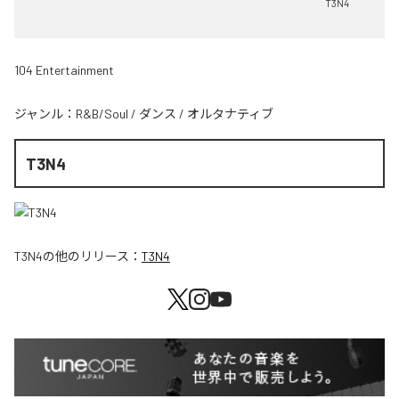
T3N4
104 Entertainment
ジャンル：
R&B/Soul
/
ダンス
/
オルタナティブ
T3N4
T3N4
の他のリリース：
T3N4