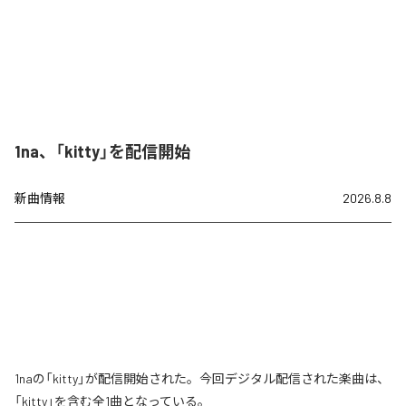
1na、「kitty」を配信開始
新曲情報
2026.8.8
1naの「kitty」が配信開始された。今回デジタル配信された楽曲は、
「kitty」を含む全1曲となっている。