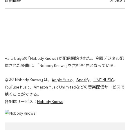
新曲情報
2026.8.7
Hara Daiyaの「Nobody Knows」が配信開始された。今回デジタル配
信された楽曲は、「Nobody Knows」を含む全1曲となっている。
なお「
Nobody Knows
」は、
Apple Music
、
Spotify
、
LINE MUSIC
、
YouTube Music
、
Amazon Music Unlimited
などの音楽配信サービスで
聴くことができる。
各配信サービス：
Nobody Knows