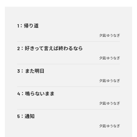
1
：
帰り道
夕凪 ゆうなぎ
2
：
好きって言えば終わるなら
夕凪 ゆうなぎ
3
：
また明日
夕凪 ゆうなぎ
4
：
鳴らないまま
夕凪 ゆうなぎ
5
：
通知
夕凪 ゆうなぎ