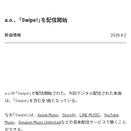
a.o.、「Swipe!」を配信開始
新曲情報
2026.8.2
a.o.の「Swipe!」が配信開始された。今回デジタル配信された楽曲
は、「Swipe!」を含む全1曲となっている。
なお「
Swipe!
」は、
Apple Music
、
Spotify
、
LINE MUSIC
、
YouTube
Music
、
Amazon Music Unlimited
などの音楽配信サービスで聴くこと
ができる。