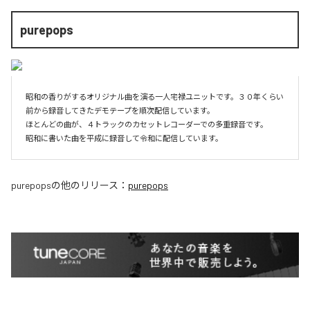
purepops
昭和の香りがするオリジナル曲を演る一人宅禄ユニットです。３０年くらい
前から録音してきたデモテープを順次配信しています。

ほとんどの曲が、４トラックのカセットレコーダーでの多重録音です。

昭和に書いた曲を平成に録音して令和に配信しています。
purepops
の他のリリース：
purepops