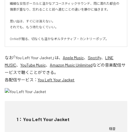
繊細な女性ボーカルと温かなアコースティックサウンド、雨に濡れた都会の
情景が重なり、忘れることと前へ進むことの違いを静かに描きます。

思い出は、すぐには消えない。

それでも、もう待たなくていい。

OnNeが贈る、切なくも温かなオルタナティブ・カントリーポップ。
なお「
You Left Your Jacket
」は、
Apple Music
、
Spotify
、
LINE
MUSIC
、
YouTube Music
、
Amazon Music Unlimited
などの音楽配信サ
ービスで聴くことができる。
各配信サービス：
You Left Your Jacket
1
：
You Left Your Jacket
穏音