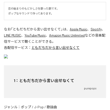
恋の始まりのもどかしさを歌った歌です。

ポップなサウンドで作ってあります。
なお「
ともだちだから言い出せなくて
」は、
Apple Music
、
Spotify
、
LINE MUSIC
、
YouTube Music
、
Amazon Music Unlimited
などの音楽配
信サービスで聴くことができる。
各配信サービス：
ともだちだから言い出せなくて
1
：
ともだちだから言い出せなくて
purepops
ジャンル：
ポップ
/
J-Pop
/
歌謡曲