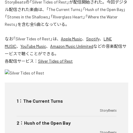
StoryBeatsの「Silver Tides of Rest」が配信開始された。今回デジタ
ル配信された楽曲は、「The Current Turns」「Hush of the Open Bay」
「Stones in the Shallows」「Riverglass Heart」「Where the Water
Rests」を含む全5曲となっている。
なお「
Silver Tides of Rest
」は、
Apple Music
、
Spotify
、
LINE
MUSIC
、
YouTube Music
、
Amazon Music Unlimited
などの音楽配信サ
ービスで聴くことができる。
各配信サービス：
Silver Tides of Rest
1
：
The Current Turns
StoryBeats
2
：
Hush of the Open Bay
StoryBeats