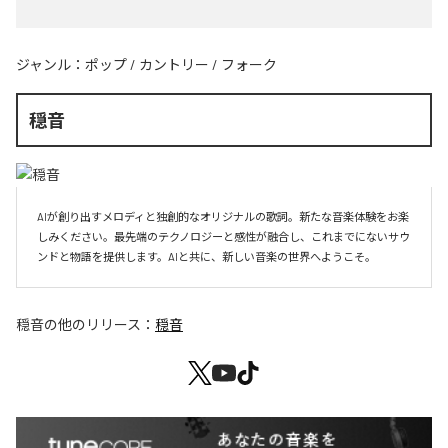
ジャンル：
ポップ
/
カントリー
/
フォーク
穏音
AIが創り出すメロディと独創的なオリジナルの歌詞。新たな音楽体験をお楽
しみください。最先端のテクノロジーと感性が融合し、これまでにないサウ
ンドと物語を提供します。AIと共に、新しい音楽の世界へようこそ。
穏音
の他のリリース：
穏音