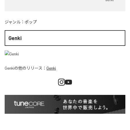
ジャンル：
ポップ
Genki
Genki
の他のリリース：
Genki