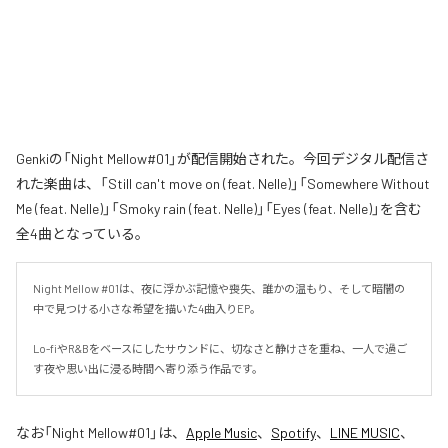
Genkiの「Night Mellow#01」が配信開始された。今回デジタル配信さ
れた楽曲は、「Still can't move on (feat. Nelle)」「Somewhere Without
Me (feat. Nelle)」「Smoky rain (feat. Nelle)」「Eyes (feat. Nelle)」を含む
全4曲となっている。
Night Mellow #01は、夜に浮かぶ記憶や喪失、誰かの温もり、そして暗闇の
中で見つける小さな希望を描いた4曲入りEP。

Lo-fiやR&Bをベースにしたサウンドに、切なさと静けさを重ね、一人で過ご
す夜や思い出に浸る時間へ寄り添う作品です。
なお「
Night Mellow#01
」は、
Apple Music
、
Spotify
、
LINE MUSIC
、