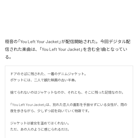
穏音の「You Left Your Jacket」が配信開始された。今回デジタル配
信された楽曲は、「You Left Your Jacket」を含む全1曲となってい
る。
ドアのそばに残された、一着のデニムジャケット。

ポケットには、二人で観た映画の古い半券。

捨てられないのはジャケットなのか、それとも、そこに残った記憶なのか。

「You Left Your Jacket」は、別れた恋人の面影を手放せずにいる女性が、雨の
夜を歩きながら、少しずつ前を向いていく物語です。

ジャケットは彼女を温めてはくれない。

ただ、あの人のように感じられるだけ。
