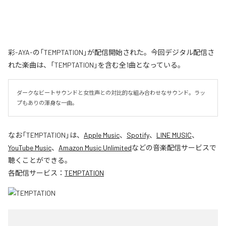
彩-AYA-の「TEMPTATION」が配信開始された。今回デジタル配信さ
れた楽曲は、「TEMPTATION」を含む全1曲となっている。
ダークなビートサウンドと女性声との対比的な組み合わせなサウンド。ラッ
プもありの渾身な一曲。
なお「
TEMPTATION
」は、
Apple Music
、
Spotify
、
LINE MUSIC
、
YouTube Music
、
Amazon Music Unlimited
などの音楽配信サービスで
聴くことができる。
各配信サービス：
TEMPTATION