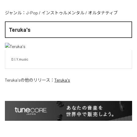
ジャンル：
J-Pop
/
インストゥルメンタル
/
オルタナティブ
Teruka's
D.I.Y.music
Teruka's
の他のリリース：
Teruka's