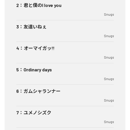
2
：
君と僕のI love you
Snugs
3
：
友達いねぇ
Snugs
4
：
オーマイガッ!!
Snugs
5
：
Ordinary days
Snugs
6
：
ガムシャランナー
Snugs
7
：
ユメノシズク
Snugs