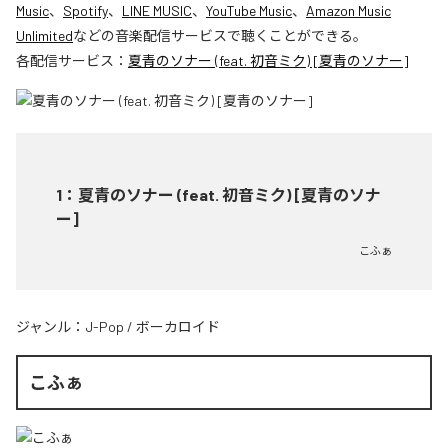
Music
、
Spotify
、
LINE MUSIC
、
YouTube Music
、
Amazon Music
Unlimited
などの音楽配信サービスで聴くことができる。
各配信サービス：
夏青のソナー (feat. 初音ミク) [夏青のソナー]
1
：
夏青のソナー (feat. 初音ミク) [夏青のソナ
ー]
こふぁ
ジャンル：
J-Pop
/
ボーカロイド
こふぁ