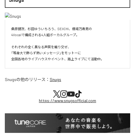
桑原健次、杉田ゆういちろう、SEIICHI、橋場万寿男の

4Vocalで構成される4人組ボーカルグループ。

それぞれの全く異なる声質を織り交ぜ、

「等身大で飾らず熱いメッセージ」をモットーに

全国各地のライブハウスやイベント、路上ライブにて活動中。
Snugs
の他のリリース：
Snugs
https://www.snugsofficial.com