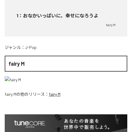
1
：
おなかいっぱいに、幸せになろうよ
fairy M
ジャンル：
J-Pop
fairy M
fairy M
の他のリリース：
fairy M