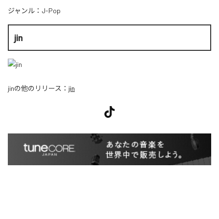
ジャンル：
J-Pop
jin
jin
の他のリリース：
jin