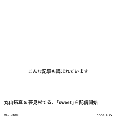
こんな記事も読まれています
丸山拓真 & 夢見杉てる、「sweet」を配信開始
新曲情報
2026.8.10