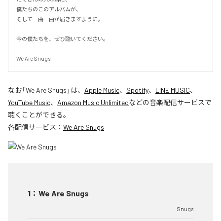
僕たちのこのアルバムが、

そして一曲一曲が届きますように。

今の僕たちを、ぜひ聴いてください。

We Are Snugs.
なお「
We Are Snugs
」は、
Apple Music
、
Spotify
、
LINE MUSIC
、
YouTube Music
、
Amazon Music Unlimited
などの音楽配信サービスで
聴くことができる。
各配信サービス：
We Are Snugs
1
：
We Are Snugs
Snugs