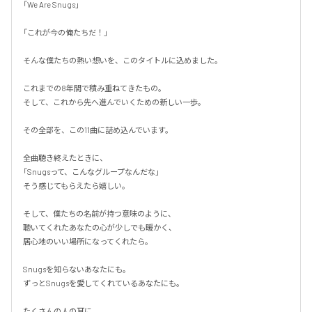
「We Are Snugs」

「これが今の俺たちだ！」

そんな僕たちの熱い想いを、このタイトルに込めました。

これまでの8年間で積み重ねてきたもの。

そして、これから先へ進んでいくための新しい一歩。

その全部を、この11曲に詰め込んでいます。

全曲聴き終えたときに、

「Snugsって、こんなグループなんだな」

そう感じてもらえたら嬉しい。

そして、僕たちの名前が持つ意味のように、

聴いてくれたあなたの心が少しでも暖かく、

居心地のいい場所になってくれたら。

Snugsを知らないあなたにも。

ずっとSnugsを愛してくれているあなたにも。

たくさんの人の耳に、
