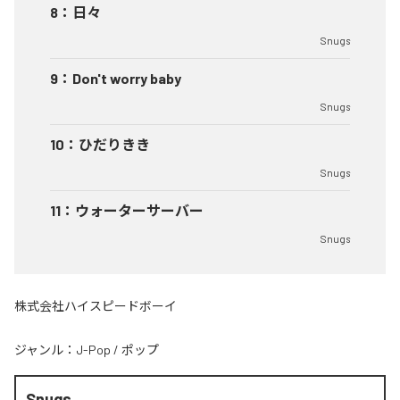
8
：
日々
Snugs
9
：
Don't worry baby
Snugs
10
：
ひだりきき
Snugs
11
：
ウォーターサーバー
Snugs
株式会社ハイスピードボーイ
ジャンル：
J-Pop
/
ポップ
Snugs