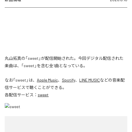
丸山拓真の「sweet」が配信開始された。今回デジタル配信された
楽曲は、「sweet」を含む全1曲となっている。
なお「
sweet
」は、
Apple Music
、
Spotify
、
LINE MUSIC
などの音楽配
信サービスで聴くことができる。
各配信サービス：
sweet