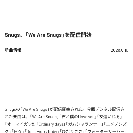
Snugs、「We Are Snugs」を配信開始
新曲情報
2026.8.10
Snugsの「We Are Snugs」が配信開始された。今回デジタル配信さ
れた楽曲は、「We Are Snugs」「君と僕のI love you」「友達いねぇ」
「オーマイガッ!!」「Ordinary days」「ガムシャランナー」「ユメノシズ
ク」「日々」「Don't worry baby」「ひだりきき」「ウォーターサーバー」