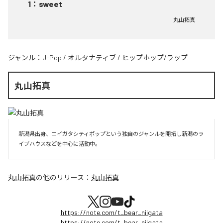
1
：
sweet
丸山拓真
ジャンル：
J-Pop
/
オルタナティブ
/
ヒップホップ/ラップ
丸山拓真
新潟県出身、ニイガタシティポップという独自のジャンルを開拓し新潟のラ
イブハウスなどを中心に活動中。
丸山拓真
の他のリリース：
丸山拓真
https://note.com/t_bear_niigata
https://note.com/t_bear_niigata