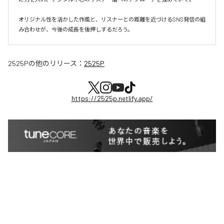
オリジナル性を活かした作風と、リスナーとの距離を近づけるSNS発信の組
み合わせが、今後の成長を後押しするだろう。
2525P
の他のリリース：
2525P
https://2525p.netlify.app/