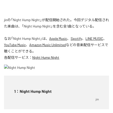
jinの「Night Hump Night」が配信開始された。今回デジタル配信され
た楽曲は、「Night Hump Night」を含む全1曲となっている。
なお「
Night Hump Night
」は、
Apple Music
、
Spotify
、
LINE MUSIC
、
YouTube Music
、
Amazon Music Unlimited
などの音楽配信サービスで
聴くことができる。
各配信サービス：
Night Hump Night
1
：
Night Hump Night
jin