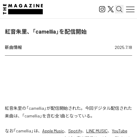
紅音朱里、「camellia」を配信開始
新曲情報
2025.7.18
紅音朱里の「camellia」が配信開始された。今回デジタル配信された
楽曲は、「camellia」を含む全1曲となっている。
なお「
camellia
」は、
Apple Music
、
Spotify
、
LINE MUSIC
、
YouTube