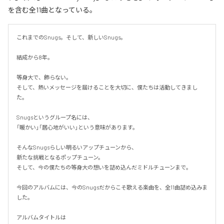
を含む全11曲となっている。
これまでのSnugs。そして、新しいSnugs。

結成から8年。

等身大で、飾らない。

そして、熱いメッセージを届けることを大切に、僕たちは活動してきまし
た。

Snugsというグループ名には、

「暖かい」「居心地がいい」という意味があります。

そんなSnugsらしい明るいアップチューンから、

新たな挑戦となるポップチューン。

そして、今の僕たちの等身大の想いを詰め込んだミドルチューンまで。

今回のアルバムには、今のSnugsだからこそ歌える楽曲を、全11曲詰め込みま
した。

アルバムタイトルは
