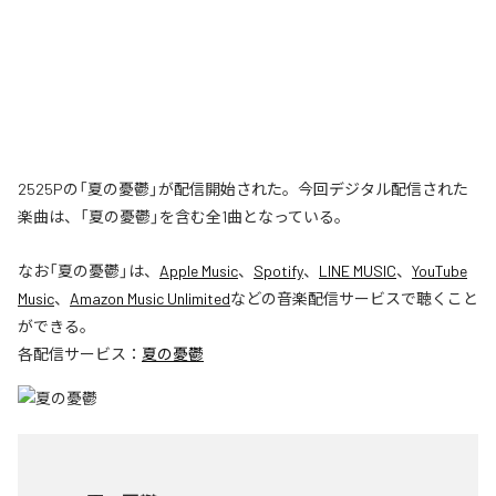
2525Pの「夏の憂鬱」が配信開始された。今回デジタル配信された
楽曲は、「夏の憂鬱」を含む全1曲となっている。
なお「
夏の憂鬱
」は、
Apple Music
、
Spotify
、
LINE MUSIC
、
YouTube
Music
、
Amazon Music Unlimited
などの音楽配信サービスで聴くこと
ができる。
各配信サービス：
夏の憂鬱