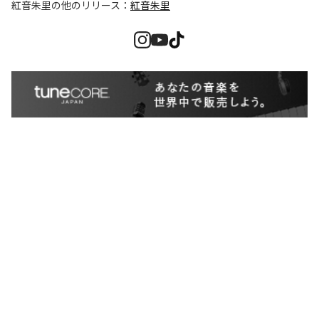
紅音朱里
の他のリリース：
紅音朱里