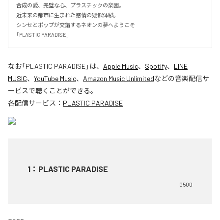
合成の愛、完璧な心、プラスチックの楽園。

近未来の都市に生まれた感情の疑似体験。

シンセとポップが交錯するネオンの夢へようこそ

「PLASTIC PARADISE」
なお「
PLASTIC PARADISE
」は、
Apple Music
、
Spotify
、
LINE
MUSIC
、
YouTube Music
、
Amazon Music Unlimited
などの音楽配信サ
ービスで聴くことができる。
各配信サービス：
PLASTIC PARADISE
1
：
PLASTIC PARADISE
G500