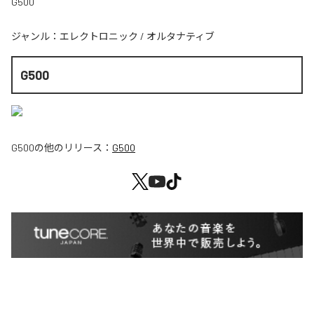
G500
ジャンル：
エレクトロニック
/
オルタナティブ
G500
G500
の他のリリース：
G500