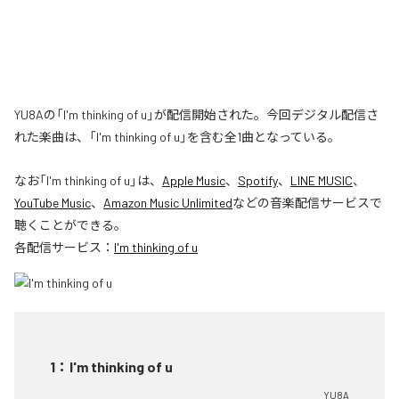
YU8Aの「I'm thinking of u」が配信開始された。今回デジタル配信さ
れた楽曲は、「I'm thinking of u」を含む全1曲となっている。
なお「
I'm thinking of u
」は、
Apple Music
、
Spotify
、
LINE MUSIC
、
YouTube Music
、
Amazon Music Unlimited
などの音楽配信サービスで
聴くことができる。
各配信サービス：
I'm thinking of u
1
：
I'm thinking of u
YU8A