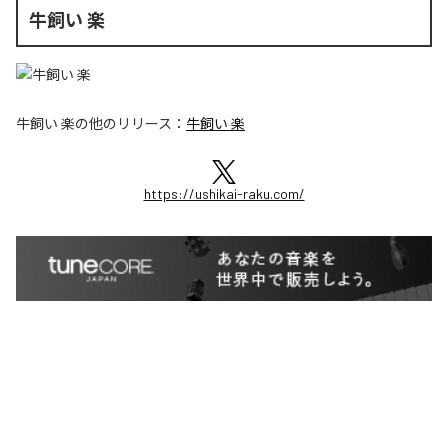
牛飼い 楽
牛飼い 楽
の他のリリース：
牛飼い 楽
https://ushikai-raku.com/