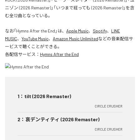
ニゾン (2026 Remaster)」「いつまで経っても (2026 Remaster)」を含
む全12曲となっている。
なお「
Hymns After the End
」は、
Apple Music
、
Spotify
、
LINE
MUSIC
、
YouTube Music
、
Amazon Music Unlimited
などの音楽配信サ
ービスで聴くことができる。
各配信サービス：
Hymns After the End
1
：
tilt (2026 Remaster)
CIRCLE CRUSHER
2
：
哀デンティティ (2026 Remaster)
CIRCLE CRUSHER