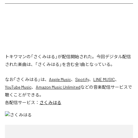
トキワマンの「さくみはる」が配信開始された。今回デジタル配信
された楽曲は、「さくみはる」を含む全1曲となっている。
なお「
さくみはる
」は、
Apple Music
、
Spotify
、
LINE MUSIC
、
YouTube Music
、
Amazon Music Unlimited
などの音楽配信サービスで
聴くことができる。
各配信サービス：
さくみはる