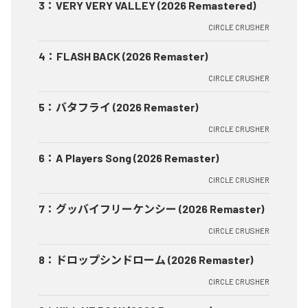
3
：
VERY VERY VALLEY (2026 Remastered)
CIRCLE CRUSHER
4
：
FLASH BACK (2026 Remaster)
CIRCLE CRUSHER
5
：
バタフライ (2026 Remaster)
CIRCLE CRUSHER
6
：
A Players Song (2026 Remaster)
CIRCLE CRUSHER
7
：
グッバイフリーケンシー (2026 Remaster)
CIRCLE CRUSHER
8
：
ドロップシンドローム (2026 Remaster)
CIRCLE CRUSHER