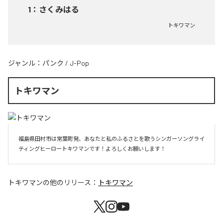
1
：
さくみはる
トキワマン
ジャンル：
パンク
/
J-Pop
トキワマン
福島県田村市は常葉町発、あなたと私のふるさとを歌うシンガーソングライ
ティングヒーロートキワマンです！よろしくお願いします！
トキワマン
の他のリリース：
トキワマン