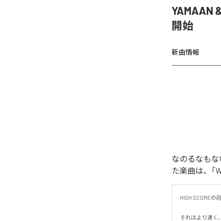
YAMAAN 
開始
新曲情報
なのるなもないの
た楽曲は、「WAR
HIGH SCORE
それはより速く、