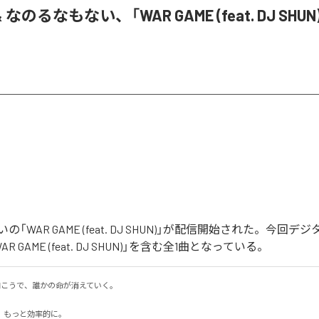
& なのるなもない、「WAR GAME (feat. DJ SHU
「WAR GAME (feat. DJ SHUN)」が配信開始された。今回
 GAME (feat. DJ SHUN)」を含む全1曲となっている。
の向こうで、誰かの命が消えていく。

もっと効率的に。
