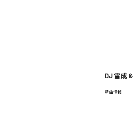
DJ 雪成
新曲情報