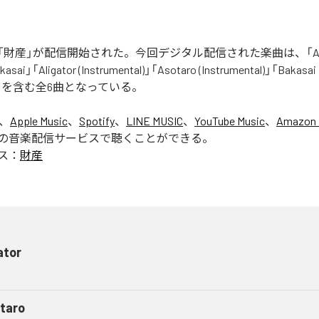
財産」が配信開始された。今回デジタル配信された楽曲は、「Aliga
asai」「Aligator (Instrumental)」「Asotaro (Instrumental)」「Bakasai
ntal)」を含む全6曲となっている。
は、
Apple Music
、
Spotify
、
LINE MUSIC
、
YouTube Music
、
Amazon 
の音楽配信サービスで聴くことができる。
ス：
財産
ator
taro