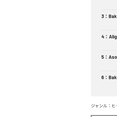
3
：
Bak
4
：
Ali
5
：
Aso
6
：
Bak
ジャンル：
ヒ