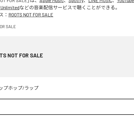
OT FOR SALE
」は、
Apple Music
、
Spotify
、
LINE MUSIC
、
YouTube
Unlimited
などの音楽配信サービスで聴くことができる。
ス：
ROOTS NOT FOR SALE
TS NOT FOR SALE
ップホップ/ラップ