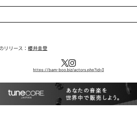
のリリース：
櫻井圭登
https://bam-boo.biz/actors.php?id=3