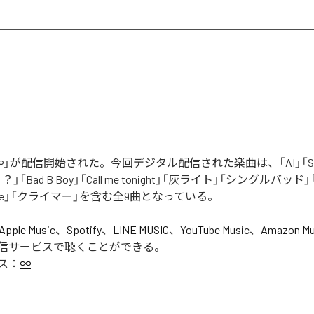
」が配信開始された。今回デジタル配信された楽曲は、「AI」「Say yo
「Bad B Boy」「Call me tonight」「灰ライト」「シングルバッド」「It’s 
ur Love」「クライマー」を含む全9曲となっている。
Apple Music
、
Spotify
、
LINE MUSIC
、
YouTube Music
、
Amazon Mus
信サービスで聴くことができる。
ス：
∞