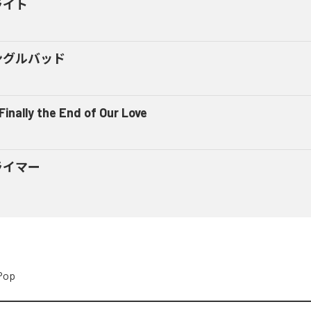
ライト
ングルバッド
 Finally the End of Our Love
ライマー
Pop