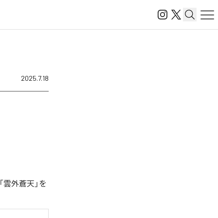
2025.7.18
「雲外蒼天」を