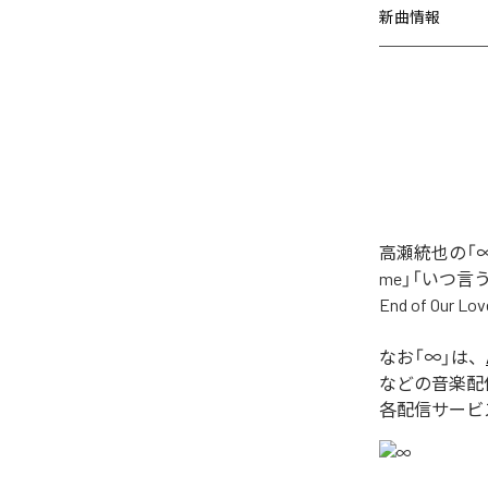
新曲情報
高瀬統也の「∞
me」「いつ言う？」
End of O
なお「
∞
」は、
などの音楽配
各配信サービ