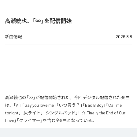
高瀬統也、「∞」を配信開始
新曲情報
2026.8.8
高瀬統也の「∞」が配信開始された。今回デジタル配信された楽曲
は、「AI」「Say you love me」「いつ言う？」「Bad B Boy」「Call me
tonight」「灰ライト」「シングルバッド」「It’s Finally the End of Our
Love」「クライマー」を含む全9曲となっている。
なお「
∞
」は、
Apple Music
、
Spotify
、
LINE MUSIC
、
YouTube Music
、