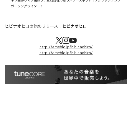
ネタ曲ありマジ曲あり、変幻自在の歌うパワースポット！アグレッシブシン
ガーソングライター！
ヒビナオヒロ
の他のリリース：
ヒビナオヒロ
http://ameblo.jp/hibinaohiro/
http://ameblo.jp/hibinaohiro/