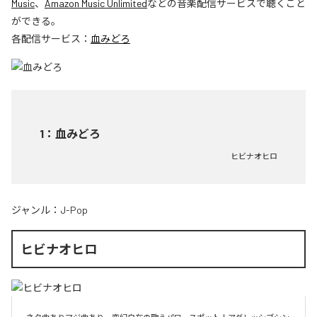
Music
、
Amazon Music Unlimited
などの音楽配信サービスで聴くこと
ができる。
各配信サービス：
血みどろ
1
：
血みどろ
ヒビナオヒロ
ジャンル：
J-Pop
ヒビナオヒロ