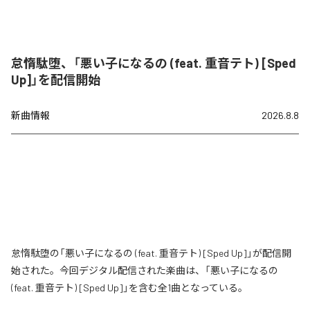
怠惰駄堕、「悪い子になるの (feat. 重音テト) [Sped
Up]」を配信開始
新曲情報
2026.8.8
怠惰駄堕の「悪い子になるの (feat. 重音テト) [Sped Up]」が配信開
始された。今回デジタル配信された楽曲は、「悪い子になるの
(feat. 重音テト) [Sped Up]」を含む全1曲となっている。