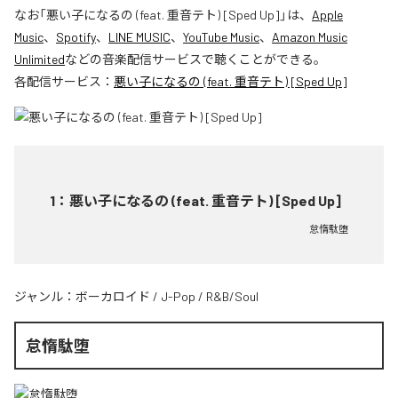
なお「
悪い子になるの (feat. 重音テト) [Sped Up]
」は、
Apple
Music
、
Spotify
、
LINE MUSIC
、
YouTube Music
、
Amazon Music
Unlimited
などの音楽配信サービスで聴くことができる。
各配信サービス：
悪い子になるの (feat. 重音テト) [Sped Up]
1
：
悪い子になるの (feat. 重音テト) [Sped Up]
怠惰駄堕
ジャンル：
ボーカロイド
/
J-Pop
/
R&B/Soul
怠惰駄堕