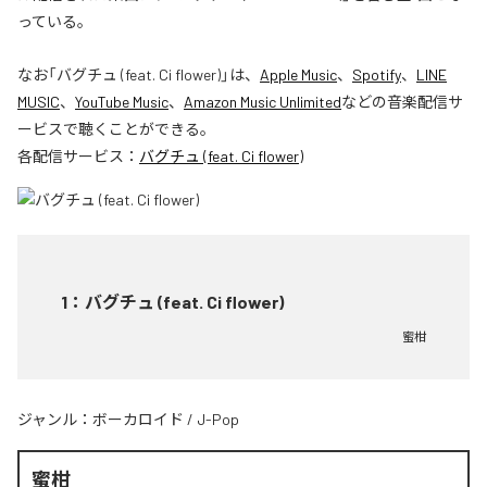
っている。
なお「
バグチュ (feat. Ci flower)
」は、
Apple Music
、
Spotify
、
LINE
MUSIC
、
YouTube Music
、
Amazon Music Unlimited
などの音楽配信サ
ービスで聴くことができる。
各配信サービス：
バグチュ (feat. Ci flower)
1
：
バグチュ (feat. Ci flower)
蜜柑
ジャンル：
ボーカロイド
/
J-Pop
蜜柑