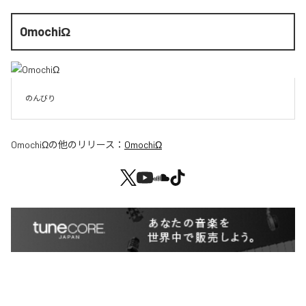
OmochiΩ
のんびり
OmochiΩ
の他のリリース：
OmochiΩ