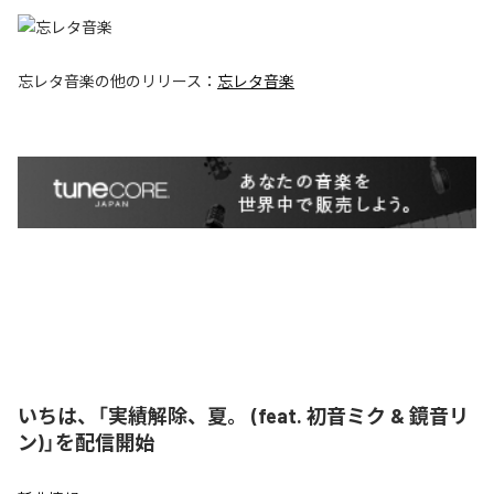
忘レタ音楽
の他のリリース：
忘レタ音楽
いちは、「実績解除、夏。 (feat. 初音ミク & 鏡音リ
ン)」を配信開始