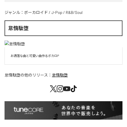
ジャンル：
ボーカロイド
/
J-Pop
/
R&B/Soul
怠惰駄堕
お洒落な曲と可愛い曲作るボカロP
怠惰駄堕
の他のリリース：
怠惰駄堕