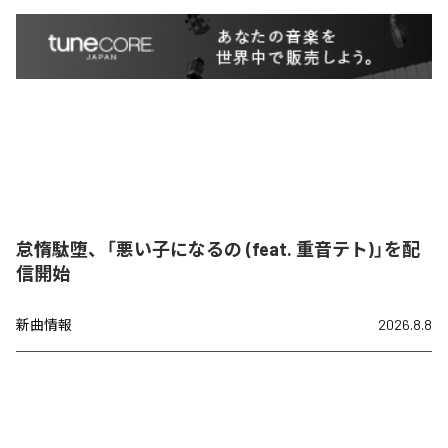
怠惰駄堕、「悪い子になるの (feat. 重音テト)」を配
信開始
新曲情報
2026.8.8