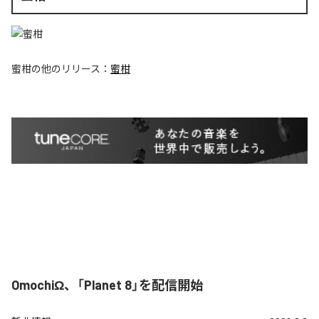
蜜柑
の他のリリース：
蜜柑
OmochiΩ、「Planet 8」を配信開始