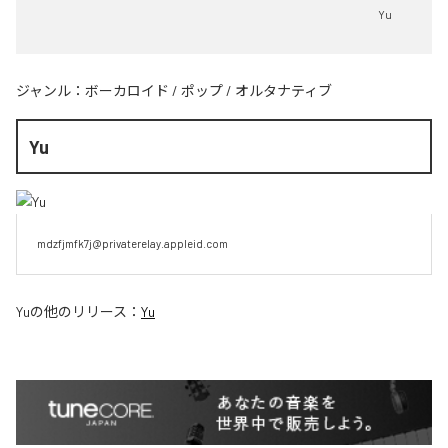
Yu
ジャンル：
ボーカロイド
/
ポップ
/
オルタナティブ
Yu
mdzfjmfk7j@privaterelay.appleid.com
Yu
の他のリリース：
Yu