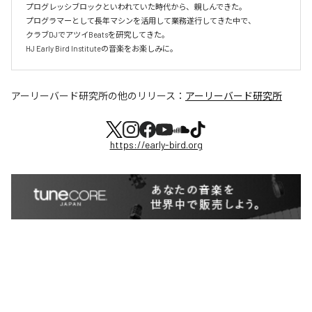
プログレッシブロックといわれていた時代から、親しんできた。

プログラマーとして長年マシンを活用して業務遂行してきた中で、

クラブDJでアツイBeatsを研究してきた。

HJ Early Bird Instituteの音楽をお楽しみに。
アーリーバード研究所
の他のリリース：
アーリーバード研究所
https://early-bird.org