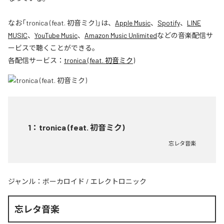
なお「
tronica (feat. 初音ミク)
」は、
Apple Music
、
Spotify
、
LINE
MUSIC
、
YouTube Music
、
Amazon Music Unlimited
などの音楽配信サ
ービスで聴くことができる。
各配信サービス：
tronica (feat. 初音ミク)
1
：
tronica (feat. 初音ミク)
忘レタ音楽
ジャンル：
ボーカロイド
/
エレクトロニック
忘レタ音楽