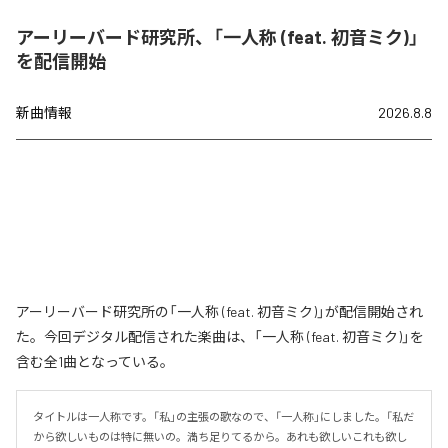
アーリーバード研究所、「一人称 (feat. 初音ミク)」
を配信開始
新曲情報
2026.8.8
アーリーバード研究所の「一人称 (feat. 初音ミク)」が配信開始され
た。今回デジタル配信された楽曲は、「一人称 (feat. 初音ミク)」を
含む全1曲となっている。
タイトルは一人称です。「私」の主張の歌なので、「一人称」にしました。「私だ
から欲しいものは特に無いの。満ち足りてるから。あれも欲しいこれも欲し