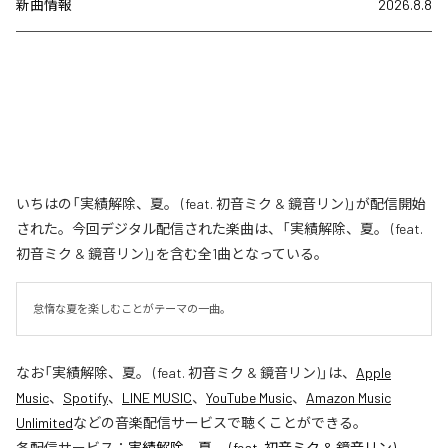
新曲情報
2026.8.8
いちはの「実績解除、夏。 (feat. 初音ミク & 鏡音リン)」が配信開始
された。今回デジタル配信された楽曲は、「実績解除、夏。 (feat.
初音ミク & 鏡音リン)」を含む全1曲となっている。
怠惰な夏を楽しむことがテーマの一曲。
なお「
実績解除、夏。 (feat. 初音ミク & 鏡音リン)
」は、
Apple
Music
、
Spotify
、
LINE MUSIC
、
YouTube Music
、
Amazon Music
Unlimited
などの音楽配信サービスで聴くことができる。
各配信サービス：
実績解除、夏。 (feat. 初音ミク & 鏡音リン)