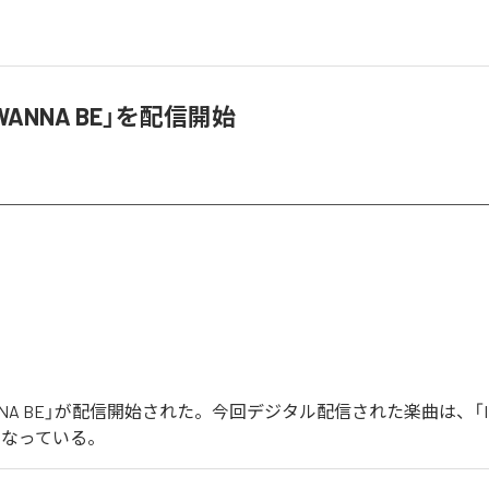
I WANNA BE」を配信開始
WANNA BE」が配信開始された。今回デジタル配信された楽曲は、「I W
となっている。