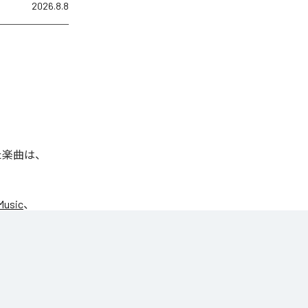
2026.8.8
れた楽曲は、
Music
、