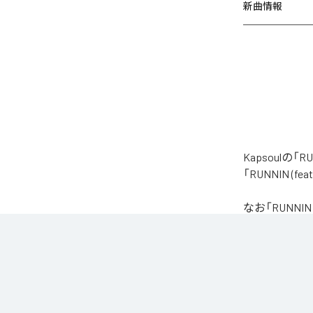
新曲情報
Kapsoulの
「RUNNIN (
なお「
RUNNIN 
Amazon Music 
各配信サービ