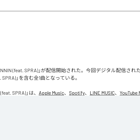
「RUNNIN (feat. SPRA)」が配信開始された。今回デジタル配信さ
feat. SPRA)」を含む全1曲となっている。
(feat. SPRA)
」は、
Apple Music
、
Spotify
、
LINE MUSIC
、
YouTube 
Unlimited
などの音楽配信サービスで聴くことができる。
ス：
RUNNIN (feat. SPRA)