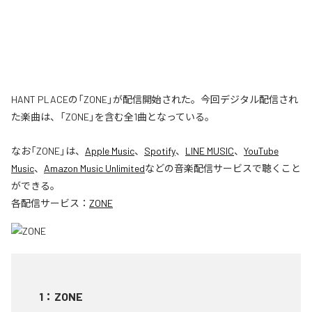
HANT PLACEの「ZONE」が配信開始された。今回デジタル配信され
た楽曲は、「ZONE」を含む全1曲となっている。
なお「
ZONE
」は、
Apple Music
、
Spotify
、
LINE MUSIC
、
YouTube
Music
、
Amazon Music Unlimited
などの音楽配信サービスで聴くこと
ができる。
各配信サービス：
ZONE
1
：
ZONE