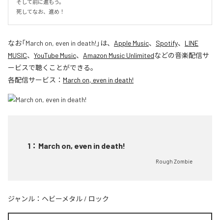
そして前に進もう。

死してなお、進め！
なお「
March on, even in death!
」は、
Apple Music
、
Spotify
、
LINE
MUSIC
、
YouTube Music
、
Amazon Music Unlimited
などの音楽配信サ
ービスで聴くことができる。
各配信サービス：
March on, even in death!
1
：
March on, even in death!
Rough Zombie
ジャンル：
ヘビーメタル
/
ロック