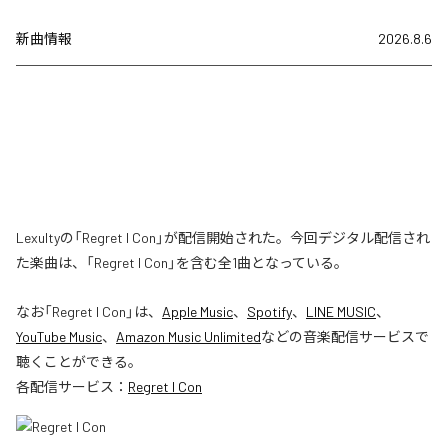
新曲情報
2026.8.6
Lexultyの「Regret I Con」が配信開始された。今回デジタル配信され
た楽曲は、「Regret I Con」を含む全1曲となっている。
なお「
Regret I Con
」は、
Apple Music
、
Spotify
、
LINE MUSIC
、
YouTube Music
、
Amazon Music Unlimited
などの音楽配信サービスで
聴くことができる。
各配信サービス：
Regret I Con