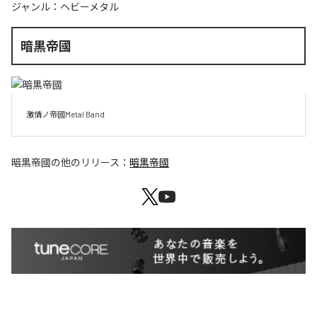
ジャンル：
ヘビーメタル
暗黒帝國
激情ノ帝國Metal Band
暗黒帝國
の他のリリース：
暗黒帝國