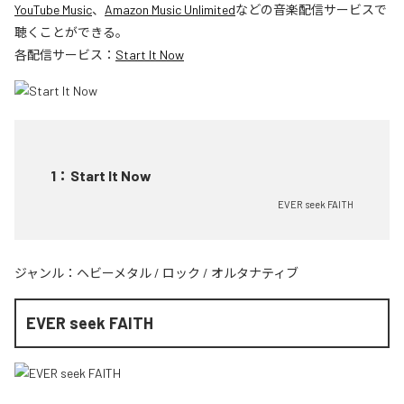
YouTube Music
、
Amazon Music Unlimited
などの音楽配信サービスで
聴くことができる。
各配信サービス：
Start It Now
1
：
Start It Now
EVER seek FAITH
ジャンル：
ヘビーメタル
/
ロック
/
オルタナティブ
EVER seek FAITH