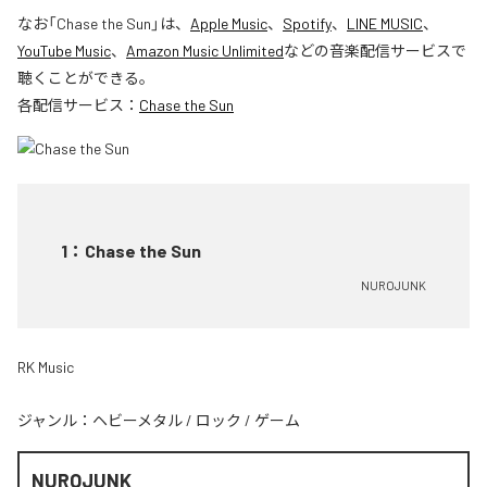
なお「
Chase the Sun
」は、
Apple Music
、
Spotify
、
LINE MUSIC
、
YouTube Music
、
Amazon Music Unlimited
などの音楽配信サービスで
聴くことができる。
各配信サービス：
Chase the Sun
1
：
Chase the Sun
NUROJUNK
RK Music
ジャンル：
ヘビーメタル
/
ロック
/
ゲーム
NUROJUNK