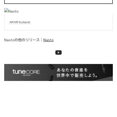
HR/HM Guitarist
Naoto
の他のリリース：
Naoto