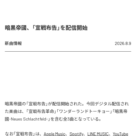
暗黒帝國、「宣戦布告」を配信開始
新曲情報
2026.8.9
暗黒帝國の「宣戦布告」が配信開始された。今回デジタル配信され
た楽曲は、「宣戦布告革命」「ワンダーランドトーキョー」「暗黒帝
國-Neues Schlachtfeld-」を含む全3曲となっている。
なお「
宣戦布告
」は、
Apple Music
、
Spotify
、
LINE MUSIC
、
YouTube