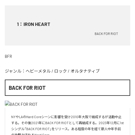
1
：
IRON HEART
BACK FOR RIOT
BFR
ジャンル：
ヘビーメタル
/
ロック
/
オルタナティブ
BACK FOR RIOT
NYやLAのHard Coreシーンに影響を受け2010年大阪で結成するが活動中止
する。その後2021年にBACK FOR RIOTとして再結成する。2023年12月に1st
シングル「BACK FOR RIOT」をリリース。ある程度の年を経て新人中年手前
の攻撃力溢れるHard Core。