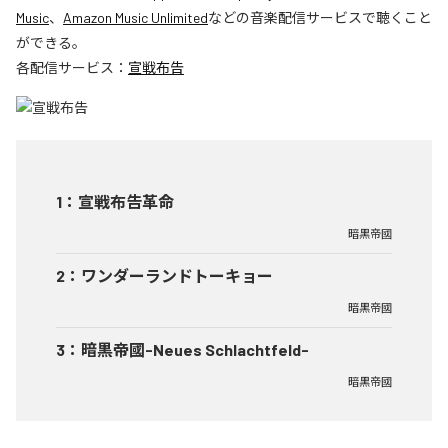
Music
、
Amazon Music Unlimited
などの音楽配信サービスで聴くこと
ができる。
各配信サービス：
宣戦布告
1
：
宣戦布告革命
暗黒帝國
2
：
ワンダーランドトーキョー
暗黒帝國
3
：
暗黒帝國-Neues Schlachtfeld-
暗黒帝國