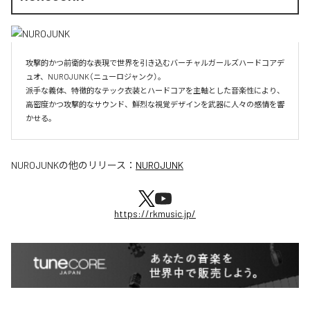
攻撃的かつ前衛的な表現で世界を引き込むバーチャルガールズハードコアデ
ュオ、NUROJUNK（ニューロジャンク）。

派手な義体、特徴的なテック衣装とハードコアを主軸とした音楽性により、
高密度かつ攻撃的なサウンド、鮮烈な視覚デザインを武器に人々の感情を響
かせる。
NUROJUNK
の他のリリース：
NUROJUNK
https://rkmusic.jp/