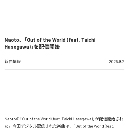
Naoto、「Out of the World (feat. Taichi
Hasegawa)」を配信開始
新曲情報
2026.8.2
Naotoの「Out of the World (feat. Taichi Hasegawa)」が配信開始され
た。今回デジタル配信された楽曲は、「Out of the World (feat.