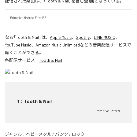
配信された楽曲は、「Tooth & Nail」を含む全1曲となっている。
Primitive Hatred First EP
なお「
Tooth & Nail
」は、
Apple Music
、
Spotify
、
LINE MUSIC
、
YouTube Music
、
Amazon Music Unlimited
などの音楽配信サービスで
聴くことができる。
各配信サービス：
Tooth & Nail
1
：
Tooth & Nail
Primitive Hatred
ジャンル：
ヘビーメタル
/
パンク
/
ロック