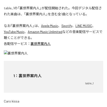
table_1の「裏世界案内人」が配信開始された。今回デジタル配信さ
れた楽曲は、「裏世界案内人」を含む全1曲となっている。
なお「
裏世界案内人
」は、
Apple Music
、
Spotify
、
LINE MUSIC
、
YouTube Music
、
Amazon Music Unlimited
などの音楽配信サービスで
聴くことができる。
各配信サービス：
裏世界案内人
1
：
裏世界案内人
table_1
Caro kissa