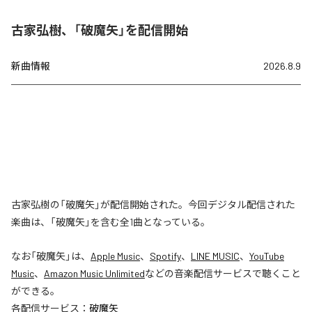
古家弘樹、「破魔矢」を配信開始
新曲情報
2026.8.9
古家弘樹の「破魔矢」が配信開始された。今回デジタル配信された
楽曲は、「破魔矢」を含む全1曲となっている。
なお「
破魔矢
」は、
Apple Music
、
Spotify
、
LINE MUSIC
、
YouTube
Music
、
Amazon Music Unlimited
などの音楽配信サービスで聴くこと
ができる。
各配信サービス：
破魔矢