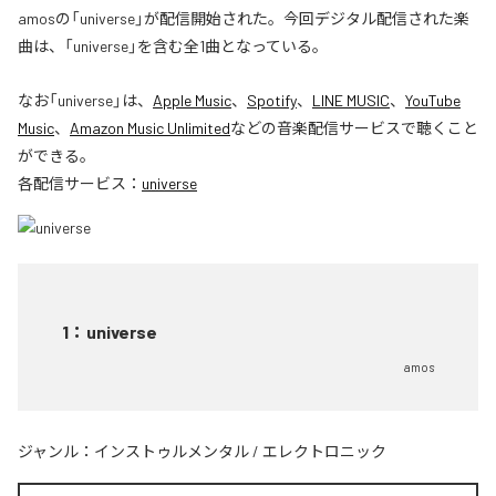
amosの「universe」が配信開始された。今回デジタル配信された楽
曲は、「universe」を含む全1曲となっている。
なお「
universe
」は、
Apple Music
、
Spotify
、
LINE MUSIC
、
YouTube
Music
、
Amazon Music Unlimited
などの音楽配信サービスで聴くこと
ができる。
各配信サービス：
universe
1
：
universe
amos
ジャンル：
インストゥルメンタル
/
エレクトロニック