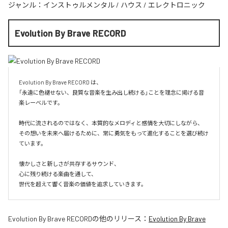
ジャンル：
インストゥルメンタル
/
ハウス
/
エレクトロニック
Evolution By Brave RECORD
Evolution By Brave RECORD は、

「永遠に色褪せない、良質な音楽を生み出し続ける」ことを理念に掲げる音
楽レーベルです。

時代に流されるのではなく、本質的なメロディと感情を大切にしながら、

その想いを未来へ届けるために、常に勇気をもって進化することを選び続け
ています。

懐かしさと新しさが共存するサウンド、

心に残り続ける楽曲を通して、

世代を超えて響く音楽の価値を追求していきます。
Evolution By Brave RECORD
の他のリリース：
Evolution By Brave