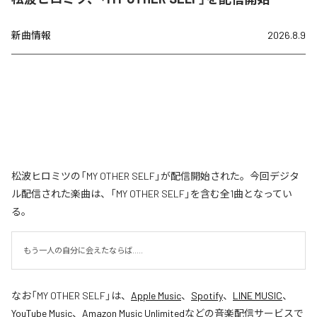
新曲情報
2026.8.9
松波ヒロミツの「MY OTHER SELF」が配信開始された。今回デジタ
ル配信された楽曲は、「MY OTHER SELF」を含む全1曲となってい
る。
もう一人の自分に会えたならば.....
なお「
MY OTHER SELF
」は、
Apple Music
、
Spotify
、
LINE MUSIC
、
YouTube Music
、
Amazon Music Unlimited
などの音楽配信サービスで