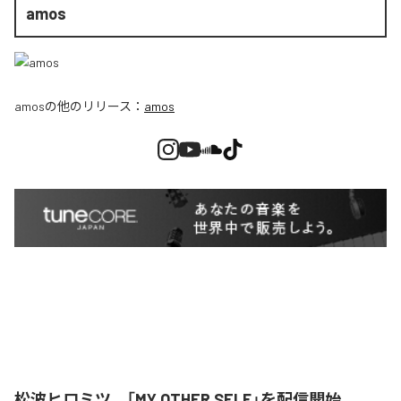
amos
amos
の他のリリース：
amos
松波ヒロミツ、「MY OTHER SELF」を配信開始