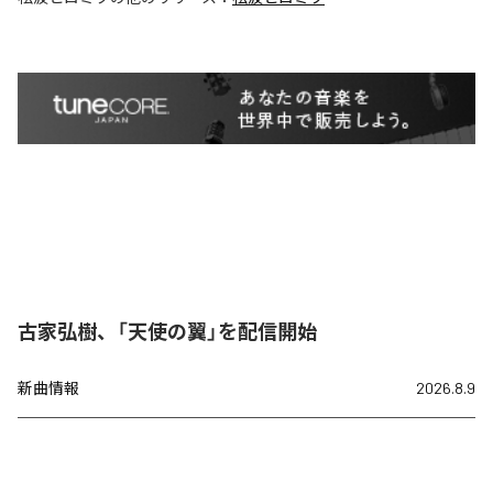
古家弘樹、「天使の翼」を配信開始
新曲情報
2026.8.9