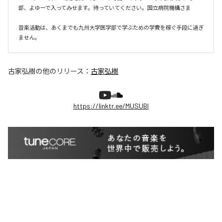
部、よゆーで入ってみせます。待っていてください。国立病院機構さま

音楽活動は、あくまでも九州大学医学部で学ぶための学費を稼ぐ手段に過ぎ
ません。
古家弘樹
の他のリリース：
古家弘樹
https://linktr.ee/MUSUBI