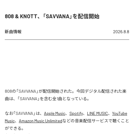
808 & KNOTT、「SAVVANA」を配信開始
新曲情報
2026.8.8
808の「SAVVANA」が配信開始された。今回デジタル配信された楽
曲は、「SAVVANA」を含む全1曲となっている。
なお「
SAVVANA
」は、
Apple Music
、
Spotify
、
LINE MUSIC
、
YouTube
Music
、
Amazon Music Unlimited
などの音楽配信サービスで聴くこと
ができる。