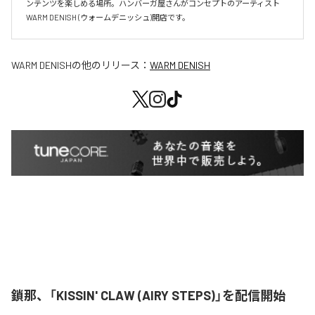
ンテンツを楽しめる場所。ハンバーガ屋さんがコンセプトのアーティスト
WARM DENISH (ウォームデニッシュ)開店です。
WARM DENISH
の他のリリース：
WARM DENISH
鎖那、「KISSIN' CLAW (AIRY STEPS)」を配信開始