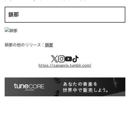
鎖那
鎖那
の他のリリース：
鎖那
https://sanaprix.tumblr.com/