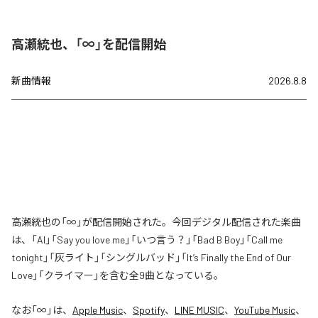
高瀬統也、「∞」を配信開始
新曲情報
2026.8.8
高瀬統也の「∞」が配信開始された。今回デジタル配信された楽曲
は、「AI」「Say you love me」「いつ言う？」「Bad B Boy」「Call me
tonight」「灰ライト」「シングルバッド」「It’s Finally the End of Our
Love」「クライマー」を含む全9曲となっている。
なお「
∞
」は、
Apple Music
、
Spotify
、
LINE MUSIC
、
YouTube Music
、