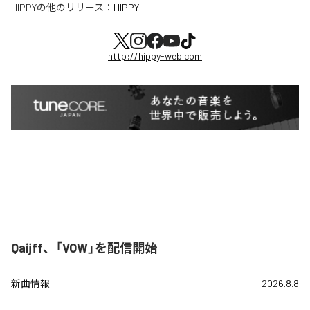
HIPPY
の他のリリース：
HIPPY
http://hippy-web.com
Qaijff、「VOW」を配信開始
新曲情報
2026.8.8