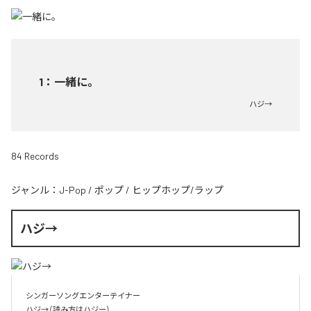
1
：
一緒に。
ハジ→
84 Records
ジャンル：
J-Pop
/
ポップ
/
ヒップホップ/ラップ
ハジ→
シンガーソングエンターテイナー

ハジ→（読み方はハジー）
