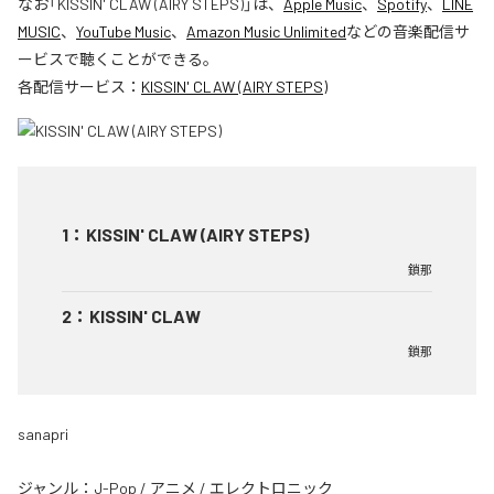
なお「
KISSIN' CLAW (AIRY STEPS)
」は、
Apple Music
、
Spotify
、
LINE
MUSIC
、
YouTube Music
、
Amazon Music Unlimited
などの音楽配信サ
ービスで聴くことができる。
各配信サービス：
KISSIN' CLAW (AIRY STEPS)
1
：
KISSIN' CLAW (AIRY STEPS)
鎖那
2
：
KISSIN' CLAW
鎖那
sanapri
ジャンル：
J-Pop
/
アニメ
/
エレクトロニック