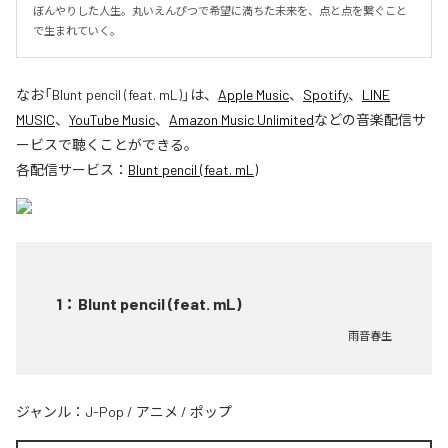
ぼんやりした人生。丸いえんぴつで希望に満ちた未来を、点と点を繋ぐこと
で生まれていく。
なお「
Blunt pencil (feat. mL)
」は、
Apple Music
、
Spotify
、
LINE
MUSIC
、
YouTube Music
、
Amazon Music Unlimited
などの音楽配信サ
ービスで聴くことができる。
各配信サービス：
Blunt pencil (feat. mL)
1
：
Blunt pencil (feat. mL)
雨音春生
ジャンル：
J-Pop
/
アニメ
/
ポップ