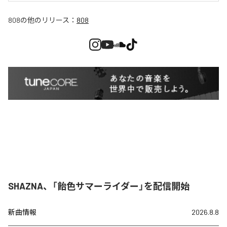
808
の他のリリース：
808
SHAZNA、「飴色サマーライダー」を配信開始
新曲情報
2026.8.8