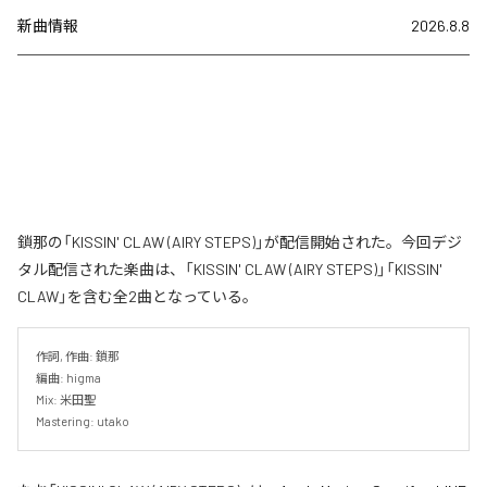
新曲情報
2026.8.8
鎖那の「KISSIN' CLAW (AIRY STEPS)」が配信開始された。今回デジ
タル配信された楽曲は、「KISSIN' CLAW (AIRY STEPS)」「KISSIN'
CLAW」を含む全2曲となっている。
作詞, 作曲: 鎖那

編曲: higma

Mix: 米田聖

Mastering: utako