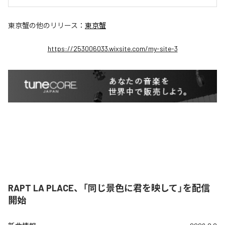
東京蟹
の他のリリース：
東京蟹
https://253006033.wixsite.com/my-site-3
RAPT LA PLACE、「同じ景色に君を映して」を配信
開始