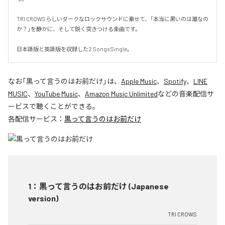
TRI CROWSらしいダークなロックサウンドに乗せて、「本当に黒いのは誰なの
か？」を静かに、そして鋭く突きつける楽曲です。

日本語版と英語版を収録した2 Songs Single。
なお「
黒って言うのはお前だけ
」は、
Apple Music
、
Spotify
、
LINE
MUSIC
、
YouTube Music
、
Amazon Music Unlimited
などの音楽配信サ
ービスで聴くことができる。
各配信サービス：
黒って言うのはお前だけ
1
：
黒って言うのはお前だけ (Japanese
version)
TRI CROWS