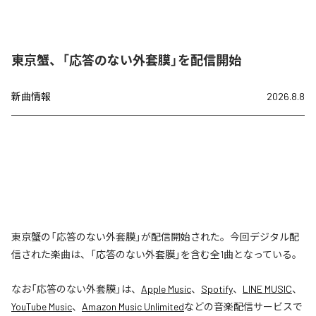
東京蟹、「応答のない外套膜」を配信開始
新曲情報
2026.8.8
東京蟹の「応答のない外套膜」が配信開始された。今回デジタル配
信された楽曲は、「応答のない外套膜」を含む全1曲となっている。
なお「
応答のない外套膜
」は、
Apple Music
、
Spotify
、
LINE MUSIC
、
YouTube Music
、
Amazon Music Unlimited
などの音楽配信サービスで