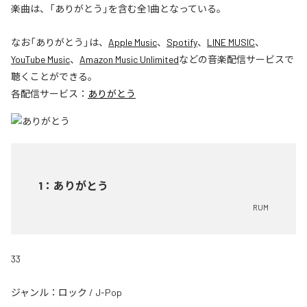
楽曲は、「ありがとう」を含む全1曲となっている。
なお「
ありがとう
」は、
Apple Music
、
Spotify
、
LINE MUSIC
、
YouTube Music
、
Amazon Music Unlimited
などの音楽配信サービスで
聴くことができる。
各配信サービス：
ありがとう
1
：
ありがとう
RUM
33
ジャンル：
ロック
/
J-Pop