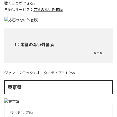
聴くことができる。
各配信サービス：
応答のない外套膜
1
：
応答のない外套膜
東京蟹
ジャンル：
ロック
/
オルタナティブ
/
J-Pop
東京蟹
『ぶくぶく...（泡）』