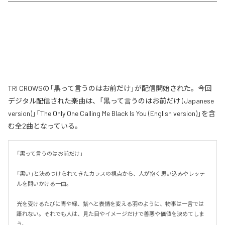
TRI CROWSの「黒って言うのはお前だけ」が配信開始された。今回
デジタル配信された楽曲は、「黒って言うのはお前だけ (Japanese
version)」「The Only One Calling Me Black Is You (English version)」を含
む全2曲となっている。
「黒って言うのはお前だけ」

「黒い」と決めつけられてきたカラスの視点から、人が抱く思い込みやレッテ
ルを問いかける一曲。

光を受けるたびに青や緑、紫へと表情を変える羽のように、物事は一言では
語れない。それでも人は、見た目やイメージだけで善悪や価値を決めてしま
う。
