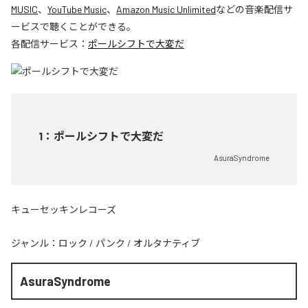
MUSIC
、
YouTube Music
、
Amazon Music Unlimited
などの音楽配信サ
ービスで聴くことができる。
各配信サービス：
ポールシフトで大変だ
1
：
ポールシフトで大変だ
AsuraSyndrome
キューセッキンレコーズ
ジャンル：
ロック
/
パンク
/
オルタナティブ
AsuraSyndrome