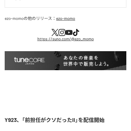
ezo-momo
の他のリリース：
ezo-momo
https://suno.com/@ezo_momo
Y923、「前担任がクソだったII」を配信開始