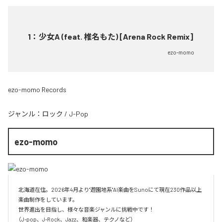
1
：
少女A (feat. 椎名もた) [Arena Rock Remix]
ezo-momo
ezo-momo Records
ジャンル：
ロック
/
J-Pop
ezo-momo
北海道在住。2026年4月より"遊園地系"AI楽曲をSunoにて現在230作品以上
楽曲制作をしています。

世界進出を目指し、様々な音楽ジャンルに挑戦中です！

（J-pop、J-Rock、Jazz、和楽器、テクノなど）