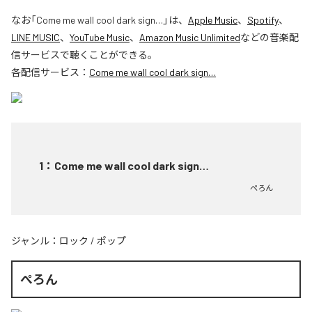
なお「
Come me wall cool dark sign…
」は、
Apple Music
、
Spotify
、
LINE MUSIC
、
YouTube Music
、
Amazon Music Unlimited
などの音楽配
信サービスで聴くことができる。
各配信サービス：
Come me wall cool dark sign…
1
：
Come me wall cool dark sign…
ぺろん
ジャンル：
ロック
/
ポップ
ぺろん