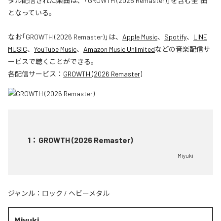
タル配信された楽曲は、「GROWTH (2026 Remaster)」を含む全1曲
となっている。
なお「
GROWTH (2026 Remaster)
」は、
Apple Music
、
Spotify
、
LINE
MUSIC
、
YouTube Music
、
Amazon Music Unlimited
などの音楽配信サ
ービスで聴くことができる。
各配信サービス：
GROWTH (2026 Remaster)
1
：
GROWTH (2026 Remaster)
Miyuki
ジャンル：
ロック
/
ヘビーメタル
Miyuki