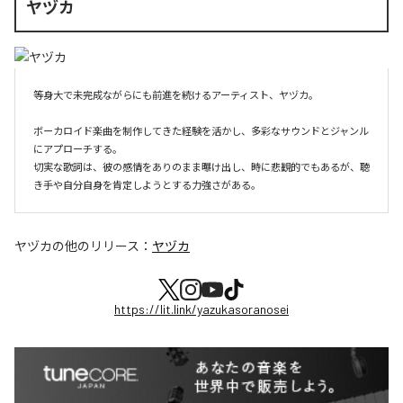
ヤヅカ
等身大で未完成ながらにも前進を続けるアーティスト、ヤヅカ。

ボーカロイド楽曲を制作してきた経験を活かし、多彩なサウンドとジャンル
にアプローチする。

切実な歌詞は、彼の感情をありのまま曝け出し、時に悲観的でもあるが、聴
き手や自分自身を肯定しようとする力強さがある。
ヤヅカ
の他のリリース：
ヤヅカ
https://lit.link/yazukasoranosei