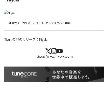
兼業ヴォーカリスト。ロック、ポップス中心に展開。
Miyuki
の他のリリース：
Miyuki
https://www.miyu-ki.com/