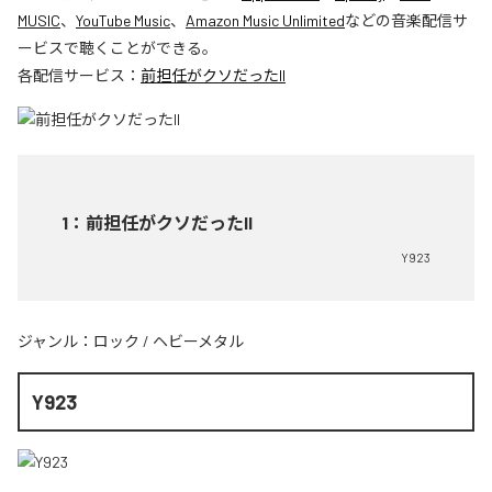
MUSIC
、
YouTube Music
、
Amazon Music Unlimited
などの音楽配信サ
ービスで聴くことができる。
各配信サービス：
前担任がクソだったII
1
：
前担任がクソだったII
Y923
ジャンル：
ロック
/
ヘビーメタル
Y923