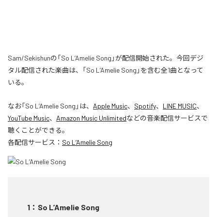
Sam/Sekishunの「So L’Amelie Song」が配信開始された。今回デジ
タル配信された楽曲は、「So L’Amelie Song」を含む全1曲となって
いる。
なお「
So L’Amelie Song
」は、
Apple Music
、
Spotify
、
LINE MUSIC
、
YouTube Music
、
Amazon Music Unlimited
などの音楽配信サービスで
聴くことができる。
各配信サービス：
So L’Amelie Song
1
：
So L’Amelie Song