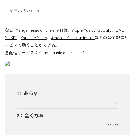
架空マンガのB .G.M.
なお「
Manga music on the shelf
」は、
Apple Music
、
Spotify
、
LINE
MUSIC
、
YouTube Music
、
Amazon Music Unlimited
などの音楽配信サ
ービスで聴くことができる。
各配信サービス：
Manga music on the shelf
1
：
あちゃー
Teruka's
2
：
全くなぁ
Teruka's