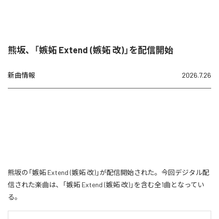
熊坂、「嫉妬 Extend (嫉妬 改)」を配信開始
新曲情報
2026.7.26
熊坂の「嫉妬 Extend (嫉妬 改)」が配信開始された。今回デジタル配
信された楽曲は、「嫉妬 Extend (嫉妬 改)」を含む全1曲となってい
る。