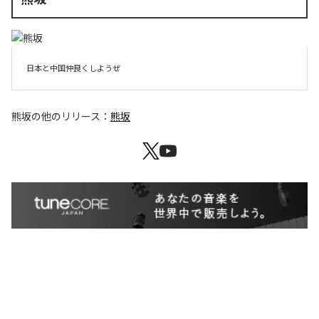
日本と中国仲良くしようぜ
熊坂
の他のリリース：
熊坂