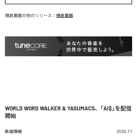
横倉農園
の他のリリース：
横倉農園
WORLD WORD WALKER & YASUMACS、「AI$」を配信
開始
新曲情報
2026.7.7