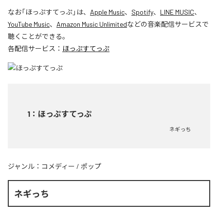
なお「
ほっぷすてっぷ
」は、
Apple Music
、
Spotify
、
LINE MUSIC
、
YouTube Music
、
Amazon Music Unlimited
などの音楽配信サービスで
聴くことができる。
各配信サービス：
ほっぷすてっぷ
1
：
ほっぷすてっぷ
ネギっち
ジャンル：
コメディー
/
ポップ
ネギっち