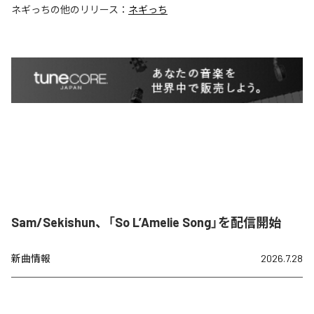
ネギっち
の他のリリース：
ネギっち
Sam/Sekishun、「So L’Amelie Song」を配信開始
新曲情報
2026.7.28