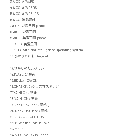
3.AIOS -AIWARS-

4.AIOS -AIWORDS-

5.AIOS -AIWORLDS-

6.AIOS -謝歌夢叶-

7.AIOS -栄愛王図-piano

8.AIOS -栄愛王図-

9.AIOS -英愛王図-piano

10.AIOS -英愛王図-

11.AIOS -Artificial intelligence Operating System-

12.ひかりのたま-Original- 

13.ひかりのたま-AIOS- 

14.PLAYER / 遊者

15.HELL x HEAVEN

16.XMASKING /クリスマスキング

17.XAINLON / 神龍 guitar

18.XAINLON / 神龍

19.DREAMEATERS / 夢喰 guitar

20.DREAMEATERS / 夢喰

21.DRAGONQUESTION

22.8 -Ate the Hole in Love-

23.MAGA

24.NTIS-No Tax In Space-
