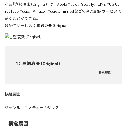
なお「
喜怒哀楽 (Original)
」は、
Apple Music
、
Spotify
、
LINE MUSIC
、
YouTube Music
、
Amazon Music Unlimited
などの音楽配信サービスで
聴くことができる。
各配信サービス：
喜怒哀楽 (Original)
1
：
喜怒哀楽 (Original)
横倉農園
横倉農園
ジャンル：
コメディー
/
ダンス
横倉農園