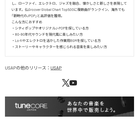
し、ローファイ、エレクトロ、ジャズを融合、懐かしさと新しさを表現して
います。仏Groover Global Chart Top500に複数曲がランクイン、海外でも
「新時代のJPOP」と高評価を獲得。

こんな方におすすめ

・シティポップやオリジナルJ-POPを探している方

・80-90年代サウンドを現代風に楽しみたい方

・Lo-fiやエレクトロを活かした作業用BGMを探している方

・ストーリーやキャラクターを感じられる音楽を楽しみたい方
USAP
の他のリリース：
USAP