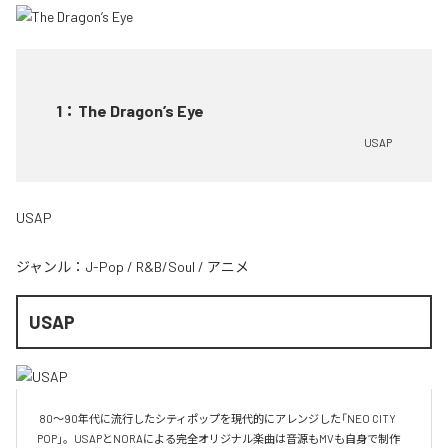
1
：
The Dragon’s Eye
USAP
USAP
ジャンル：
J-Pop
/
R&B/Soul
/
アニメ
USAP
 80～90年代に流行したシティポップを現代的にアレンジした「NEO CITY 
POP」。USAPとNORAによる完全オリジナル楽曲は音源もMVも自身で制作