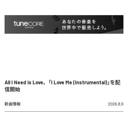
All I Need is Love、「I Love Me (Instrumental)」を配
信開始
新曲情報
2026.8.9