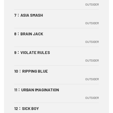
OUTSIDER
7
：
ASIA SMASH
OUTSIDER
8
：
BRAIN JACK
OUTSIDER
9
：
VIOLATE RULES
OUTSIDER
10
：
RIPPING BLUE
OUTSIDER
11
：
URBAN IMAGINATION
OUTSIDER
12
：
SICK BOY