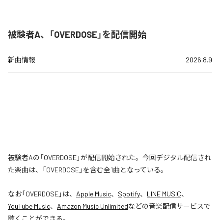
被験者A、「OVERDOSE」を配信開始
新曲情報
2026.8.9
被験者Aの「OVERDOSE」が配信開始された。今回デジタル配信され
た楽曲は、「OVERDOSE」を含む全1曲となっている。
なお「
OVERDOSE
」は、
Apple Music
、
Spotify
、
LINE MUSIC
、
YouTube Music
、
Amazon Music Unlimited
などの音楽配信サービスで
聴くことができる。