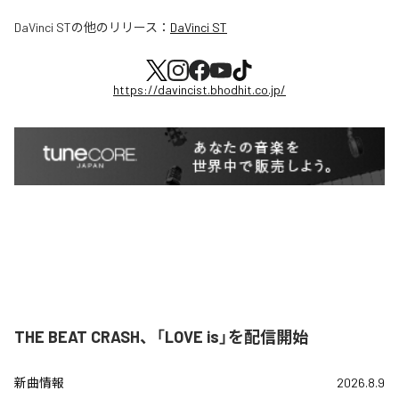
DaVinci ST
の他のリリース：
DaVinci ST
https://davincist.bhodhit.co.jp/
THE BEAT CRASH、「LOVE is」を配信開始
新曲情報
2026.8.9