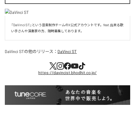
『DaVinci ST』という音楽制作チームのX公式アカウントです。feat.出来る歌
い手さんや演奏家の方、随時募集しております。
DaVinci ST
の他のリリース：
DaVinci ST
https://davincist.bhodhit.co.jp/