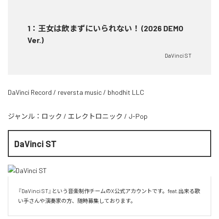
1
：
王女は飲まずにいられない！ (2026 DEMO
Ver.)
DaVinci ST
DaVinci Record / reversta music / bhodhit LLC
ジャンル：
ロック
/
エレクトロニック
/
J-Pop
DaVinci ST
『DaVinci ST』という音楽制作チームのX公式アカウントです。feat.出来る歌
い手さんや演奏家の方、随時募集しております。