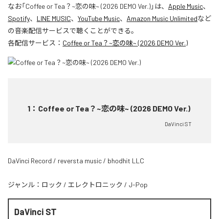
なお「
Coffee or Tea？~恋の味~ (2026 DEMO Ver.)
」は、
Apple Music
、
Spotify
、
LINE MUSIC
、
YouTube Music
、
Amazon Music Unlimited
など
の音楽配信サービスで聴くことができる。
各配信サービス：
Coffee or Tea？~恋の味~ (2026 DEMO Ver.)
1
：
Coffee or Tea？~恋の味~ (2026 DEMO Ver.)
DaVinci ST
DaVinci Record / reversta music / bhodhit LLC
ジャンル：
ロック
/
エレクトロニック
/
J-Pop
DaVinci ST