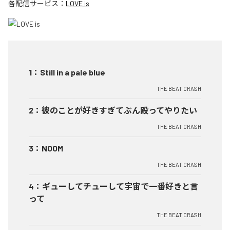
各配信サービス：
LOVE is
1
：
Still in a pale blue
THE BEAT CRASH
2
：
彼のことが好きすぎてぶん殴ってやりたい
THE BEAT CRASH
3
：
NOOM
THE BEAT CRASH
4
：
ギューしてチューして宇宙で一番好きと言
って
THE BEAT CRASH