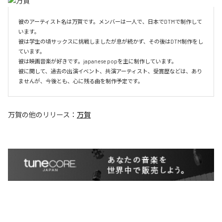
彼のアーティスト名は万賀です。メンバーは一人で、日本でDTMで制作して
います。

彼は学生の頃サックスに挑戦しましたが息が続かず、その後はDTM制作をし
ています。

彼は映画音楽が好きです。japanese popを主に制作しています。

彼に関して、過去の出演イベント、共演アーティスト、受賞歴などは、あり
ませんが、今後とも、心に残る曲を制作予定です。
万賀
の他のリリース：
万賀