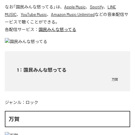
なお「
国民みんな怒ってる
」は、
Apple Music
、
Spotify
、
LINE
MUSIC
、
YouTube Music
、
Amazon Music Unlimited
などの音楽配信サ
ービスで聴くことができる。
各配信サービス：
国民みんな怒ってる
1
：
国民みんな怒ってる
万賀
ジャンル：
ロック
万賀