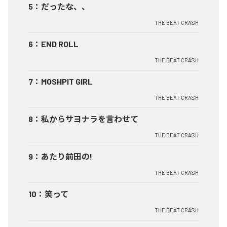
5
：
だったな、、
THE BEAT CRASH
6
：
END ROLL
THE BEAT CRASH
7
：
MOSHPIT GIRL
THE BEAT CRASH
8
：
私からサヨナラを言わせて
THE BEAT CRASH
9
：
あたり前田の!
THE BEAT CRASH
10
：
笑って
THE BEAT CRASH