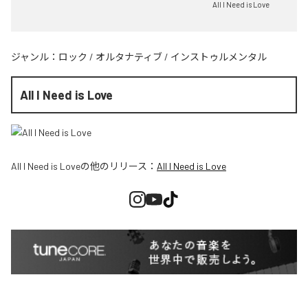
All I Need is Love
ジャンル：
ロック
/
オルタナティブ
/
インストゥルメンタル
All I Need is Love
All I Need is Love
の他のリリース：
All I Need is Love