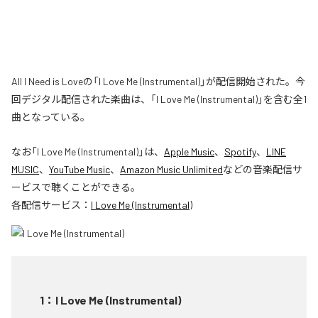
All I Need is Loveの「I Love Me (Instrumental)」が配信開始された。今
回デジタル配信された楽曲は、「I Love Me (Instrumental)」を含む全1
曲となっている。
なお「
I Love Me (Instrumental)
」は、
Apple Music
、
Spotify
、
LINE
MUSIC
、
YouTube Music
、
Amazon Music Unlimited
などの音楽配信サ
ービスで聴くことができる。
各配信サービス：
I Love Me (Instrumental)
1
：
I Love Me (Instrumental)