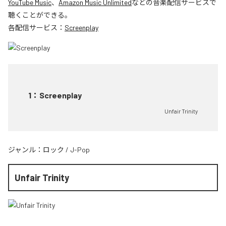
YouTube Music
、
Amazon Music Unlimited
などの音楽配信サービスで
聴くことができる。
各配信サービス：
Screenplay
1
：
Screenplay
Unfair Trinity
ジャンル：
ロック
/
J-Pop
Unfair Trinity