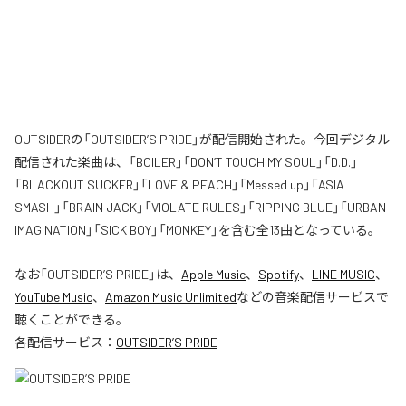
OUTSIDERの「OUTSIDER’S PRIDE」が配信開始された。今回デジタル
配信された楽曲は、「BOILER」「DON’T TOUCH MY SOUL」「D.D.」
「BLACKOUT SUCKER」「LOVE & PEACH」「Messed up」「ASIA
SMASH」「BRAIN JACK」「VIOLATE RULES」「RIPPING BLUE」「URBAN
IMAGINATION」「SICK BOY」「MONKEY」を含む全13曲となっている。
なお「
OUTSIDER’S PRIDE
」は、
Apple Music
、
Spotify
、
LINE MUSIC
、
YouTube Music
、
Amazon Music Unlimited
などの音楽配信サービスで
聴くことができる。
各配信サービス：
OUTSIDER’S PRIDE