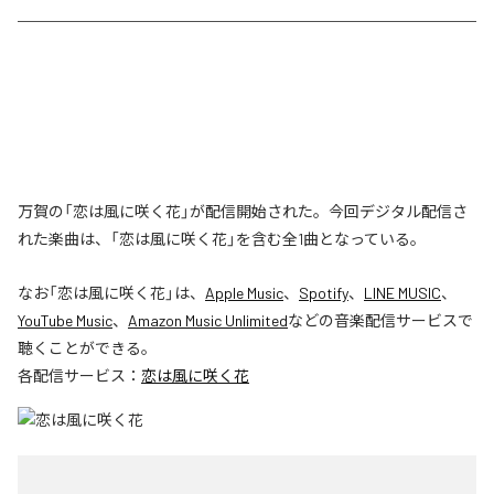
万賀の「恋は風に咲く花」が配信開始された。今回デジタル配信さ
れた楽曲は、「恋は風に咲く花」を含む全1曲となっている。
なお「
恋は風に咲く花
」は、
Apple Music
、
Spotify
、
LINE MUSIC
、
YouTube Music
、
Amazon Music Unlimited
などの音楽配信サービスで
聴くことができる。
各配信サービス：
恋は風に咲く花