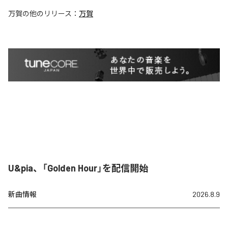
万賀
の他のリリース：
万賀
U&pia、「Golden Hour」を配信開始
新曲情報
2026.8.9