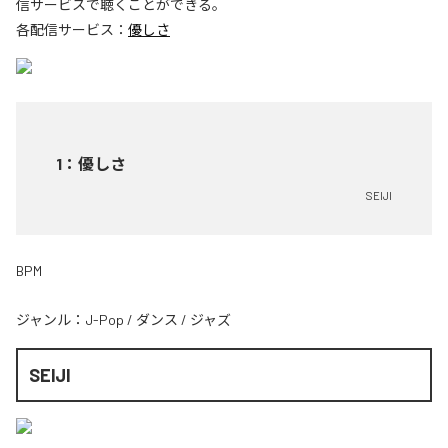
信サービスで聴くことができる。
各配信サービス：
優しさ
1
：
優しさ
SEIJI
BPM
ジャンル：
J-Pop
/
ダンス
/
ジャズ
SEIJI