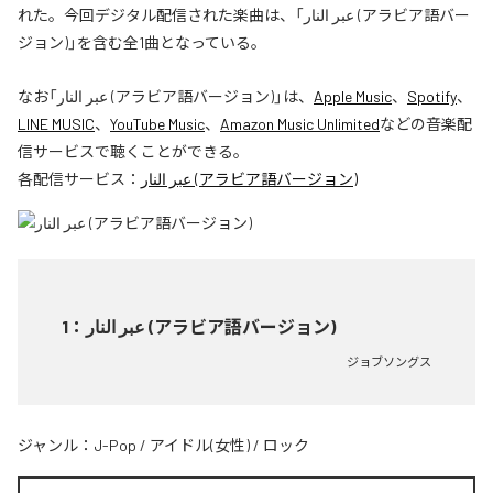
れた。今回デジタル配信された楽曲は、「عبر النار (アラビア語バー
ジョン)」を含む全1曲となっている。
なお「
عبر النار (アラビア語バージョン)
」は、
Apple Music
、
Spotify
、
LINE MUSIC
、
YouTube Music
、
Amazon Music Unlimited
などの音楽配
信サービスで聴くことができる。
各配信サービス：
عبر النار (アラビア語バージョン)
1
：
عبر النار (アラビア語バージョン)
ジョブソングス
ジャンル：
J-Pop
/
アイドル(女性)
/
ロック