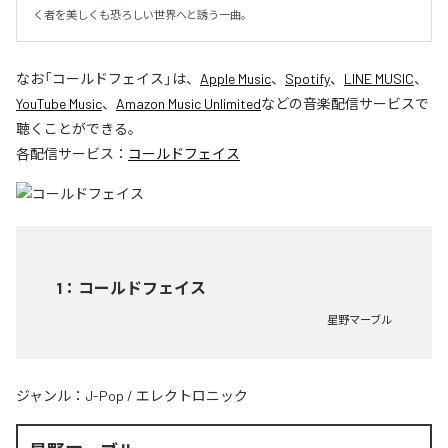
く者を美しくも恐ろしい世界へと誘う一曲。
なお「
コールドフェイス
」は、
Apple Music
、
Spotify
、
LINE MUSIC
、
YouTube Music
、
Amazon Music Unlimited
などの音楽配信サービスで
聴くことができる。
各配信サービス：
コールドフェイス
1
：
コールドフェイス
星野マーブル
ジャンル：
J-Pop
/
エレクトロニック