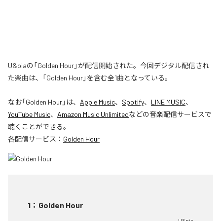
U&piaの「Golden Hour」が配信開始された。今回デジタル配信され
た楽曲は、「Golden Hour」を含む全1曲となっている。
なお「
Golden Hour
」は、
Apple Music
、
Spotify
、
LINE MUSIC
、
YouTube Music
、
Amazon Music Unlimited
などの音楽配信サービスで
聴くことができる。
各配信サービス：
Golden Hour
1
：
Golden Hour
U&pia