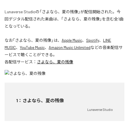
Lunaverse Studioの「さよなら、夏の残像」が配信開始された。今
回デジタル配信された楽曲は、「さよなら、夏の残像」を含む全1曲
となっている。
なお「
さよなら、夏の残像
」は、
Apple Music
、
Spotify
、
LINE
MUSIC
、
YouTube Music
、
Amazon Music Unlimited
などの音楽配信サ
ービスで聴くことができる。
各配信サービス：
さよなら、夏の残像
1
：
さよなら、夏の残像
Lunaverse Studio