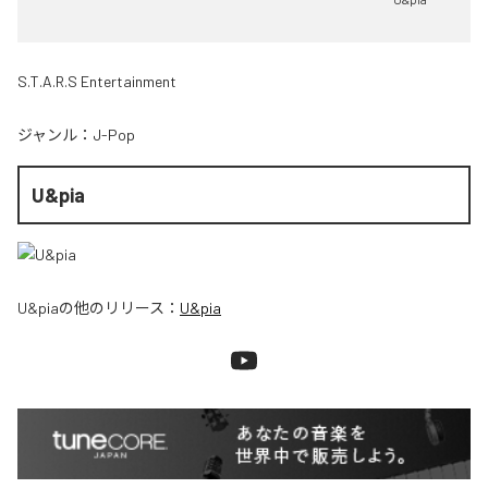
S.T.A.R.S Entertainment
ジャンル：
J-Pop
U&pia
U&pia
の他のリリース：
U&pia