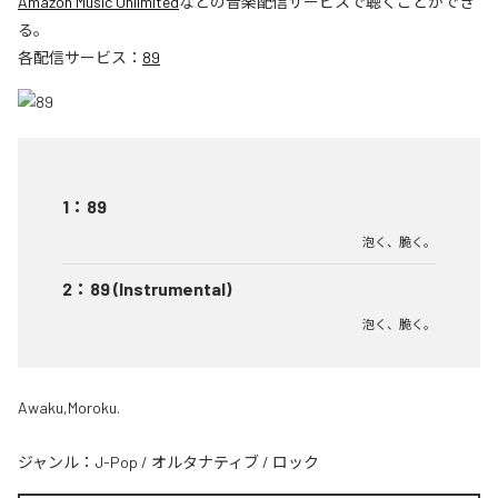
Amazon Music Unlimited
などの音楽配信サービスで聴くことができ
る。
各配信サービス：
89
1
：
89
泡く、脆く。
2
：
89 (Instrumental)
泡く、脆く。
Awaku,Moroku.
ジャンル：
J-Pop
/
オルタナティブ
/
ロック