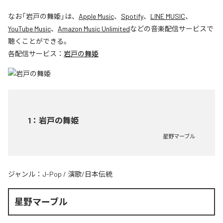
なお「
岩戸の舞姫
」は、
Apple Music
、
Spotify
、
LINE MUSIC
、
YouTube Music
、
Amazon Music Unlimited
などの音楽配信サービスで
聴くことができる。
各配信サービス：
岩戸の舞姫
1
：
岩戸の舞姫
星野マーブル
ジャンル：
J-Pop
/
演歌/日本伝統
星野マーブル