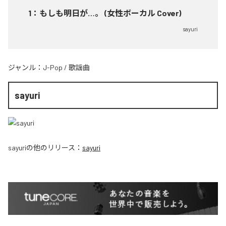
1
：
もしも明日が…。 (女性ボーカル Cover)
sayuri
ジャンル：
J-Pop
/
歌謡曲
sayuri
sayuri
の他のリリース：
sayuri