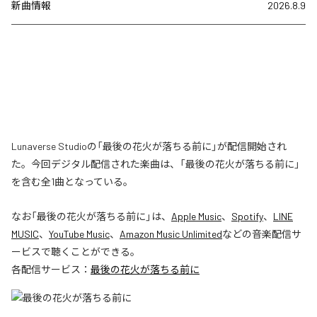
新曲情報
2026.8.9
Lunaverse Studioの「最後の花火が落ちる前に」が配信開始され
た。今回デジタル配信された楽曲は、「最後の花火が落ちる前に」
を含む全1曲となっている。
なお「
最後の花火が落ちる前に
」は、
Apple Music
、
Spotify
、
LINE
MUSIC
、
YouTube Music
、
Amazon Music Unlimited
などの音楽配信サ
ービスで聴くことができる。
各配信サービス：
最後の花火が落ちる前に