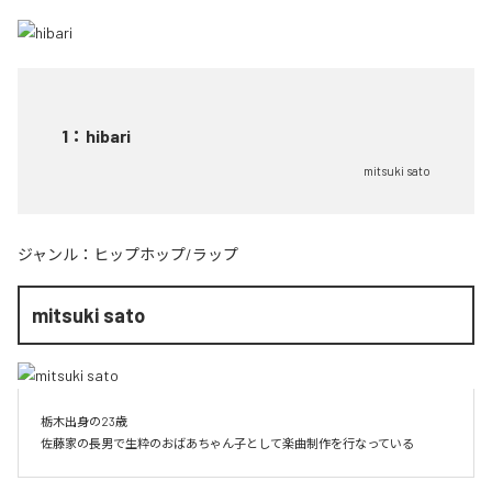
1
：
hibari
mitsuki sato
ジャンル：
ヒップホップ/ラップ
mitsuki sato
栃木出身の23歳

佐藤家の長男で生粋のおばあちゃん子として楽曲制作を行なっている