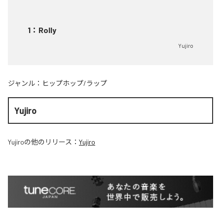
1
：
Rolly
Yujiro
ジャンル：
ヒップホップ/ラップ
Yujiro
Yujiro
の他のリリース：
Yujiro