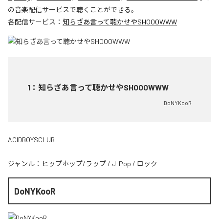
の音楽配信サービスで聴くことができる。
各配信サービス：
知らざあ言って聴かせやSHOOOWWW
1
：
知らざあ言って聴かせやSHOOOWWW
DoNYKooR
ACIDBOYSCLUB
ジャンル：
ヒップホップ/ラップ
/
J-Pop
/
ロック
DoNYKooR