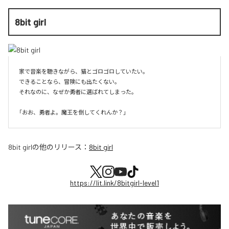
8bit girl
家で音楽を聴きながら、猫とゴロゴロしていたい。

できることなら、冒険にも出たくない。

それなのに、なぜか勇者に選ばれてしまった。

8bit girl
の他のリリース：
8bit girl
https://lit.link/8bitgirl-level1