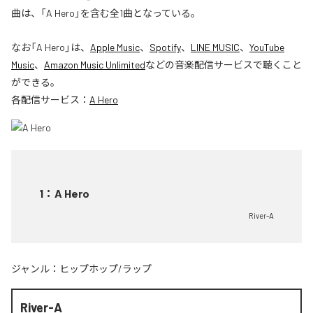
曲は、「A Hero」を含む全1曲となっている。
なお「
A Hero
」は、
Apple Music
、
Spotify
、
LINE MUSIC
、
YouTube
Music
、
Amazon Music Unlimited
などの音楽配信サービスで聴くこと
ができる。
各配信サービス：
A Hero
1
：
A Hero
River-A
ジャンル：
ヒップホップ/ラップ
River-A