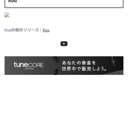
Kou
Kou
の他のリリース：
Kou