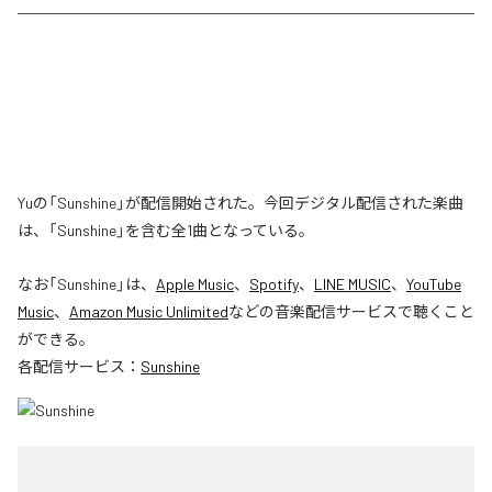
Yuの「Sunshine」が配信開始された。今回デジタル配信された楽曲
は、「Sunshine」を含む全1曲となっている。
なお「
Sunshine
」は、
Apple Music
、
Spotify
、
LINE MUSIC
、
YouTube
Music
、
Amazon Music Unlimited
などの音楽配信サービスで聴くこと
ができる。
各配信サービス：
Sunshine