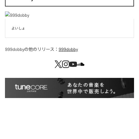
よいしょ
999dobby
の他のリリース：
999dobby