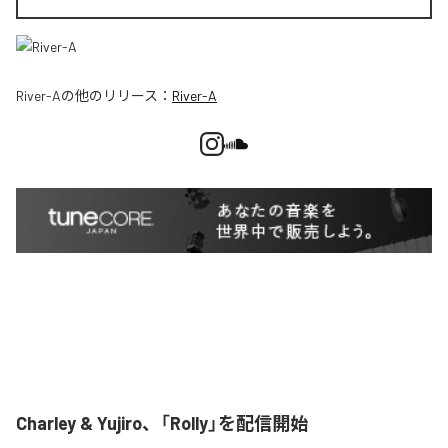
River-A
の他のリリース：
River-A
Charley & Yujiro、「Rolly」を配信開始