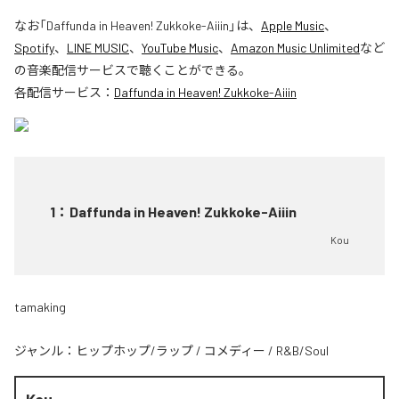
なお「
Daffunda in Heaven! Zukkoke-Aiiin
」は、
Apple Music
、
Spotify
、
LINE MUSIC
、
YouTube Music
、
Amazon Music Unlimited
など
の音楽配信サービスで聴くことができる。
各配信サービス：
Daffunda in Heaven! Zukkoke-Aiiin
1
：
Daffunda in Heaven! Zukkoke-Aiiin
Kou
tamaking
ジャンル：
ヒップホップ/ラップ
/
コメディー
/
R&B/Soul