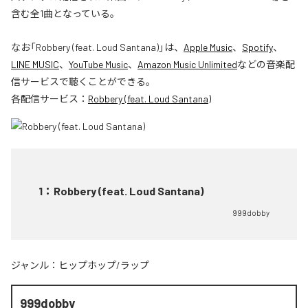
含む全1曲となっている。
なお「
Robbery (feat. Loud Santana)
」は、
Apple Music
、
Spotify
、
LINE MUSIC
、
YouTube Music
、
Amazon Music Unlimited
などの音楽配
信サービスで聴くことができる。
各配信サービス：
Robbery (feat. Loud Santana)
1
：
Robbery (feat. Loud Santana)
999dobby
ジャンル：
ヒップホップ/ラップ
999dobby