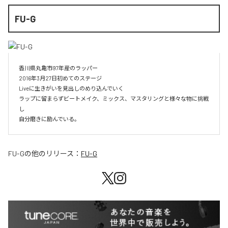
FU-G
香川県丸亀市97年産のラッパー

2016年3月27日初めてのステージ

Liveに生きがいを見出しのめり込んでいく

ラップに留まらずビートメイク、ミックス、マスタリングと様々な物に挑戦
し

自分磨きに励んでいる。
FU-G
の他のリリース：
FU-G