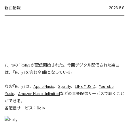
新曲情報
2026.8.9
Yujiroの「Rolly」が配信開始された。今回デジタル配信された楽曲
は、「Rolly」を含む全1曲となっている。
なお「
Rolly
」は、
Apple Music
、
Spotify
、
LINE MUSIC
、
YouTube
Music
、
Amazon Music Unlimited
などの音楽配信サービスで聴くこと
ができる。
各配信サービス：
Rolly