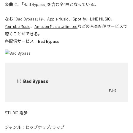
楽曲は、「Bad Bypass」を含む全1曲となっている。
なお「
Bad Bypass
」は、
Apple Music
、
Spotify
、
LINE MUSIC
、
YouTube Music
、
Amazon Music Unlimited
などの音楽配信サービスで
聴くことができる。
各配信サービス：
Bad Bypass
1
：
Bad Bypass
FU-G
STUDIO 亀歩
ジャンル：
ヒップホップ/ラップ