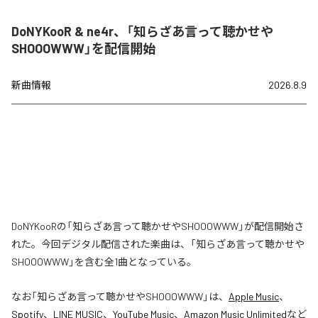
DoNYKooR & ne4r、「知らざあ言って聴かせや
SHOOOWWW」を配信開始
新曲情報
2026.8.9
DoNYKooRの「知らざあ言って聴かせやSHOOOWWW」が配信開始さ
れた。今回デジタル配信された楽曲は、「知らざあ言って聴かせや
SHOOOWWW」を含む全1曲となっている。
なお「
知らざあ言って聴かせやSHOOOWWW
」は、
Apple Music
、
Spotify
、
LINE MUSIC
、
YouTube Music
、
Amazon Music Unlimited
など