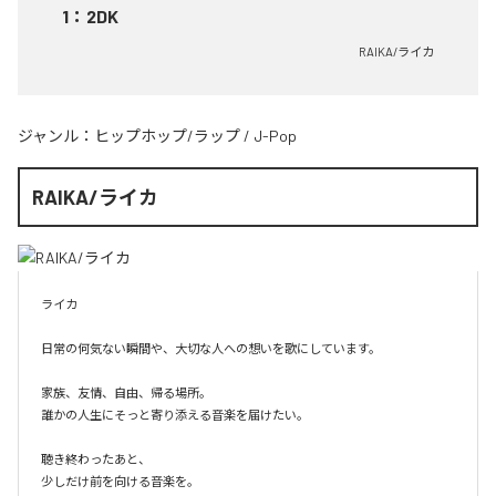
1
：
2DK
RAIKA/ライカ
ジャンル：
ヒップホップ/ラップ
/
J-Pop
RAIKA/ライカ
ライカ

日常の何気ない瞬間や、大切な人への想いを歌にしています。

家族、友情、自由、帰る場所。

誰かの人生にそっと寄り添える音楽を届けたい。

聴き終わったあと、

少しだけ前を向ける音楽を。