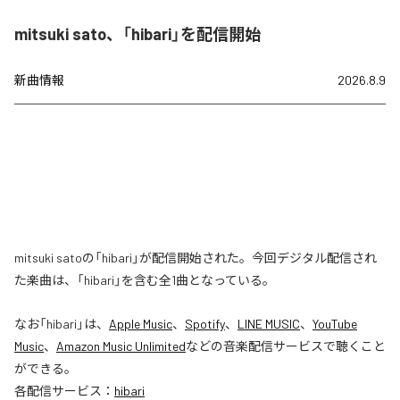
mitsuki sato、「hibari」を配信開始
新曲情報
2026.8.9
mitsuki satoの「hibari」が配信開始された。今回デジタル配信され
た楽曲は、「hibari」を含む全1曲となっている。
なお「
hibari
」は、
Apple Music
、
Spotify
、
LINE MUSIC
、
YouTube
Music
、
Amazon Music Unlimited
などの音楽配信サービスで聴くこと
ができる。
各配信サービス：
hibari