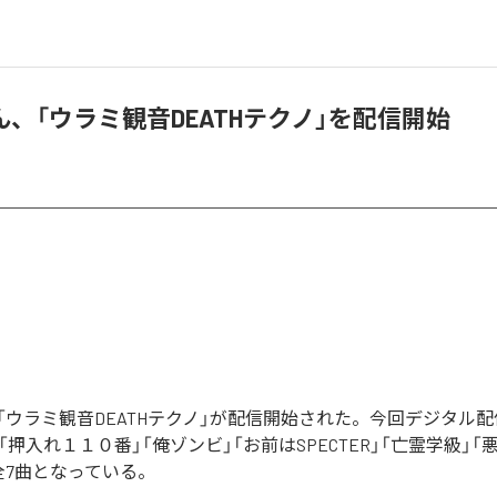
、「ウラミ観音DEATHテクノ」を配信開始
「ウラミ観音DEATHテクノ」が配信開始された。今回デジタル
「押入れ１１０番」「俺ゾンビ」「お前はSPECTER」「亡霊学級」「
全7曲となっている。