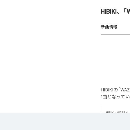
HIBIKI
新曲情報
HIBIKIの
1曲となって
HIBIKI - WAZEN

HIBIKIによ