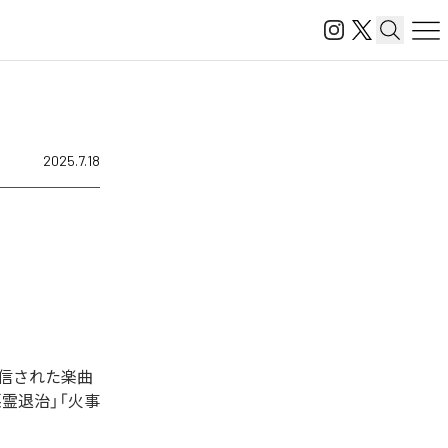
2025.7.18
配信された楽曲
悪霊退治」「火事