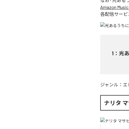
なお「
光ある
Amazon Music 
各配信サービ
1
：
光
ジャンル：
エ
ナリタ 