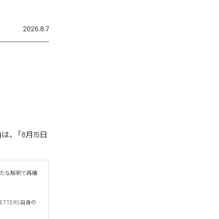
2026.8.7
は、「8月15日
新たな解釈で再構
TTERS自身の