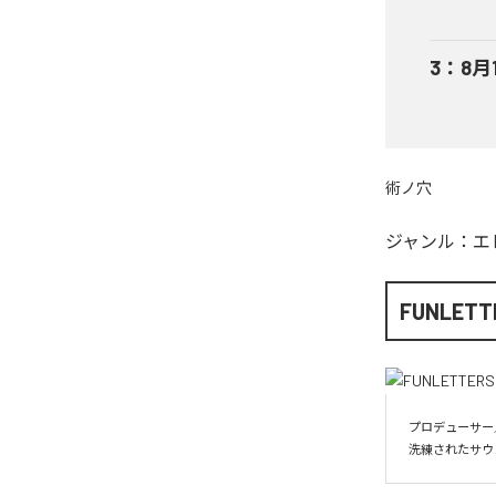
3
：
8月
術ノ穴
ジャンル：
エ
FUNLETT
プロデューサー／
洗練されたサウ