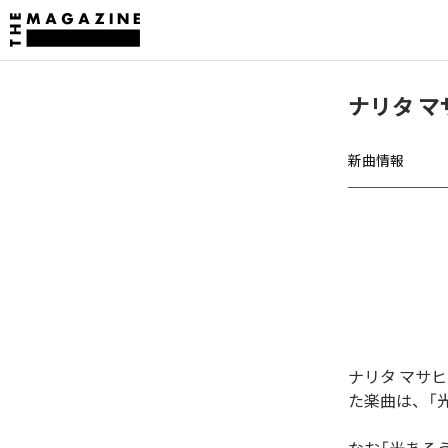
ナリタ 
新曲情報
ナリタ マサ
た楽曲は、「