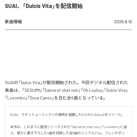
SUAI、「Dulcis Vita」を配信開始
新曲情報
2026.8.10
SUAIの「Dulcis Vita」が配信開始された。今回デジタル配信された
楽曲は、「SEGUIMI」「Danse et chat noir」「Oh Loulou」「Dulcis Vita」
「Lovombo」「Doce Canto」を含む全6曲となっている。
SUAI、ラテンミュージックへの情熱を凝縮した3rd Mini Albumをリリース。

本作は、これまでに配信リリースされた「Danse et chat noir」「Lovombo」に加
え、新たに書き下ろした4曲を収録した全6曲のミニアルバム。フレンチポッ