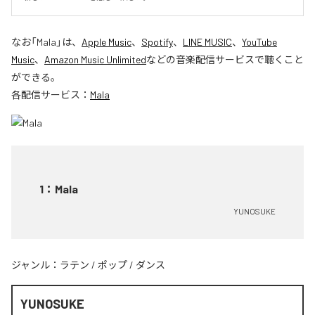
なお「
Mala
」は、
Apple Music
、
Spotify
、
LINE MUSIC
、
YouTube
Music
、
Amazon Music Unlimited
などの音楽配信サービスで聴くこと
ができる。
各配信サービス：
Mala
1
：
Mala
YUNOSUKE
ジャンル：
ラテン
/
ポップ
/
ダンス
YUNOSUKE