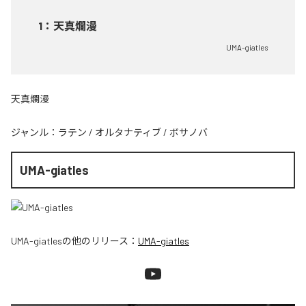
1
：
天真爛漫
UMA-giatles
天真爛漫
ジャンル：
ラテン
/
オルタナティブ
/
ボサノバ
UMA-giatles
UMA-giatles
の他のリリース：
UMA-giatles