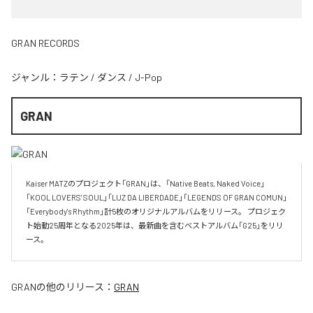
GRAN RECORDS
ジャンル：
ラテン
/
ダンス
/
J-Pop
GRAN
Kaiser MATZのプロジェクト「GRAN」は、「Native Beats, Naked Voice」
「KOOL LOVERS' SOUL」「LUZ DA LIBERDADE」「LEGENDS OF GRAN COMUN」 
「Everybody's Rhythm」計5枚のオリジナルアルバムをリリース。 プロジェク
ト始動25周年となる2025年は、最新曲を含むベストアルバム「G25」をリリ
ース。
GRAN
の他のリリース：
GRAN