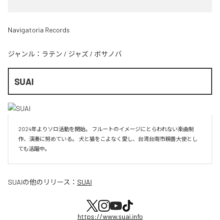
Navigatoria Records
ジャンル：
ラテン
/
ジャズ
/
ボサノバ
SUAI
2024年よりソロ活動を開始。 フルートのイメージにとらわれない楽曲制
作、演奏に努めている。 犬と猫をこよなく愛し、台湾台南市親善大使とし
SUAI
の他のリリース：
SUAI
https://www.suai.info