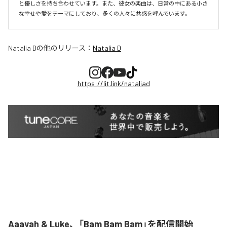
と優しさを持ち合わせています。また、彼女の楽曲は、日常の中にある小さ
な幸せや愛をテーマにしており、多くの人々に共感を呼んでいます。
Natalia D
の他のリリース：
Natalia D
https://lit.link/nataliad
Aaayah & Luke、「Bam Bam Bam」を配信開始