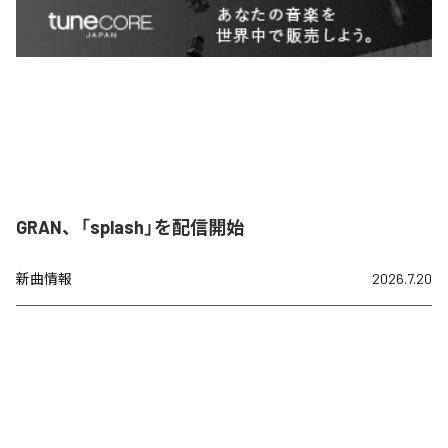
GRAN、「splash」を配信開始
新曲情報
2026.7.20