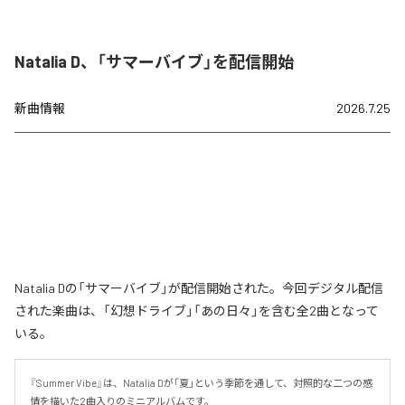
Natalia D、「サマーバイブ」を配信開始
新曲情報
2026.7.25
Natalia Dの「サマーバイブ」が配信開始された。今回デジタル配信
された楽曲は、「幻想ドライブ」「あの日々」を含む全2曲となって
いる。
『Summer Vibe』は、Natalia Dが「夏」という季節を通して、対照的な二つの感
情を描いた2曲入りのミニアルバムです。
