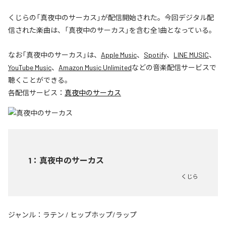
くじらの「真夜中のサーカス」が配信開始された。今回デジタル配
信された楽曲は、「真夜中のサーカス」を含む全1曲となっている。
なお「
真夜中のサーカス
」は、
Apple Music
、
Spotify
、
LINE MUSIC
、
YouTube Music
、
Amazon Music Unlimited
などの音楽配信サービスで
聴くことができる。
各配信サービス：
真夜中のサーカス
1
：
真夜中のサーカス
くじら
ジャンル：
ラテン
/
ヒップホップ/ラップ