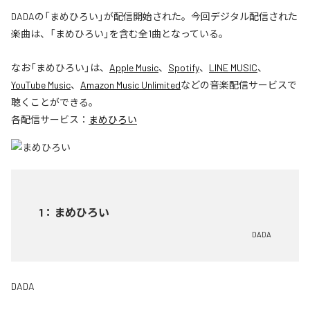
DADAの「まめひろい」が配信開始された。今回デジタル配信された
楽曲は、「まめひろい」を含む全1曲となっている。
なお「
まめひろい
」は、
Apple Music
、
Spotify
、
LINE MUSIC
、
YouTube Music
、
Amazon Music Unlimited
などの音楽配信サービスで
聴くことができる。
各配信サービス：
まめひろい
1
：
まめひろい
DADA
DADA