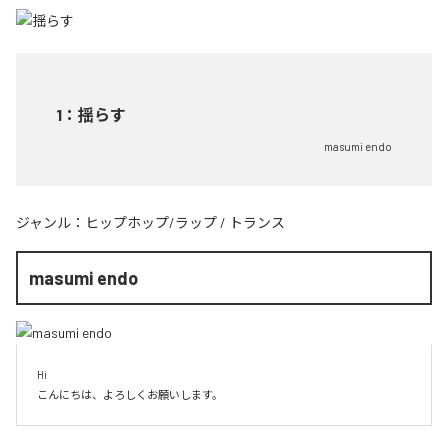
1
：
揺らす
masumi endo
ジャンル：
ヒップホップ/ラップ
/
トランス
masumi endo
Hi

こんにちは、よろしくお願いします。