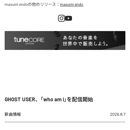
masumi endo
の他のリリース：
masumi endo
GHOST USER、「who am i」を配信開始
新曲情報
2026.8.7