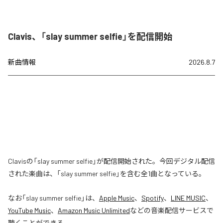
Clavis、「slay summer selfie」を配信開始
新曲情報
2026.8.7
Clavisの「slay summer selfie」が配信開始された。今回デジタル配信
された楽曲は、「slay summer selfie」を含む全1曲となっている。
なお「
slay summer selfie
」は、
Apple Music
、
Spotify
、
LINE MUSIC
、
YouTube Music
、
Amazon Music Unlimited
などの音楽配信サービスで
聴くことができる。