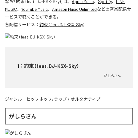
なお「
約束 (feat. DJ-KSX-Sky)
」は、
Apple Music
、
Spotify
、
LINE
MUSIC
、
YouTube Music
、
Amazon Music Unlimited
などの音楽配信サ
ービスで聴くことができる。
各配信サービス：
約束 (feat. DJ-KSX-Sky)
1
：
約束 (feat. DJ-KSX-Sky)
がしらさん
ジャンル：
ヒップホップ/ラップ
/
オルタナティブ
がしらさん