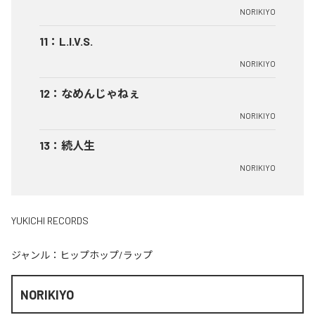
NORIKIYO
11
：
L.I.V.S.
NORIKIYO
12
：
なめんじゃねぇ
NORIKIYO
13
：
続人生
NORIKIYO
YUKICHI RECORDS
ジャンル：
ヒップホップ/ラップ
NORIKIYO