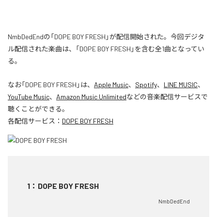
NmbDedEndの「DOPE BOY FRESH」が配信開始された。今回デジタ
ル配信された楽曲は、「DOPE BOY FRESH」を含む全1曲となってい
る。
なお「
DOPE BOY FRESH
」は、
Apple Music
、
Spotify
、
LINE MUSIC
、
YouTube Music
、
Amazon Music Unlimited
などの音楽配信サービスで
聴くことができる。
各配信サービス：
DOPE BOY FRESH
1
：
DOPE BOY FRESH
NmbDedEnd