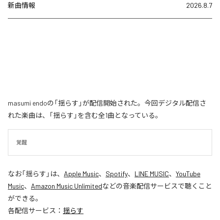
新曲情報
2026.8.7
masumi endoの「揺らす」が配信開始された。今回デジタル配信さ
れた楽曲は、「揺らす」を含む全1曲となっている。
覚醒
なお「
揺らす
」は、
Apple Music
、
Spotify
、
LINE MUSIC
、
YouTube
Music
、
Amazon Music Unlimited
などの音楽配信サービスで聴くこと
ができる。
各配信サービス：
揺らす