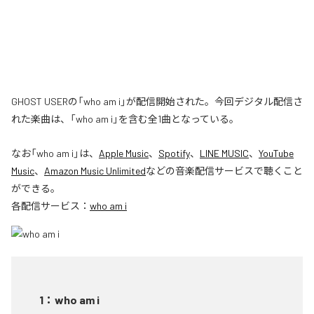
GHOST USERの「who am i」が配信開始された。今回デジタル配信さ
れた楽曲は、「who am i」を含む全1曲となっている。
なお「
who am i
」は、
Apple Music
、
Spotify
、
LINE MUSIC
、
YouTube
Music
、
Amazon Music Unlimited
などの音楽配信サービスで聴くこと
ができる。
各配信サービス：
who am i
1
：
who am i