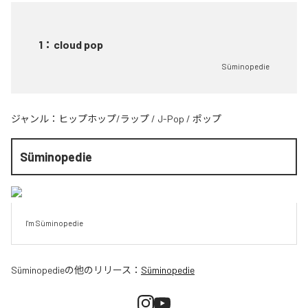
1
：
cloud pop
Süminopedie
ジャンル：
ヒップホップ/ラップ
/
J-Pop
/
ポップ
Süminopedie
I'm Süminopedie
Süminopedie
の他のリリース：
Süminopedie