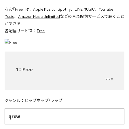
なお「
Free
」は、
Apple Music
、
Spotify
、
LINE MUSIC
、
YouTube
Music
、
Amazon Music Unlimited
などの音楽配信サービスで聴くこと
ができる。
各配信サービス：
Free
1
：
Free
qrow
ジャンル：
ヒップホップ/ラップ
qrow