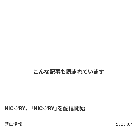
こんな記事も読まれています
NIC♡RY、「NIC♡RY」を配信開始
新曲情報
2026.8.7