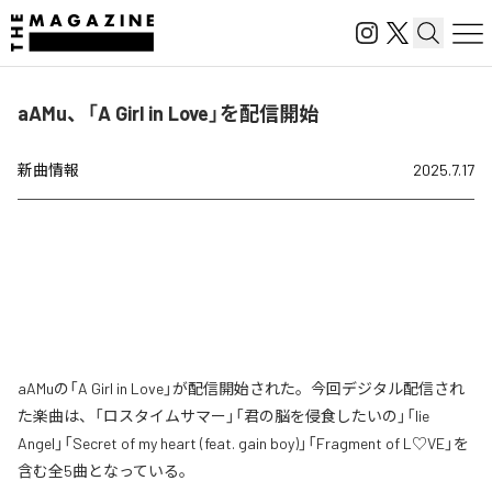
aAMu、「A Girl in Love」を配信開始
新曲情報
2025.7.17
aAMuの「A Girl in Love」が配信開始された。今回デジタル配信され
た楽曲は、「ロスタイムサマー」「君の脳を侵食したいの」「lie
Angel」「Secret of my heart (feat. gain boy)」「Fragment of L♡VE」を
含む全5曲となっている。