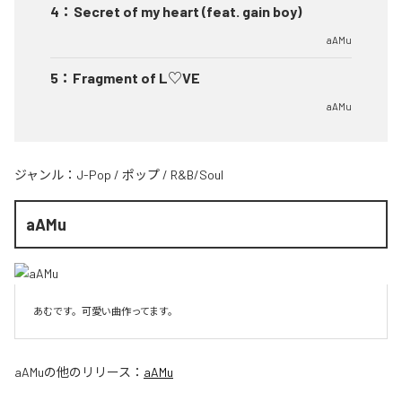
4
：
Secret of my heart (feat. gain boy)
aAMu
5
：
Fragment of L♡VE
aAMu
ジャンル：
J-Pop
/
ポップ
/
R&B/Soul
aAMu
あむです。可愛い曲作ってます。
aAMu
の他のリリース：
aAMu