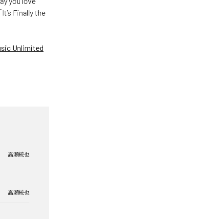
u love
Finally the
ic Unlimited
高瀬統也
高瀬統也