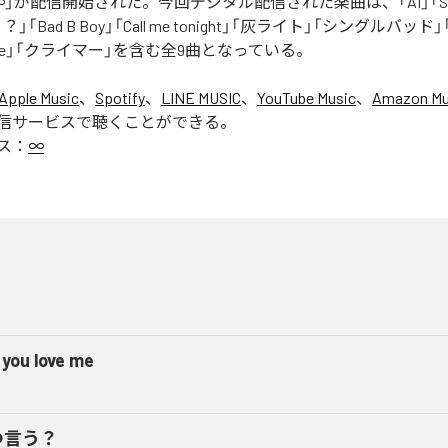
」が配信開始された。今回デジタル配信された楽曲は、「AI」「Say yo
「Bad B Boy」「Call me tonight」「灰ライト」「シングルバッド」「It’s 
ur Love」「クライマー」を含む全9曲となっている。
Apple Music
、
Spotify
、
LINE MUSIC
、
YouTube Music
、
Amazon Mus
信サービスで聴くことができる。
ス：
∞
 you love me
つ言う？