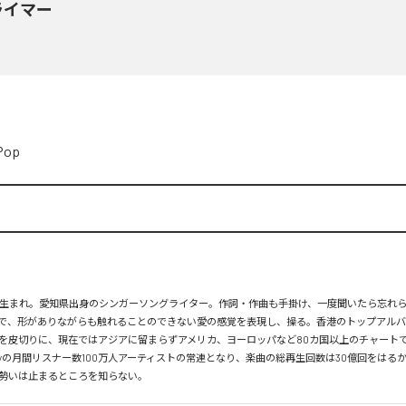
ライマー
Pop
月26日生まれ。愛知県出身のシンガーソングライター。作詞・作曲も手掛け、一度聞いたら忘れ
で、形がありながらも触れることのできない愛の感覚を表現し、操る。香港のトップアルバ
を皮切りに、現在ではアジアに留まらずアメリカ、ヨーロッパなど80カ国以上のチャートで
tifyの月間リスナー数100万人アーティストの常連となり、楽曲の総再生回数は30億回をはる
勢いは止まるところを知らない。