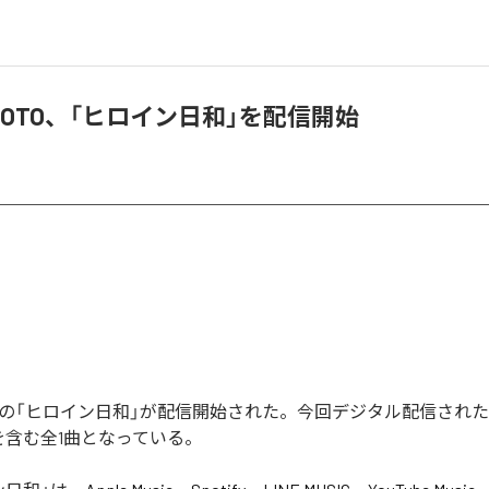
HIGOTO、「ヒロイン日和」を配信開始
GOTOの「ヒロイン日和」が配信開始された。今回デジタル配信され
を含む全1曲となっている。