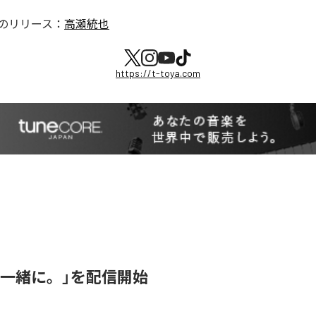
のリリース：
高瀬統也
https://t-toya.com
「一緒に。」を配信開始