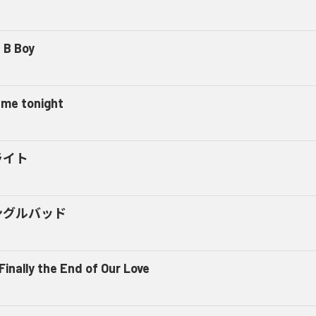
 B Boy
l me tonight
ライト
ングルバッド
 Finally the End of Our Love