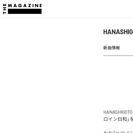
HANAS
新曲情報
HANASHI
ロイン日和」