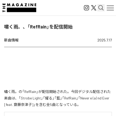
嘯く雨。、「RefRain」を配信開始
新曲情報
2025.7.17
嘯く雨。の「RefRain」が配信開始された。今回デジタル配信された
楽曲は、「Strobe Light」「耀る」「藍」「RefRain」「Never e (a) nd Ever
[feat. 齋藤奈津子]」を含む全5曲となっている。