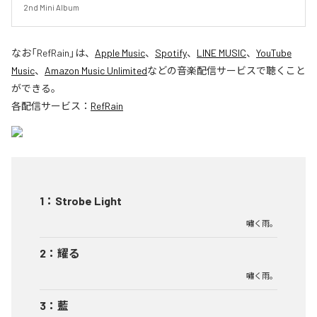
2nd Mini Album
なお「
RefRain
」は、
Apple Music
、
Spotify
、
LINE MUSIC
、
YouTube
Music
、
Amazon Music Unlimited
などの音楽配信サービスで聴くこと
ができる。
各配信サービス：
RefRain
1
：
Strobe Light
嘯く雨。
2
：
耀る
嘯く雨。
3
：
藍