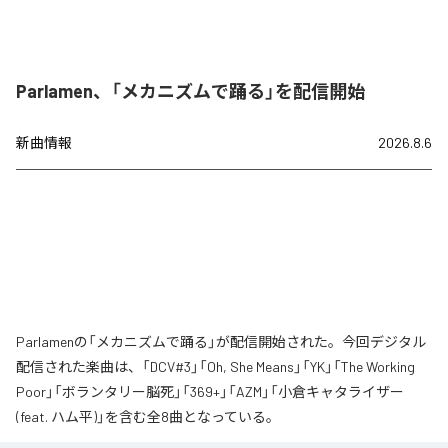
Parlamen、「メカニズムで踊る」を配信開始
新曲情報
2026.8.6
Parlamenの「メカニズムで踊る」が配信開始された。今回デジタル
配信された楽曲は、「DCV#3」「Oh, She Means」「YK」「The Working
Poor」「ボランタリー脳死」「369+」「AZM」「小倉キャタライザー
(feat. ハム平)」を含む全8曲となっている。