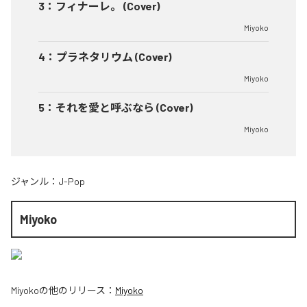
3
：
フィナーレ。 (Cover)
Miyoko
4
：
プラネタリウム (Cover)
Miyoko
5
：
それを愛と呼ぶなら (Cover)
Miyoko
ジャンル：
J-Pop
Miyoko
Miyoko
の他のリリース：
Miyoko