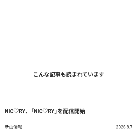
こんな記事も読まれています
NIC♡RY、「NIC♡RY」を配信開始
新曲情報
2026.8.7