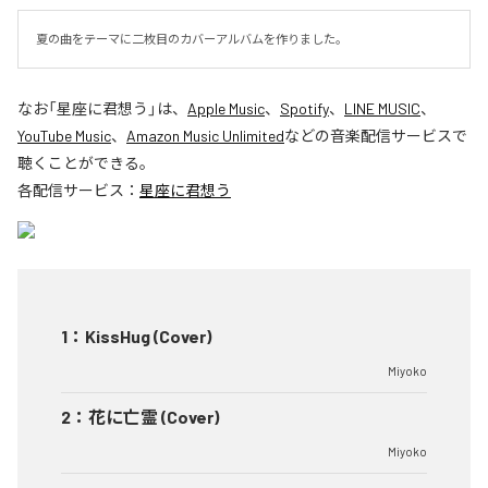
夏の曲をテーマに二枚目のカバーアルバムを作りました。
なお「
星座に君想う
」は、
Apple Music
、
Spotify
、
LINE MUSIC
、
YouTube Music
、
Amazon Music Unlimited
などの音楽配信サービスで
聴くことができる。
各配信サービス：
星座に君想う
1
：
KissHug (Cover)
Miyoko
2
：
花に亡霊 (Cover)
Miyoko