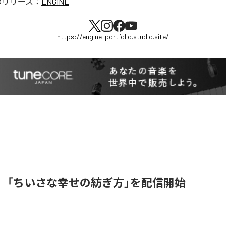
のリリース：
ENGINE
https://engine-portfolio.studio.site/
ラ、「ちいさな幸せの紡ぎ方」を配信開始