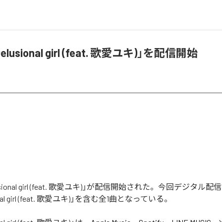
lusional girl (feat. 歌愛ユキ)」を配信開始
usional girl (feat. 歌愛ユキ)」が配信開始された。今回デジタ
nal girl (feat. 歌愛ユキ)」を含む全1曲となっている。