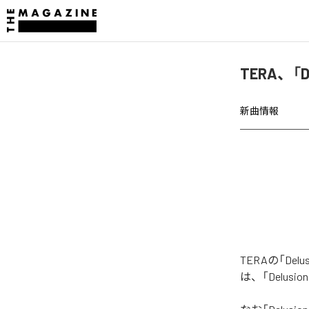
TERA、「De
新曲情報
TERAの「Del
は、「Delusio