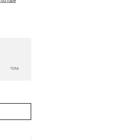
YouTube
。
TERA