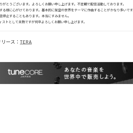
りがとうございます。よろしくお願い申し上げます。不定期で配信活動しております。

する様に心がけております。基本的に架空の世界をテーマに作曲することがかなり多いです
信停止することもあります。本当にすみません。

ィストとして未熟ですが何卒よろしくお願い申し上げます。
リリース：
TERA