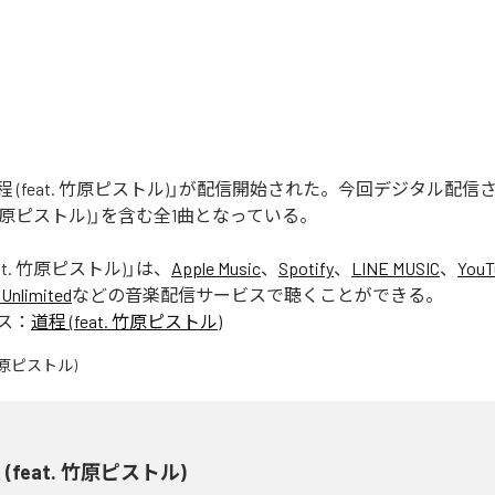
「道程 (feat. 竹原ピストル)」が配信開始された。今回デジタル配
t. 竹原ピストル)」を含む全1曲となっている。
eat. 竹原ピストル)
」は、
Apple Music
、
Spotify
、
LINE MUSIC
、
YouT
Unlimited
などの音楽配信サービスで聴くことができる。
ス：
道程 (feat. 竹原ピストル)
 (feat. 竹原ピストル)