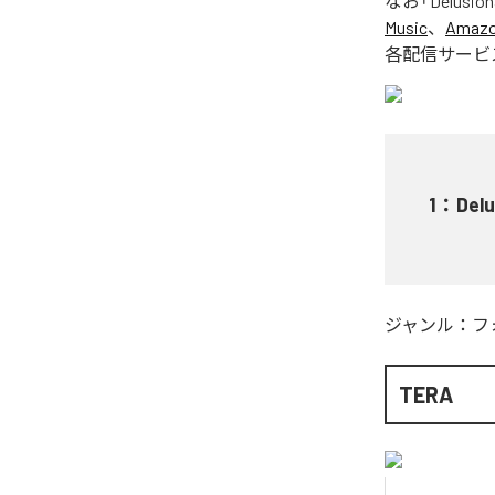
なお「
Delusion
Music
、
Amazon
各配信サービ
1
：
Delu
ジャンル：
フ
TERA