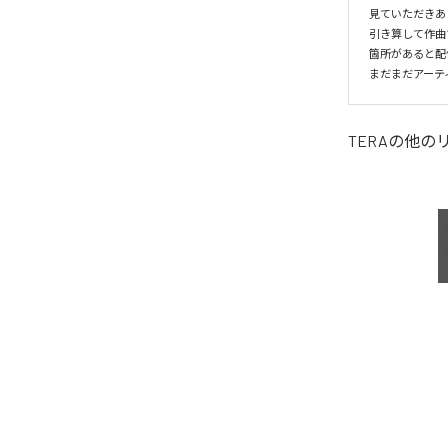
見ていただきあ
引き算して作曲
箇所があると配
まだまだアーテ
TERA
の他の