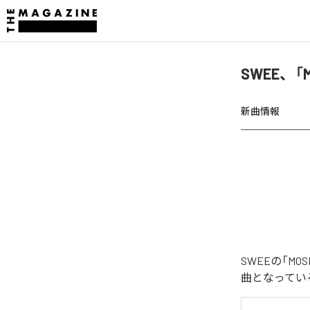
SWEE、「
新曲情報
SWEEの「M
曲となってい