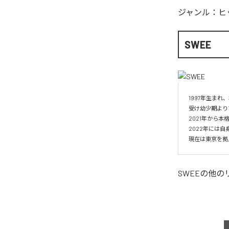
ジャンル：
ヒ
SWEE
1997年生ま
受け幼少期より
2021年から本
2022年には自身の
現在は東京を拠
SWEE
の他の