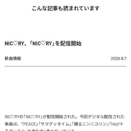
こんな記事も読まれています
NIC♡RY、「NIC♡RY」を配信開始
新曲情報
2026.8.7
NIC♡RYの「NIC♡RY」が配信開始された。今回デジタル配信された
楽曲は、「PEACE」「サマグッタイム」「踊るニンニコリン」「Hey!!ト