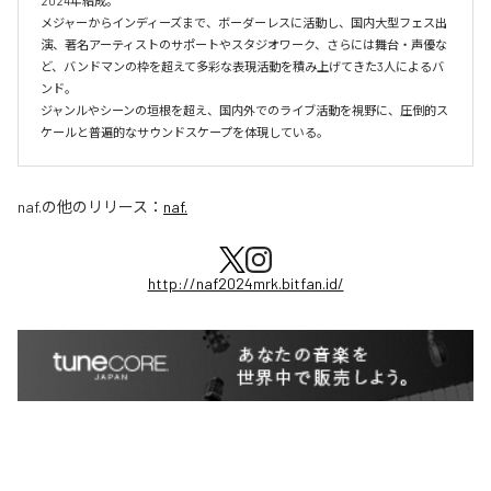
2024年結成。

メジャーからインディーズまで、ボーダーレスに活動し、国内大型フェス出
演、著名アーティストのサポートやスタジオワーク、さらには舞台・声優な
ど、バンドマンの枠を超えて多彩な表現活動を積み上げてきた3人によるバ
ンド。

ジャンルやシーンの垣根を超え、国内外でのライブ活動を視野に、圧倒的ス
ケールと普遍的なサウンドスケープを体現している。
naf.
の他のリリース：
naf.
http://naf2024mrk.bitfan.id/