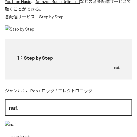
YouTube Music
、
Amazon Music Unlimited
などの音楽配信サービスで
聴くことができる。
各配信サービス：
Step by Step
1
：
Step by Step
naf.
ジャンル：
J-Pop
/
ロック
/
エレクトロニック
naf.