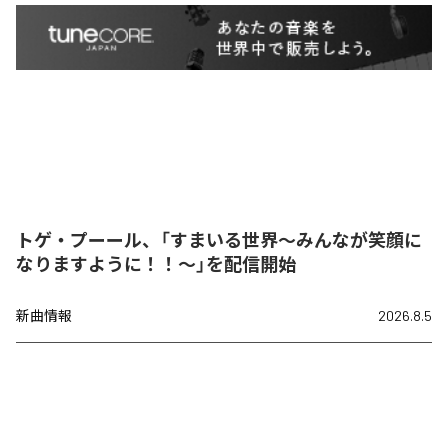
トゲ・プーール、「すまいる世界〜みんなが笑顔に
なりますように！！〜」を配信開始
新曲情報
2026.8.5