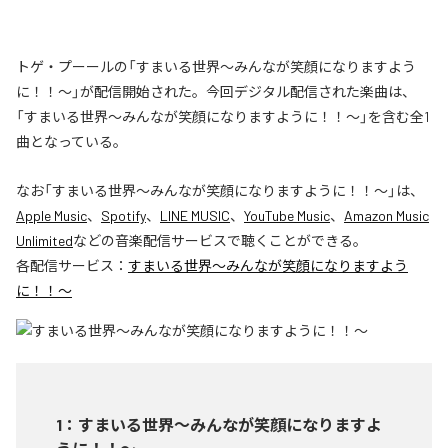
トゲ・プーールの「すまいる世界〜みんなが笑顔になりますよう
に！！〜」が配信開始された。今回デジタル配信された楽曲は、
「すまいる世界〜みんなが笑顔になりますように！！〜」を含む全1
曲となっている。
なお「
すまいる世界〜みんなが笑顔になりますように！！〜
」は、
Apple Music
、
Spotify
、
LINE MUSIC
、
YouTube Music
、
Amazon Music
Unlimited
などの音楽配信サービスで聴くことができる。
各配信サービス：
すまいる世界〜みんなが笑顔になりますよう
に！！〜
1
：
すまいる世界〜みんなが笑顔になりますよ