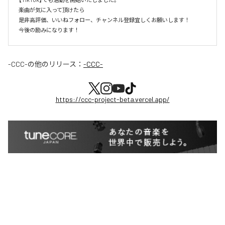
楽曲が気に入って頂けたら

是非高評価、いいねフォロー、チャンネル登録宜しくお願いします！

今後の励みになります！
-CCC-
の他のリリース：
-CCC-
https://ccc-project-beta.vercel.app/