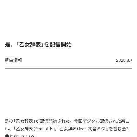
是、「乙女辞表」を配信開始
新曲情報
2026.8.7
是の「乙女辞表」が配信開始された。今回デジタル配信された楽曲
は、「乙女辞表 (feat. メト)」「乙女辞表 (feat. 初音ミク)」を含む全2
曲となっている。