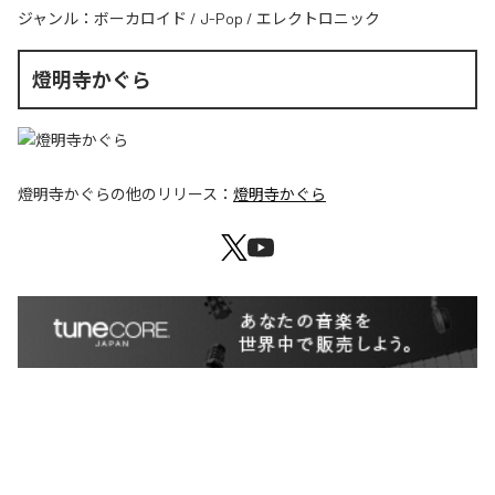
ジャンル：
ボーカロイド
/
J-Pop
/
エレクトロニック
燈明寺かぐら
燈明寺かぐら
の他のリリース：
燈明寺かぐら