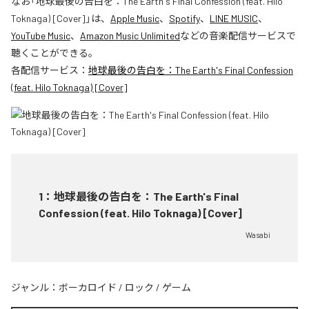
なお「
地球最後の告白を：The Earth's Final Confession (feat. Hilo
Toknaga) [Cover]
」は、
Apple Music
、
Spotify
、
LINE MUSIC
、
YouTube Music
、
Amazon Music Unlimited
などの音楽配信サービスで
聴くことができる。
各配信サービス：
地球最後の告白を：The Earth's Final Confession
(feat. Hilo Toknaga) [Cover]
1
：
地球最後の告白を：The Earth's Final
Confession (feat. Hilo Toknaga) [Cover]
Wasabi
ジャンル：
ボーカロイド
/
ロック
/
ゲーム