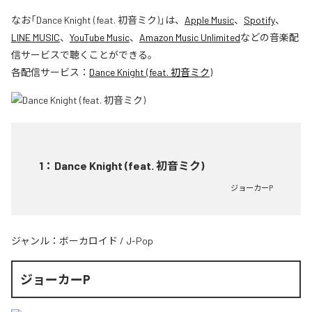
なお「
Dance Knight (feat. 初音ミク)
」は、
Apple Music
、
Spotify
、
LINE MUSIC
、
YouTube Music
、
Amazon Music Unlimited
などの音楽配
信サービスで聴くことができる。
各配信サービス：
Dance Knight (feat. 初音ミク)
1
：
Dance Knight (feat. 初音ミク)
ジョーカーP
ジャンル：
ボーカロイド
/
J-Pop
ジョーカーP