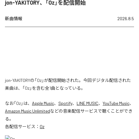
jon-YAKITORY、「Oz」を配信開始
新曲情報
2026.8.5
jon-YAKITORYの「Oz」が配信開始された。今回デジタル配信された
楽曲は、「Oz」を含む全1曲となっている。
なお「
Oz
」は、
Apple Music
、
Spotify
、
LINE MUSIC
、
YouTube Music
、
Amazon Music Unlimited
などの音楽配信サービスで聴くことができ
る。
各配信サービス：
Oz