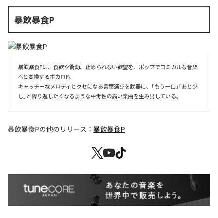
暴飲暴食P
暴飲暴食Pは、食欲や衝動、止められない欲望を、ポップでコミカルな音楽
へと変換するボカロP。

キャッチーなメロディとクセになる言葉選びを武器に、「もう一口」「あと少
し」と繰り返したくなるような中毒性の高い楽曲を生み出している。
暴飲暴食P
の他のリリース：
暴飲暴食P