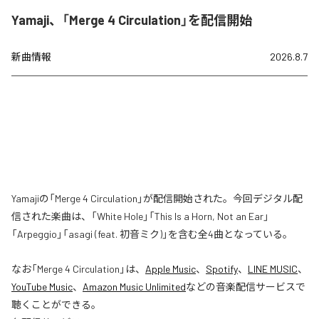
Yamaji、「Merge 4 Circulation」を配信開始
新曲情報
2026.8.7
Yamajiの「Merge 4 Circulation」が配信開始された。今回デジタル配
信された楽曲は、「White Hole」「This Is a Horn, Not an Ear」
「Arpeggio」「asagi (feat. 初音ミク)」を含む全4曲となっている。
なお「
Merge 4 Circulation
」は、
Apple Music
、
Spotify
、
LINE MUSIC
、
YouTube Music
、
Amazon Music Unlimited
などの音楽配信サービスで
聴くことができる。