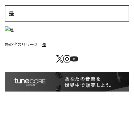
是
是
の他のリリース：
是