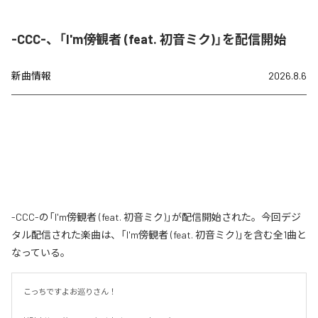
-CCC-、「I'm傍観者 (feat. 初音ミク)」を配信開始
新曲情報
2026.8.6
-CCC-の「I'm傍観者 (feat. 初音ミク)」が配信開始された。今回デジ
タル配信された楽曲は、「I'm傍観者 (feat. 初音ミク)」を含む全1曲と
なっている。
こっちですよお巡りさん！
