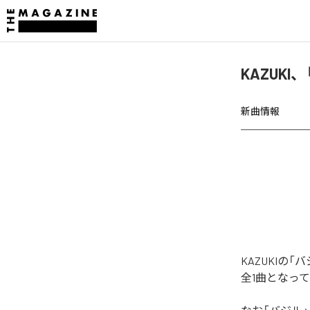
KAZUK
新曲情報
KAZUKI
全1曲となっ