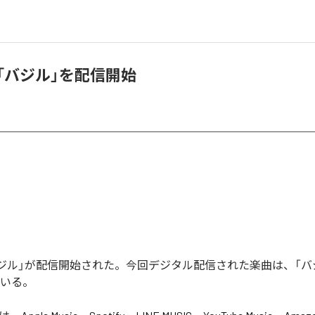
I、「バジル」を配信開始
の「バジル」が配信開始された。今回デジタル配信された楽曲は、「バ
ている。