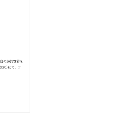
独自の詩的世界を
（ISC）にて、ワ

