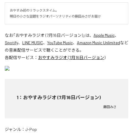
おやすみ前のリラックスタイム。

明日の小さな話題をラジオパーソナリティの藤田みさがお届け
なお「
おやすみラジオ (7月16日バージョン)
」は、
Apple Music
、
Spotify
、
LINE MUSIC
、
YouTube Music
、
Amazon Music Unlimited
など
の音楽配信サービスで聴くことができる。
各配信サービス：
おやすみラジオ (7月16日バージョン)
1
：
おやすみラジオ (7月16日バージョン)
藤田みさ
ジャンル：
J-Pop