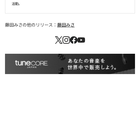
藤田みさ
の他のリリース：
藤田みさ