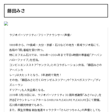
藤田みさ
ラジオパーソナリティ/ フリーアナウンサー/ 声優 /

1989年から、FM長崎・大分・京都・石川などの地方・県域ラジオ局にて、

各局の「顔」番組を受け持つ。

特にエフエム石川では、1994年〜2004年まで平日4時間の帯番組「アーバン
ハローファイブ」を担当。

コンビニエンスストア「サンクス」とのコラボレーション弁当、「藤田みさの
アーバンカ

レー」は大ヒットとなり、3年連続で発売！

その他、「藤田みさと行くロサンゼルスツアー」や「ラスベガスツアー」「ディ
ズニーラン

ドツアー」も人気企画となる。

2019年 3月29日には、ラジオパーソナリティ 30 周年感謝祭「みさ Fes♪」を

渋谷【マウントレーニアホール SHIBUYA PLEASURE PLEASURE】にて開催。

石川県の観光特使でもあり、

また、厚生労働省 献血推進キャラクター「けんけつちゃん」の声優としても