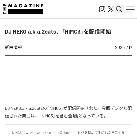
DJ NEKO.a.k.a.2cats、「NIMC3」を配信開始
新曲情報
2025.7.17
DJ NEKO.a.k.a.2catsの「NIMC3」が配信開始された。今回デジタル配
信された楽曲は、「NIMC3」を含む全1曲となっている。
「NIMC3」は、Native InstrumentsのMaschine MK3を初めて手にした日に生ま