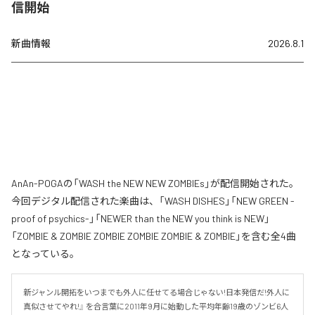
信開始
新曲情報
2026.8.1
AnAn-POGAの「WASH the NEW NEW ZOMBIEs」が配信開始された。
今回デジタル配信された楽曲は、「WASH DISHES」「NEW GREEN -
proof of psychics-」「NEWER than the NEW you think is NEW」
「ZOMBIE & ZOMBIE ZOMBIE ZOMBIE ZOMBIE & ZOMBIE」を含む全4曲
となっている。
新ジャンル開拓をいつまでも外人に任せてる場合じゃない!日本発信だ!外人に
真似させてやれ!』 を合言葉に2011年9月に始動した平均年齢19歳のゾンビ6人