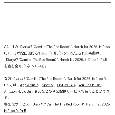
SALLTの「Diary#7 “Camille (The Red Room) ”, March 1st 2026, in Drop
D, Pt.5」が配信開始された。今回デジタル配信された楽曲は、
「Diary#7 “Camille (The Red Room) ”, March 1st 2026, in Drop D, Pt.5」
を含む全1曲となっている。
なお「
Diary#7 “Camille (The Red Room) ”, March 1st 2026, in Drop D,
Pt.5
」は、
Apple Music
、
Spotify
、
LINE MUSIC
、
YouTube Music
、
Amazon Music Unlimited
などの音楽配信サービスで聴くことができ
る。
各配信サービス：
Diary#7 “Camille (The Red Room) ”, March 1st 2026,
in Drop D, Pt.5