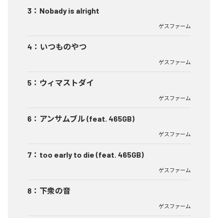
3
：
Nobady is alright
ゲスファーム
4
：
いつものやつ
ゲスファーム
5
：
ウィマストダイ
ゲスファーム
6
：
アンサムブル (feat. 465GB)
ゲスファーム
7
：
too early to die (feat. 465GB)
ゲスファーム
8
：
下衆の音
ゲスファーム