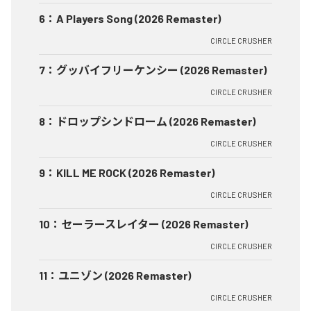
6
：
A Players Song (2026 Remaster)
CIRCLE CRUSHER
7
：
グッバイフリーケンシー (2026 Remaster)
CIRCLE CRUSHER
8
：
ドロップシンドローム (2026 Remaster)
CIRCLE CRUSHER
9
：
KILL ME ROCK (2026 Remaster)
CIRCLE CRUSHER
10
：
セーラースレイター (2026 Remaster)
CIRCLE CRUSHER
11
：
ユニゾン (2026 Remaster)
CIRCLE CRUSHER