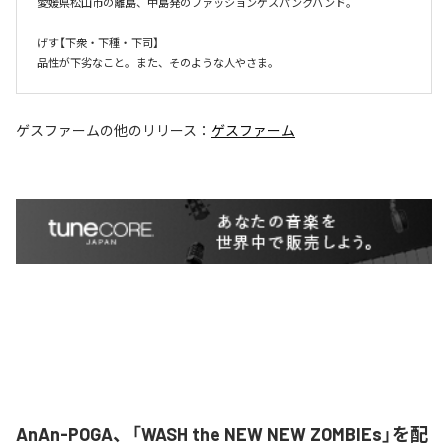
愛媛県松山市の離島、中島発のファッションゲスパンクバンド。

げす【下衆・下種・下司】

品性が下劣なこと。また、そのような人やさま。
ゲスファーム
の他のリリース：
ゲスファーム
AnAn-POGA、「WASH the NEW NEW ZOMBIEs」を配