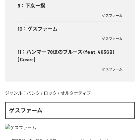
9
：
下衆一揆
ゲスファーム
10
：
ゲスファーム
ゲスファーム
11
：
ハンマー 78億のブルース (feat. 465GB)
[Cover]
ゲスファーム
ジャンル：
パンク
/
ロック
/
オルタナティブ
ゲスファーム