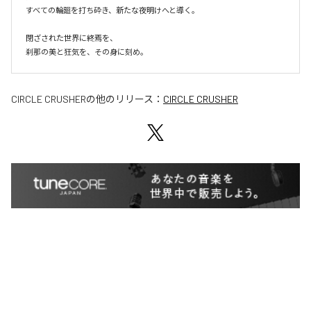
すべての輪廻を打ち砕き、新たな夜明けへと導く。

閉ざされた世界に終焉を、

刹那の美と狂気を、その身に刻め。
CIRCLE CRUSHER
の他のリリース：
CIRCLE CRUSHER