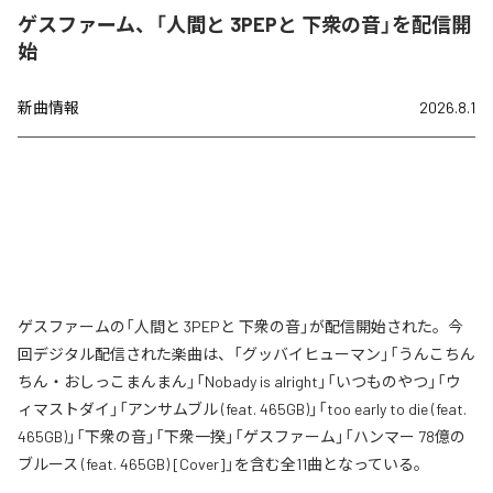
ゲスファーム、「人間と 3PEPと 下衆の音」を配信開
始
新曲情報
2026.8.1
ゲスファームの「人間と 3PEPと 下衆の音」が配信開始された。今
回デジタル配信された楽曲は、「グッバイヒューマン」「うんこちん
ちん・おしっこまんまん」「Nobady is alright」「いつものやつ」「ウ
ィマストダイ」「アンサムブル (feat. 465GB)」「too early to die (feat.
465GB)」「下衆の音」「下衆一揆」「ゲスファーム」「ハンマー 78億の
ブルース (feat. 465GB) [Cover]」を含む全11曲となっている。