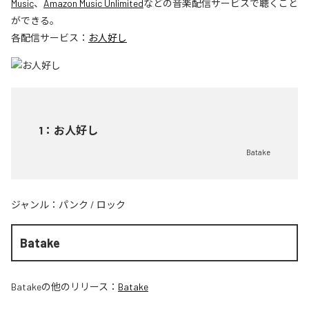
Music
、
Amazon Music Unlimited
などの音楽配信サービスで聴くこと
ができる。
各配信サービス：
お人好し
1
：
お人好し
Batake
ジャンル：
パンク
/
ロック
Batake
Batake
の他のリリース：
Batake