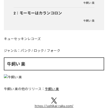
牛飼い 楽
2
：
モーモーはカランコロン
牛飼い 楽
キューセッキンレコーズ
ジャンル：
パンク
/
ロック
/
フォーク
牛飼い 楽
牛飼い 楽
の他のリリース：
牛飼い 楽
https://ushikai-raku.com/