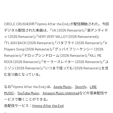
CIRCLE CRUSHERの「Hymns After the End」が配信開始された。今回
デジタル配信された楽曲は、「tilt (2026 Remaster)」「哀デンティテ
ィ (2026 Remaster)」「VERY VERY VALLEY (2026 Remastered)」
「FLASH BACK (2026 Remaster)」「バタフライ (2026 Remaster)」「A
Players Song (2026 Remaster)」「グッバイフリーケンシー (2026
Remaster)」「ドロップシンドローム (2026 Remaster)」「KILL ME
ROCK (2026 Remaster)」「セーラースレイター (2026 Remaster)」「ユ
ニゾン (2026 Remaster)」「いつまで経っても (2026 Remaster)」を含
む全12曲となっている。
なお「
Hymns After the End
」は、
Apple Music
、
Spotify
、
LINE
MUSIC
、
YouTube Music
、
Amazon Music Unlimited
などの音楽配信サ
ービスで聴くことができる。
各配信サービス：
Hymns After the End