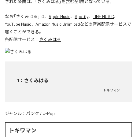
された楽曲は、「さくみはる」を含む全1曲となっている。
なお「
さくみはる
」は、
Apple Music
、
Spotify
、
LINE MUSIC
、
YouTube Music
、
Amazon Music Unlimited
などの音楽配信サービスで
聴くことができる。
各配信サービス：
さくみはる
1
：
さくみはる
トキワマン
ジャンル：
パンク
/
J-Pop
トキワマン