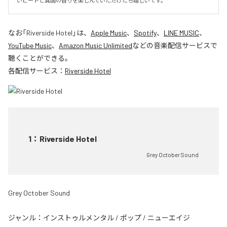
いビートと異国の香りを楽しんでいただけたら嬉しいです。
なお「
Riverside Hotel
」は、
Apple Music
、
Spotify
、
LINE MUSIC
、
YouTube Music
、
Amazon Music Unlimited
などの音楽配信サービスで
聴くことができる。
各配信サービス：
Riverside Hotel
1
：
Riverside Hotel
Grey October Sound
Grey October Sound
ジャンル：
インストゥルメンタル
/
ポップ
/
ニューエイジ