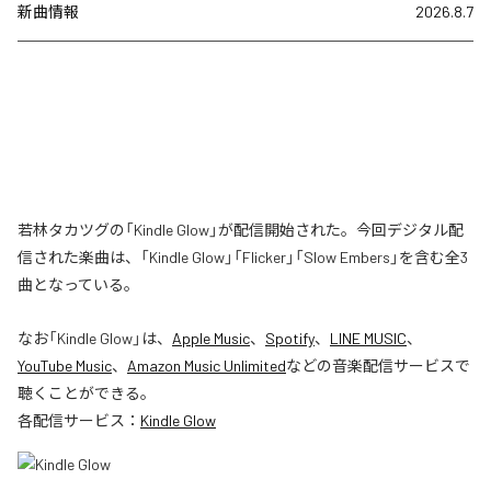
新曲情報
2026.8.7
若林タカツグの「Kindle Glow」が配信開始された。今回デジタル配
信された楽曲は、「Kindle Glow」「Flicker」「Slow Embers」を含む全3
曲となっている。
なお「
Kindle Glow
」は、
Apple Music
、
Spotify
、
LINE MUSIC
、
YouTube Music
、
Amazon Music Unlimited
などの音楽配信サービスで
聴くことができる。
各配信サービス：
Kindle Glow