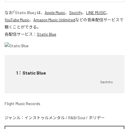
なお「
Static Blue
」は、
Apple Music
、
Spotify
、
LINE MUSIC
、
YouTube Music
、
Amazon Music Unlimited
などの音楽配信サービスで
聴くことができる。
各配信サービス：
Static Blue
1
：
Static Blue
Sachiho
Flight Music Records
ジャンル：
インストゥルメンタル
/
R&B/Soul
/
ホリデー