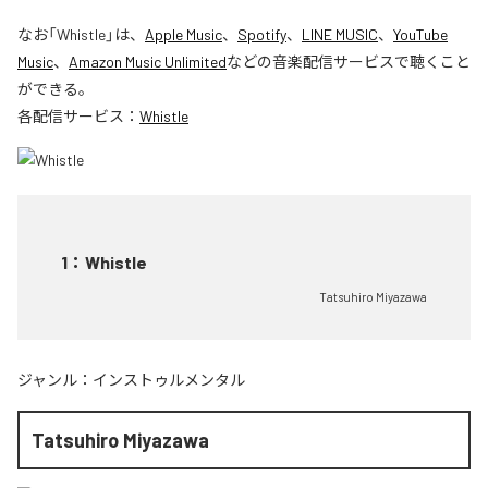
なお「
Whistle
」は、
Apple Music
、
Spotify
、
LINE MUSIC
、
YouTube
Music
、
Amazon Music Unlimited
などの音楽配信サービスで聴くこと
ができる。
各配信サービス：
Whistle
1
：
Whistle
Tatsuhiro Miyazawa
ジャンル：
インストゥルメンタル
Tatsuhiro Miyazawa