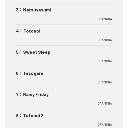
3
：
Natsuyasumi
ORANCHA
4
：
Totonoi
ORANCHA
5
：
Sweet Sleep
ORANCHA
6
：
Tasogare
ORANCHA
7
：
Rainy Friday
ORANCHA
8
：
Totonoi 2
ORANCHA