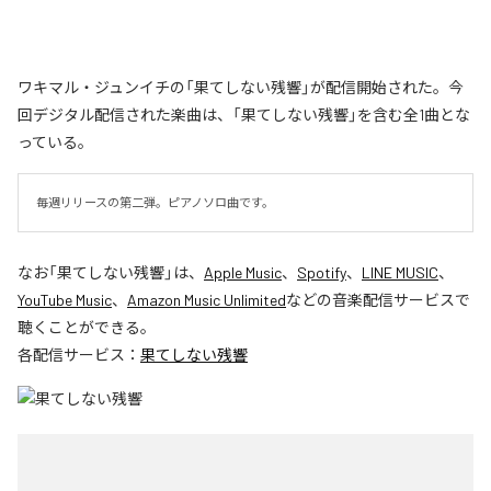
ワキマル・ジュンイチの「果てしない残響」が配信開始された。今
回デジタル配信された楽曲は、「果てしない残響」を含む全1曲とな
っている。
毎週リリースの第二弾。ピアノソロ曲です。
なお「
果てしない残響
」は、
Apple Music
、
Spotify
、
LINE MUSIC
、
YouTube Music
、
Amazon Music Unlimited
などの音楽配信サービスで
聴くことができる。
各配信サービス：
果てしない残響