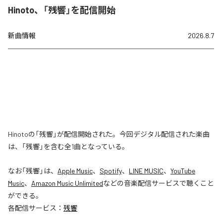
Hinoto、「残響」を配信開始
新曲情報
2026.8.7
Hinotoの「残響」が配信開始された。今回デジタル配信された楽曲
は、「残響」を含む全1曲となっている。
なお「
残響
」は、
Apple Music
、
Spotify
、
LINE MUSIC
、
YouTube
Music
、
Amazon Music Unlimited
などの音楽配信サービスで聴くこと
ができる。
各配信サービス：
残響