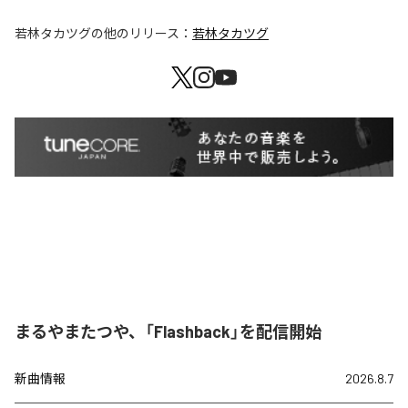
若林タカツグ
の他のリリース：
若林タカツグ
まるやまたつや、「Flashback」を配信開始
新曲情報
2026.8.7