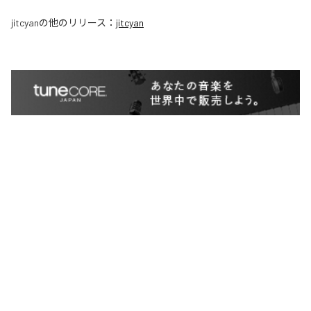
jitcyan
の他のリリース：
jitcyan