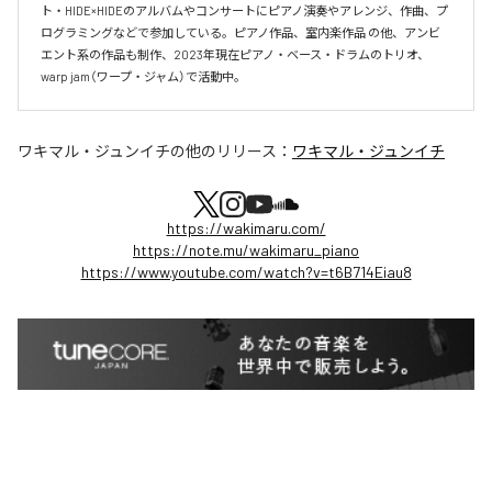
ト・HIDE×HIDEのアルバムやコンサートにピアノ演奏やアレンジ、作曲、プ
ログラミングなどで参加している。ピアノ作品、室内楽作品 の他、アンビ
エント系の作品も制作、2023年現在ピアノ・ベース・ドラムのトリオ、
warp jam（ワープ・ジャム）で活動中。
ワキマル・ジュンイチ
の他のリリース：
ワキマル・ジュンイチ
https://wakimaru.com/
https://note.mu/wakimaru_piano
https://www.youtube.com/watch?v=t6B714Eiau8