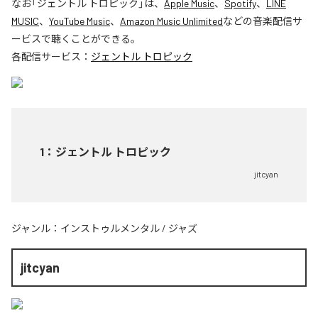
なお「
ジェントル トロピック
」は、
Apple Music
、
Spotify
、
LINE
MUSIC
、
YouTube Music
、
Amazon Music Unlimited
などの音楽配信サ
ービスで聴くことができる。
各配信サービス：
ジェントル トロピック
1
：
ジェントル トロピック
jitcyan
ジャンル：
インストゥルメンタル
/
ジャズ
jitcyan