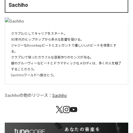
Sachiho
クラブDJとしてキャリアをスタート。

90年代のヒップホップから多大な影響を受ける。

ジャジーなBoombapビートとエレガントで優しいLofiビートを得意とす
る。

クラブDJで培ったカラフルな音楽作りのセンスが光る。

彼のグルーヴィーなビートとドラマティックなメロディは、多くの人を魅了
することだろう。

Sachihoワールドへ旅立とう。
Sachiho
の他のリリース：
Sachiho