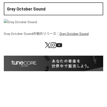
Grey October Sound
Grey October Sound
の他のリリース：
Grey October Sound