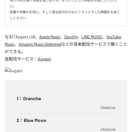
窓から吹き抜ける風を感じながら、ゆったりとした時間をお過ごしくださ
い。

読書や作業のお供に、そして寝る前のBGMなどリラックスした時間をお過ご
しください
なお「
Augast
」は、
Apple Music
、
Spotify
、
LINE MUSIC
、
YouTube
Music
、
Amazon Music Unlimited
などの音楽配信サービスで聴くこと
ができる。
各配信サービス：
Augast
1
：
Orancha
ORANCHA
2
：
Blue Moon
ORANCHA