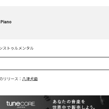
l Piano
ンストゥルメンタル
のリリース：
八津犬歯