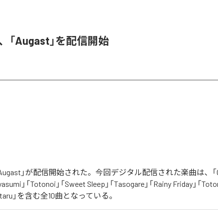
A、「Augast」を配信開始
「Augast」が配信開始された。今回デジタル配信された楽曲は、「Oran
asumi」「Totonoi」「Sweet Sleep」「Tasogare」「Rainy Friday」「Toton
「Hotaru」を含む全10曲となっている。