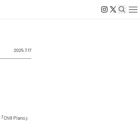
2025.7.17
l Piano」