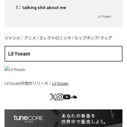
1
：
talking shit about me
Lil Yosam
ジャンル：
アニメ
/
エレクトロニック
/
ヒップホップ/ラップ
Lil Yosam
Lil Yosam
の他のリリース：
Lil Yosam