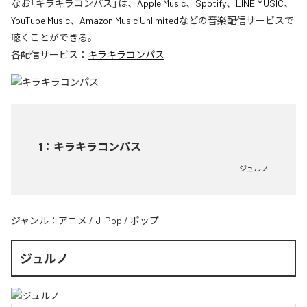
なお「
キラキラコンパス
」は、
Apple Music
、
Spotify
、
LINE MUSIC
、
YouTube Music
、
Amazon Music Unlimited
などの音楽配信サービスで
聴くことができる。
各配信サービス：
キラキラコンパス
1
：
キラキラコンパス
ジュルノ
ジャンル：
アニメ
/
J-Pop
/
ポップ
ジュルノ