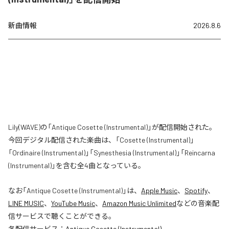
新曲情報
2026.8.6
Lily(WAVE)の「Antique Cosette (Instrumental)」が配信開始された。
今回デジタル配信された楽曲は、「Cosette (Instrumental)」
「Ordinaire (Instrumental)」「Synesthesia (Instrumental)」「Reincarna
(Instrumental)」を含む全4曲となっている。
なお「
Antique Cosette (Instrumental)
」は、
Apple Music
、
Spotify
、
LINE MUSIC
、
YouTube Music
、
Amazon Music Unlimited
などの音楽配
信サービスで聴くことができる。
各配信サービス：
Antique Cosette (Instrumental)