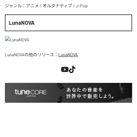
ジャンル：
アニメ
/
オルタナティブ
/
J-Pop
LunaNOVA
LunaNOVA
の他のリリース：
LunaNOVA