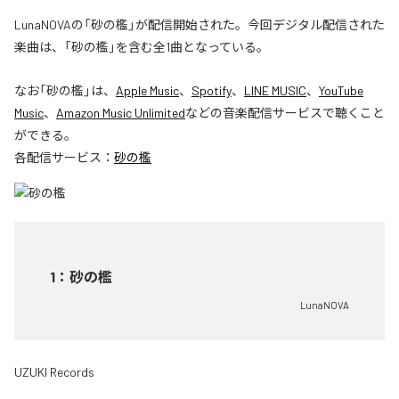
LunaNOVAの「砂の檻」が配信開始された。今回デジタル配信された
楽曲は、「砂の檻」を含む全1曲となっている。
なお「
砂の檻
」は、
Apple Music
、
Spotify
、
LINE MUSIC
、
YouTube
Music
、
Amazon Music Unlimited
などの音楽配信サービスで聴くこと
ができる。
各配信サービス：
砂の檻
1
：
砂の檻
LunaNOVA
UZUKI Records