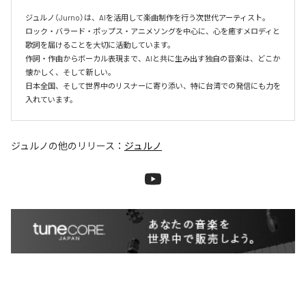
ジュルノ（Jurno）は、AIを活用して楽曲制作を行う次世代アーティスト。

ロック・バラード・ポップス・アニメソングを中心に、心を癒すメロディと
歌詞を届けることを大切に活動しています。

作詞・作曲からボーカル表現まで、AIと共に生み出す独自の音楽は、どこか
懐かしく、そして新しい。

日本全国、そして世界中のリスナーに寄り添い、特に台湾での発信にも力を
入れています。
ジュルノ
の他のリリース：
ジュルノ