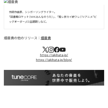
作詞作曲家、シンガーソングライター。

「図書館ロケット（NHKみんなのうた）」、「毀レ世カイ終ワレ（TVアニメ「ビ
ッグオーダー」ED主題歌）」など。
畑亜貴
の他のリリース：
畑亜貴
https://akihata.jp/
https://akihata.jp/blog/