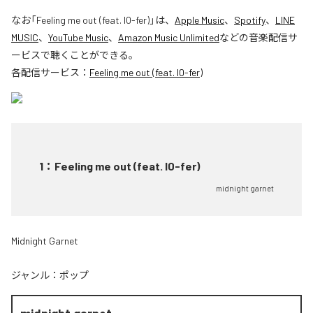
なお「
Feeling me out (feat. l0-fer)
」は、
Apple Music
、
Spotify
、
LINE
MUSIC
、
YouTube Music
、
Amazon Music Unlimited
などの音楽配信サ
ービスで聴くことができる。
各配信サービス：
Feeling me out (feat. l0-fer)
1
：
Feeling me out (feat. l0-fer)
midnight garnet
Midnight Garnet
ジャンル：
ポップ