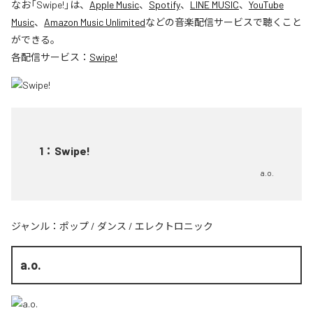
なお「
Swipe!
」は、
Apple Music
、
Spotify
、
LINE MUSIC
、
YouTube
Music
、
Amazon Music Unlimited
などの音楽配信サービスで聴くこと
ができる。
各配信サービス：
Swipe!
1
：
Swipe!
a.o.
ジャンル：
ポップ
/
ダンス
/
エレクトロニック
a.o.