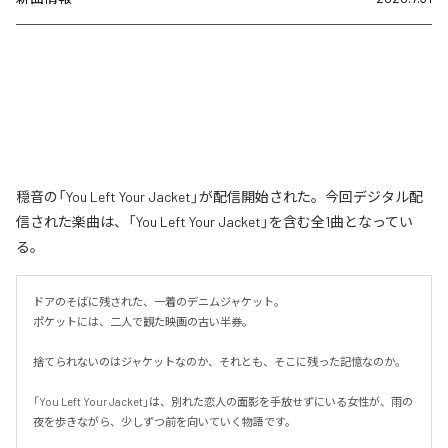
穏音の「You Left Your Jacket」が配信開始された。今回デジタル配
信された楽曲は、「You Left Your Jacket」を含む全1曲となってい
る。
ドアのそばに残された、一着のデニムジャケット。

ポケットには、二人で観た映画の古い半券。

捨てられないのはジャケットなのか、それとも、そこに残った記憶なのか。

「You Left Your Jacket」は、別れた恋人の面影を手放せずにいる女性が、雨の
夜を歩きながら、少しずつ前を向いていく物語です。
