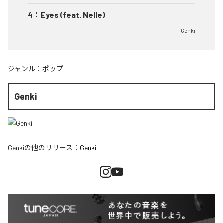
4
：
Eyes (feat. Nelle)
Genki
ジャンル：
ポップ
Genki
Genki
の他のリリース：
Genki