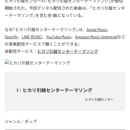
ヒカリ引越センターの「ヒカリ引越センターテーマソング」が配信
開始された。今回デジタル配信された楽曲は、「ヒカリ引越センタ
ーテーマソング」を含む全1曲となっている。
なお「
ヒカリ引越センターテーマソング
」は、
Apple Music
、
Spotify
、
LINE MUSIC
、
YouTube Music
、
Amazon Music Unlimited
など
の音楽配信サービスで聴くことができる。
各配信サービス：
ヒカリ引越センターテーマソング
1
：
ヒカリ引越センターテーマソング
ヒカリ引越センター
ジャンル：
ポップ