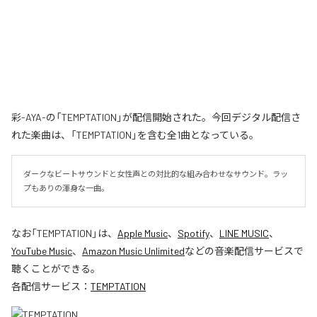
彩-AYA-の「TEMPTATION」が配信開始された。今回デジタル配信さ
れた楽曲は、「TEMPTATION」を含む全1曲となっている。
ダークなビートサウンドと女性声との対比的な組み合わせなサウンド。ラッ
プもありの渾身な一曲。
なお「
TEMPTATION
」は、
Apple Music
、
Spotify
、
LINE MUSIC
、
YouTube Music
、
Amazon Music Unlimited
などの音楽配信サービスで
聴くことができる。
各配信サービス：
TEMPTATION