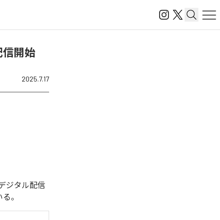
を配信開始
2025.7.17
今回デジタル配信
いる。