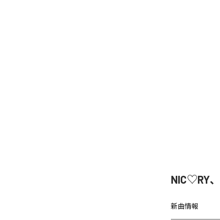
NIC♡RY
新曲情報