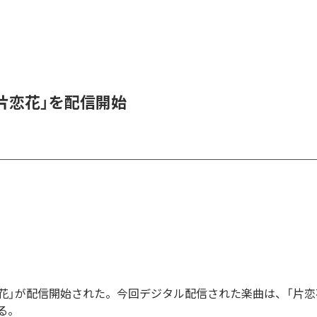
、「片恋花」を配信開始
「片恋花」が配信開始された。今回デジタル配信された楽曲は、「片恋
る。