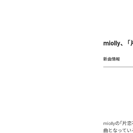
miolly
新曲情報
miollyの
曲となってい