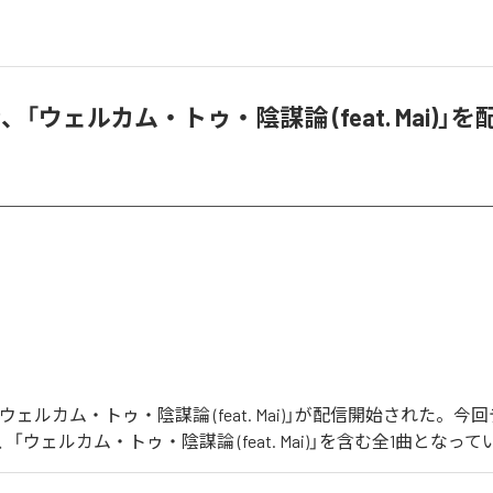
、「ウェルカム・トゥ・陰謀論 (feat. Mai)」
ウェルカム・トゥ・陰謀論 (feat. Mai)」が配信開始された。
「ウェルカム・トゥ・陰謀論 (feat. Mai)」を含む全1曲となって