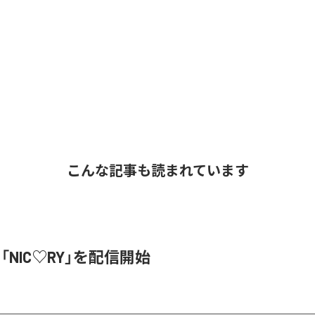
こんな記事も読まれています
、「NIC♡RY」を配信開始