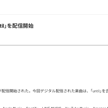
ntil」を配信開始
ntil」が配信開始された。今回デジタル配信された楽曲は、「until」