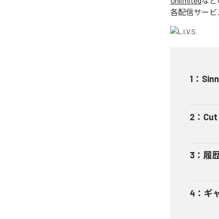
Unlimited
など
各配信サービ
1
：
Sinn
2
：
Cut 
3
：
履
4
：
ギャ