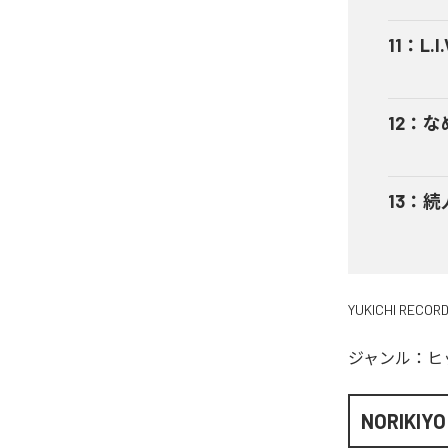
11
：
L.I.
12
：
な
13
：
続
YUKICHI RECOR
ジャンル：
ヒ
NORIKIYO