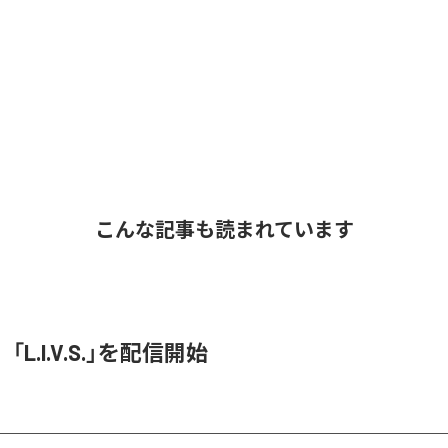
こんな記事も読まれています
O、「L.I.V.S.」を配信開始