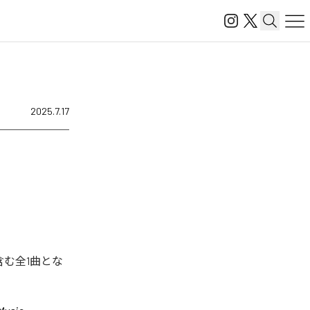
2025.7.17
を含む全1曲とな