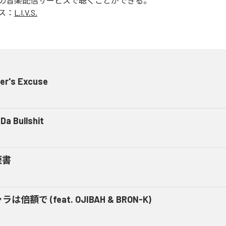
の音楽配信サービスで聴くことができる。
ス：
L.I.V.S.
er's Excuse
Da Bullshit
歴書
ラは倍額で (feat. OJIBAH & BRON-K)