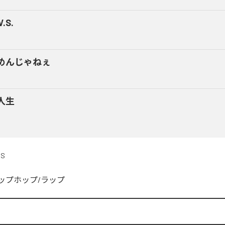
V.S.
めんじゃねぇ
人生
DS
ップホップ/ラップ