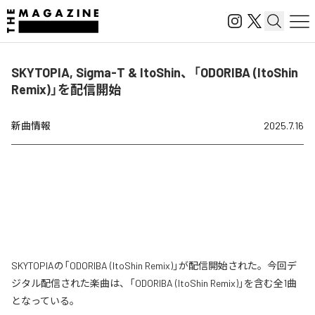
SKYTOPIA, Sigma-T & ItoShin、「ODORIBA (ItoShin
Remix)」を配信開始
新曲情報
2025.7.16
SKYTOPIAの「ODORIBA (ItoShin Remix)」が配信開始された。今回デ
ジタル配信された楽曲は、「ODORIBA (ItoShin Remix)」を含む全1曲
となっている。