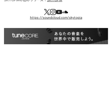
https://soundcloud.com/skytopia