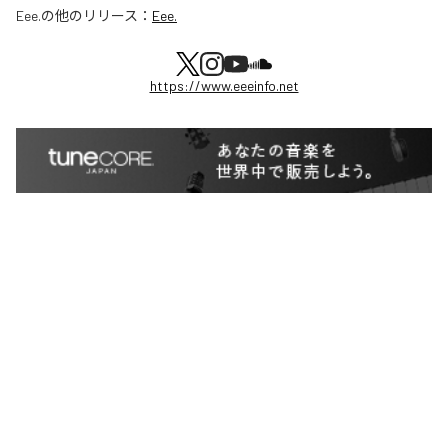
Eee.
の他のリリース：
Eee.
https://www.eeeinfo.net