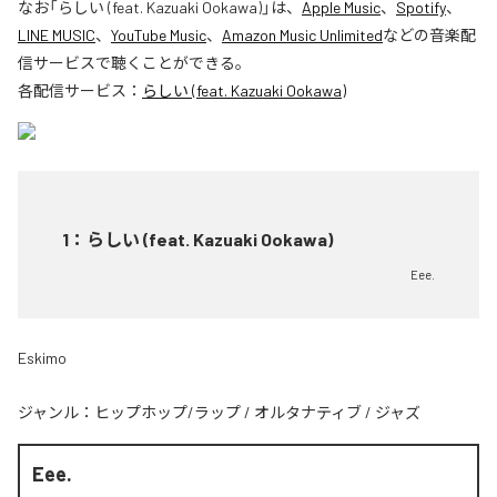
なお「
らしい (feat. Kazuaki Ookawa)
」は、
Apple Music
、
Spotify
、
LINE MUSIC
、
YouTube Music
、
Amazon Music Unlimited
などの音楽配
信サービスで聴くことができる。
各配信サービス：
らしい (feat. Kazuaki Ookawa)
1
：
らしい (feat. Kazuaki Ookawa)
Eee.
Eskimo
ジャンル：
ヒップホップ/ラップ
/
オルタナティブ
/
ジャズ
Eee.