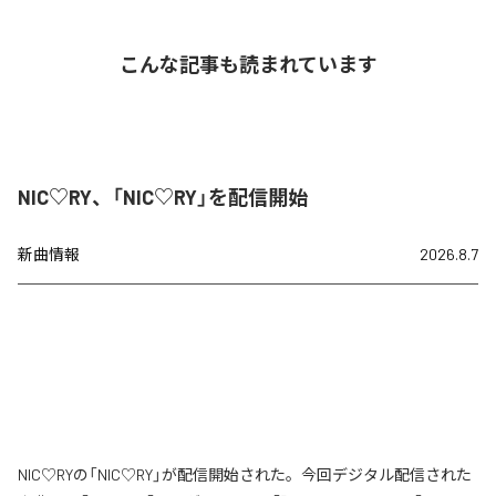
こんな記事も読まれています
NIC♡RY、「NIC♡RY」を配信開始
新曲情報
2026.8.7
NIC♡RYの「NIC♡RY」が配信開始された。今回デジタル配信された