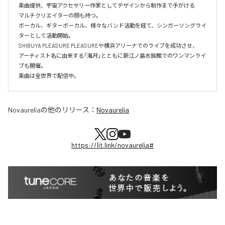
楽曲提供、宇宙アクセサリー作家としてデザインから制作まで手がける

マルチクリエイターの顔も持つ。

ボーカル、ギターボーカル、様々なバンド活動を経て、シンガーソングライ
ターとして活動開始。

SHIBUYA PLEASURE PLEASUREや横浜アリーナでのライブを成功させ、

アーティスト名に由来する「海月」とともに新江ノ島水族館でのワンマンライ
ブも開催。

楽曲は全世界で配信中。
Novaurelia
の他のリリース：
Novaurelia
https://lit.link/novaurelia#