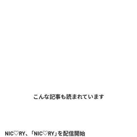
こんな記事も読まれています
NIC♡RY、「NIC♡RY」を配信開始