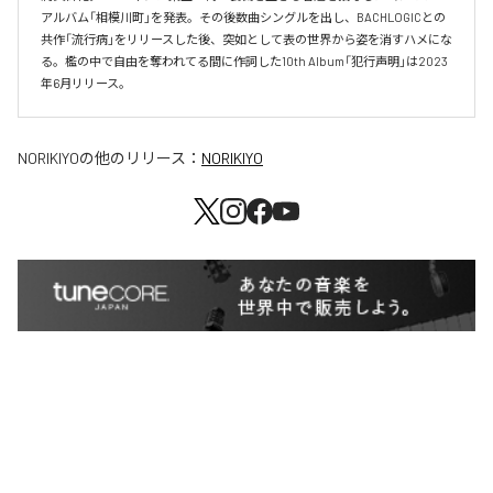
アルバム「相模川町」を発表。その後数曲シングルを出し、BACHLOGICとの
共作「流行病」をリリースした後、突如として表の世界から姿を消すハメにな
る。檻の中で自由を奪われてる間に作詞した10th Album「犯行声明」は2023
年6月リリース。
NORIKIYO
の他のリリース：
NORIKIYO