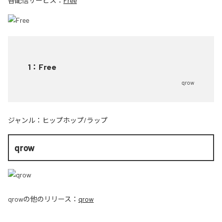
各配信サービス：
Free
1
：
Free
qrow
ジャンル：
ヒップホップ/ラップ
qrow
qrow
の他のリリース：
qrow