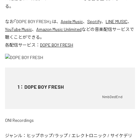
る。
なお「
DOPE BOY FRESH
」は、
Apple Music
、
Spotify
、
LINE MUSIC
、
YouTube Music
、
Amazon Music Unlimited
などの音楽配信サービスで
聴くことができる。
各配信サービス：
DOPE BOY FRESH
1
：
DOPE BOY FRESH
NmbDedEnd
ONI Recordings
ジャンル：
ヒップホップ/ラップ
/
エレクトロニック
/
サイケデリ