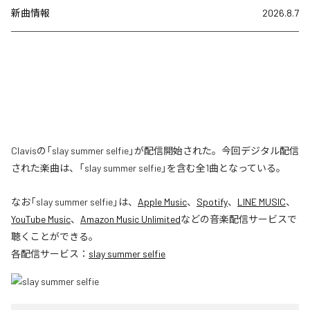
新曲情報
2026.8.7
Clavisの「slay summer selfie」が配信開始された。今回デジタル配信
された楽曲は、「slay summer selfie」を含む全1曲となっている。
なお「
slay summer selfie
」は、
Apple Music
、
Spotify
、
LINE MUSIC
、
YouTube Music
、
Amazon Music Unlimited
などの音楽配信サービスで
聴くことができる。
各配信サービス：
slay summer selfie