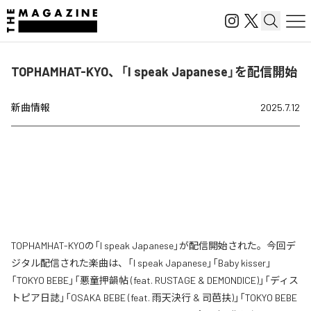
TOPHAMHAT-KYO、「I speak Japanese」を配信開始
新曲情報
2025.7.12
TOPHAMHAT-KYOの「I speak Japanese」が配信開始された。今回デ
ジタル配信された楽曲は、「I speak Japanese」「Baby kisser」
「TOKYO BEBE」「悪童押韻帖 (feat. RUSTAGE & DEMONDICE)」「ディス
トピア日誌」「OSAKA BEBE (feat. 雨天決行 & 司芭扶)」「TOKYO BEBE