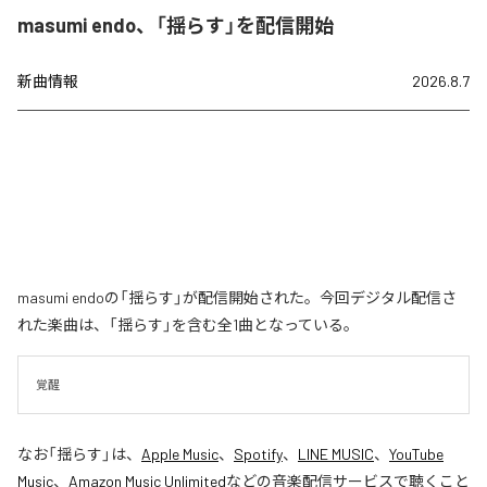
masumi endo、「揺らす」を配信開始
新曲情報
2026.8.7
masumi endoの「揺らす」が配信開始された。今回デジタル配信さ
れた楽曲は、「揺らす」を含む全1曲となっている。
覚醒
なお「
揺らす
」は、
Apple Music
、
Spotify
、
LINE MUSIC
、
YouTube
Music
、
Amazon Music Unlimited
などの音楽配信サービスで聴くこと