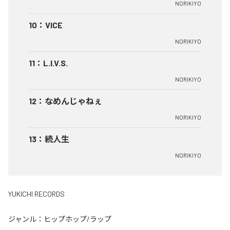
NORIKIYO
10
：
VICE
NORIKIYO
11
：
L.I.V.S.
NORIKIYO
12
：
なめんじゃねぇ
NORIKIYO
13
：
続人生
NORIKIYO
YUKICHI RECORDS
ジャンル：
ヒップホップ/ラップ