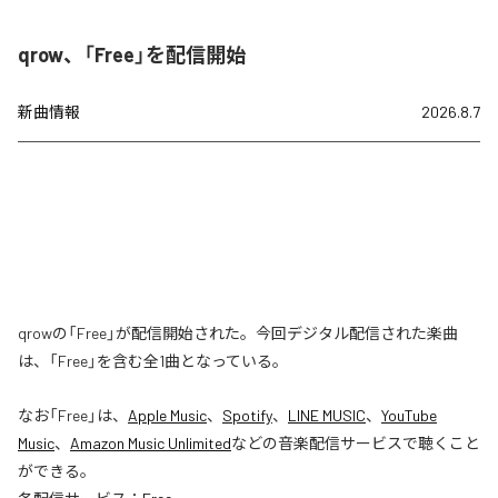
qrow、「Free」を配信開始
新曲情報
2026.8.7
qrowの「Free」が配信開始された。今回デジタル配信された楽曲
は、「Free」を含む全1曲となっている。
なお「
Free
」は、
Apple Music
、
Spotify
、
LINE MUSIC
、
YouTube
Music
、
Amazon Music Unlimited
などの音楽配信サービスで聴くこと
ができる。