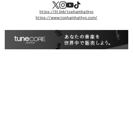
https://lit.link/tophamhatkyo
https://www.tophamhatkyo.com/