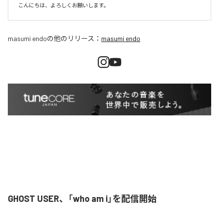
こんにちは、よろしくお願いします。
masumi endo
の他のリリース：
masumi endo
GHOST USER、「who am i」を配信開始