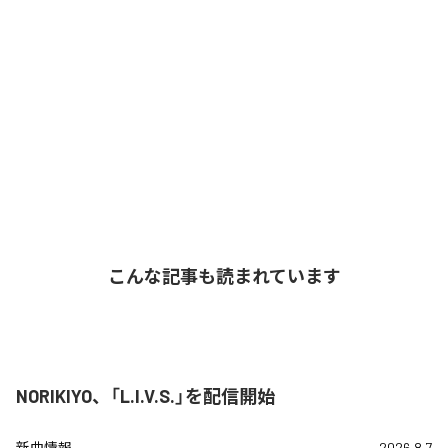
こんな記事も読まれています
NORIKIYO、「L.I.V.S.」を配信開始
新曲情報
2026.8.7