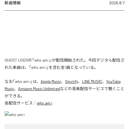
新曲情報
2026.8.7
GHOST USERの「who am i」が配信開始された。今回デジタル配信さ
れた楽曲は、「who am i」を含む全1曲となっている。
なお「
who am i
」は、
Apple Music
、
Spotify
、
LINE MUSIC
、
YouTube
Music
、
Amazon Music Unlimited
などの音楽配信サービスで聴くこと
ができる。
各配信サービス：
who am i