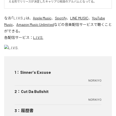
える形でリリースが決定したキャリア12枚目のアルバムとなってる。
なお「
L.I.V.S.
」は、
Apple Music
、
Spotify
、
LINE MUSIC
、
YouTube
Music
、
Amazon Music Unlimited
などの音楽配信サービスで聴くこと
ができる。
各配信サービス：
L.I.V.S.
1
：
Sinner's Excuse
NORIKIYO
2
：
Cut Da Bullshit
NORIKIYO
3
：
履歴書