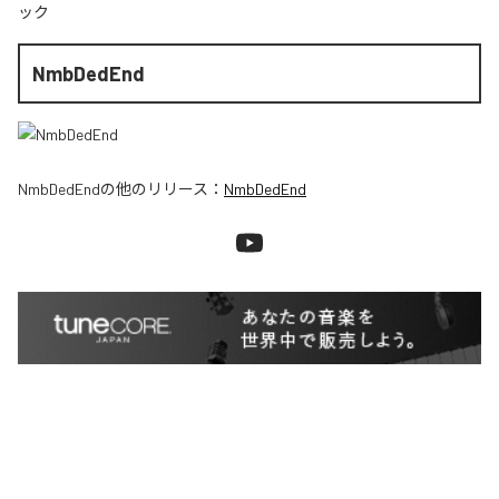
ック
NmbDedEnd
NmbDedEnd
の他のリリース：
NmbDedEnd