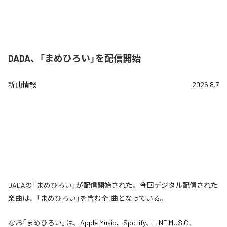
DADA、「まめひろい」を配信開始
新曲情報
2026.8.7
DADAの「まめひろい」が配信開始された。今回デジタル配信された
楽曲は、「まめひろい」を含む全1曲となっている。
なお「
まめひろい
」は、
Apple Music
、
Spotify
、
LINE MUSIC
、